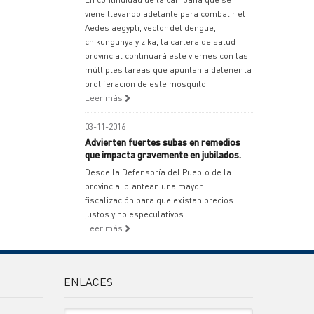
viene llevando adelante para combatir el
Aedes aegypti, vector del dengue,
chikungunya y zika, la cartera de salud
provincial continuará este viernes con las
múltiples tareas que apuntan a detener la
proliferación de este mosquito.
Leer más
03-11-2016
Advierten fuertes subas en remedios
que impacta gravemente en jubilados.
Desde la Defensoría del Pueblo de la
provincia, plantean una mayor
fiscalización para que existan precios
justos y no especulativos.
Leer más
ENLACES