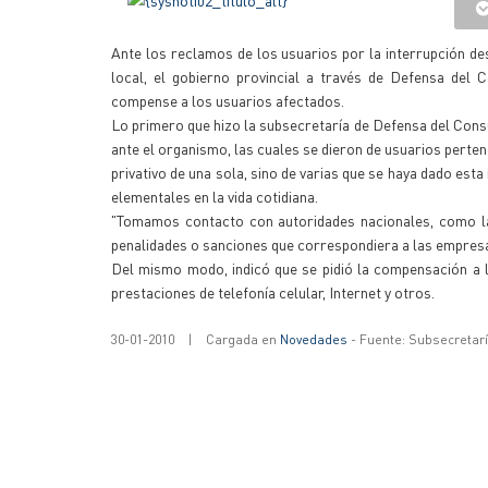
Ante los reclamos de los usuarios por la interrupción desd
local, el gobierno provincial a través de Defensa del
compense a los usuarios afectados.
Lo primero que hizo la subsecretaría de Defensa del Consu
ante el organismo, las cuales se dieron de usuarios perten
privativo de una sola, sino de varias que se haya dado es
elementales en la vida cotidiana.
"Tomamos contacto con autoridades nacionales, como l
penalidades o sanciones que correspondiera a las empresa
Del mismo modo, indicó que se pidió la compensación a l
prestaciones de telefonía celular, Internet y otros.
30-01-2010
|
Cargada en
Novedades
- Fuente: Subsecretar