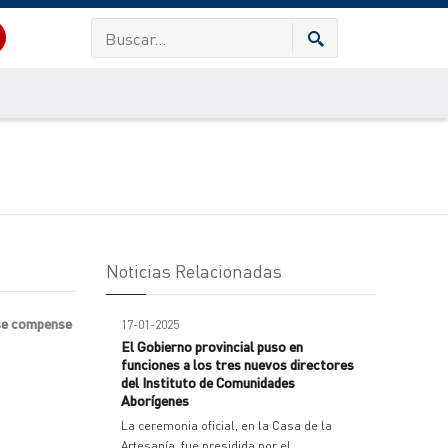
Noticias Relacionadas
 se compense
17-01-2025
El Gobierno provincial puso en
funciones a los tres nuevos directores
del Instituto de Comunidades
Aborígenes
La ceremonia oficial, en la Casa de la
Artesanía, fue presidida por el