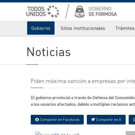
Gobierno
Sitios Institucionales
Trámites 
Noticias
Piden máxima sanción a empresas por int
El gobierno provincial a través de Defensa del Consumid
a los usuarios afectados, debido a multiples reclamos ante 
Compartir en Facebook
Compartir en X