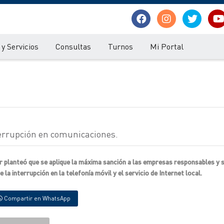
y Servicios
Consultas
Turnos
Mi Portal
errupción en comunicaciones.
or planteó que se aplique la máxima sanción a las empresas responsables y
la interrupción en la telefonía móvil y el servicio de Internet local.
Compartir en WhatsApp