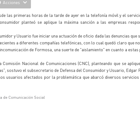
Acciones
e las primeras horas de la tarde de ayer en la telefonía móvil y el servici
 Consumidor planteó se aplique la máxima sanción a las empresas respo
midor y Usuario fue iniciar una actuación de oficio dada las denuncias que 
ecientes a diferentes compañías telefónicas, con lo cual quedó claro que no
ta incomunicación de Formosa, una suerte de "aislamiento" en cuanto a estas
a Comisión Nacional de Comunicaciones (CNC), planteando que se apliqu
s", sostuvo el subsecretario de Defensa del Consumidor y Usuario, Edgar 
os usuarios afectados por la problemática que abarcó diversos servicios
ía de Comunicación Social