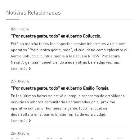
Noticias Relacionadas
02-11-2016
"Por nuestra gente, todo" en el barrio Colluccio.
Está en marcha todos los aspectos previos inherentes a un nuevo
operativo "Por nuestra gente, todo", el cual tiene como epicentro al
barrio Colluccio, puntualmente a la Escuela Nº 399 "Prefectura
Naval Argentina", beneficiando a esa y otras barriadas vecinas.
Leer más
27-10-2016
"Por nuestra gente, todo" en el barrio Emilio Tomás.
En las últimas horas se activó el amplio programa de actividades,
servicios y labores comunitarias enmarcados en el próximo
operativo solidario "Por nuestra gente, todo", el cual se
desarrollará en el barrio Emilio Tomás de esta ciudad.
Leer más
26-10-2016