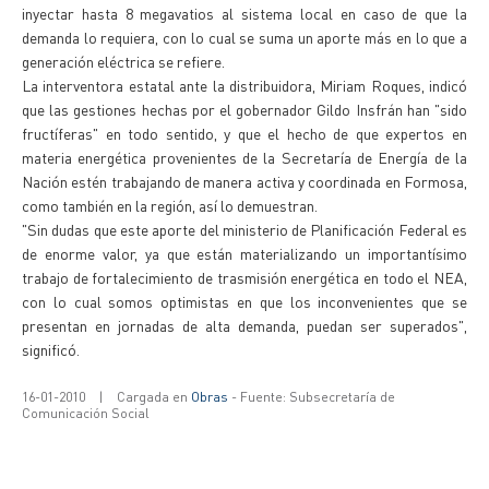
inyectar hasta 8 megavatios al sistema local en caso de que la
demanda lo requiera, con lo cual se suma un aporte más en lo que a
generación eléctrica se refiere.
La interventora estatal ante la distribuidora, Miriam Roques, indicó
que las gestiones hechas por el gobernador Gildo Insfrán han "sido
fructíferas" en todo sentido, y que el hecho de que expertos en
materia energética provenientes de la Secretaría de Energía de la
Nación estén trabajando de manera activa y coordinada en Formosa,
como también en la región, así lo demuestran.
"Sin dudas que este aporte del ministerio de Planificación Federal es
de enorme valor, ya que están materializando un importantísimo
trabajo de fortalecimiento de trasmisión energética en todo el NEA,
con lo cual somos optimistas en que los inconvenientes que se
presentan en jornadas de alta demanda, puedan ser superados",
significó.
16-01-2010
|
Cargada en
Obras
- Fuente: Subsecretaría de
Comunicación Social