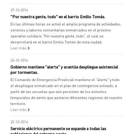
27-10-2016
"Por nuestra gente, todo" en el barrio Emilio Tomás.
En las últimas horas se activó el amplio programa de actividades,
servicios y labores comunitarias enmarcados en el próximo
operativo solidario "Por nuestra gente, todo", el cual se
desarrollará en el barrio Emilio Tomás de esta ciudad.
Leer más
26-10-2016
Gobierno mantiene "alerta" y acentúa despliegue asistencial
por tormentas.
El Comando de Emergencia Provincial mantiene el "alerta" y todo
el despliegue enmarcado en el plan de contingencia activado, a
partir de las secuelas que aún persisten de los violentos
temporales de viento que azotaron diferentes regiones de nuestro
territorio.
Leer más
23-10-2016
Servicio eléctrico permanente se expande a todas las
poblaciones del extremo oeste.