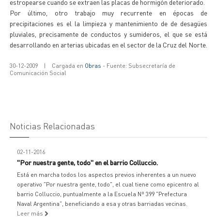
estropearse cuando se extraen las placas de hormigón deteriorado.
Por último, otro trabajo muy recurrente en épocas de
precipitaciones es el la limpieza y mantenimiento de de desagües
pluviales, precisamente de conductos y sumideros, el que se está
desarrollando en arterias ubicadas en el sector de la Cruz del Norte.
30-12-2009
|
Cargada en
Obras
- Fuente: Subsecretaría de
Comunicación Social
Noticias Relacionadas
02-11-2016
"Por nuestra gente, todo" en el barrio Colluccio.
Está en marcha todos los aspectos previos inherentes a un nuevo
operativo "Por nuestra gente, todo", el cual tiene como epicentro al
barrio Colluccio, puntualmente a la Escuela Nº 399 "Prefectura
Naval Argentina", beneficiando a esa y otras barriadas vecinas.
Leer más