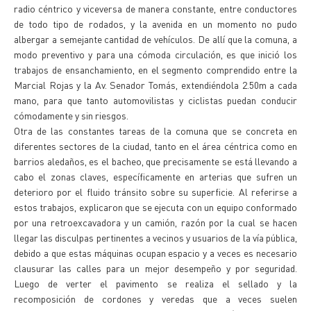
radio céntrico y viceversa de manera constante, entre conductores
de todo tipo de rodados, y la avenida en un momento no pudo
albergar a semejante cantidad de vehículos. De allí que la comuna, a
modo preventivo y para una cómoda circulación, es que inició los
trabajos de ensanchamiento, en el segmento comprendido entre la
Marcial Rojas y la Av. Senador Tomás, extendiéndola 2.50m a cada
mano, para que tanto automovilistas y ciclistas puedan conducir
cómodamente y sin riesgos.
Otra de las constantes tareas de la comuna que se concreta en
diferentes sectores de la ciudad, tanto en el área céntrica como en
barrios aledaños, es el bacheo, que precisamente se está llevando a
cabo el zonas claves, específicamente en arterias que sufren un
deterioro por el fluido tránsito sobre su superficie. Al referirse a
estos trabajos, explicaron que se ejecuta con un equipo conformado
por una retroexcavadora y un camión, razón por la cual se hacen
llegar las disculpas pertinentes a vecinos y usuarios de la vía pública,
debido a que estas máquinas ocupan espacio y a veces es necesario
clausurar las calles para un mejor desempeño y por seguridad.
Luego de verter el pavimento se realiza el sellado y la
recomposición de cordones y veredas que a veces suelen