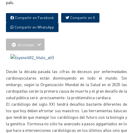
país.
Compartir en Facebook
Compartir en X
Compartir en WhatsApp
Acciones
Desde la década pasada las cifras de decesos por enfermedades
cardiovasculares están disminuyendo en todo el mundo. Sin
embargo, según la Organización Mundial de la Salud en el 2025 las
cardiopatías serán la primera causa de muerte y el gran desafío de la
salud pública será -precisamente- la problemática cardiaca.
El cardiólogo del siglo XXI tendrá desafíos bastante diferentes de
los que hoy deben afrontar sus maestros. Las herramientas básicas
que tendrán que manejar los cardiólogos del futuro son la biología y
la genética. Formosa no sólo ha avanzado a pasos agigantados en lo
que hace a intervenciones cardiológicas en los últimos años sino que