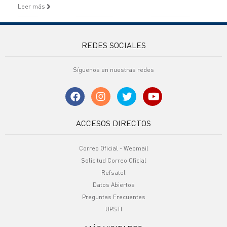
Leer más
REDES SOCIALES
Síguenos en nuestras redes
ACCESOS DIRECTOS
Correo Oficial - Webmail
Solicitud Correo Oficial
Refsatel
Datos Abiertos
Preguntas Frecuentes
UPSTI