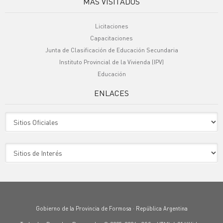
MÁS VISITADOS
Licitaciones
Capacitaciones
Junta de Clasificación de Educación Secundaria
Instituto Provincial de la Vivienda (IPV)
Educación
ENLACES
Sitio Oficiales
Sitio de Interes
Gobierno de la Provincia de Formosa · República Argentina