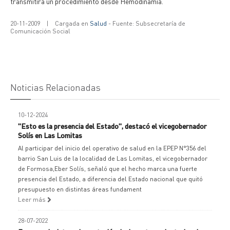
transmitirá un procedimiento desde Hemodinamia.
20-11-2009
|
Cargada en
Salud
- Fuente: Subsecretaría de
Comunicación Social
Noticias Relacionadas
10-12-2024
"Esto es la presencia del Estado", destacó el vicegobernador
Solís en Las Lomitas
Al participar del inicio del operativo de salud en la EPEP N°356 del
barrio San Luis de la localidad de Las Lomitas, el vicegobernador
de Formosa,Eber Solís, señaló que el hecho marca una fuerte
presencia del Estado, a diferencia del Estado nacional que quitó
presupuesto en distintas áreas fundament
Leer más
28-07-2022