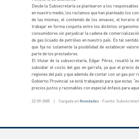
Desde la Subsecretaría se plantearon a los responsables 
en nuestro medio, los reclamos que han planteado los cons
de las mismas, el contenido de los envases, el horario 
trabajar en forma conjunta entre los distintos organismos
consumidores sin perjudicar la cadena de comercializació
de gas licuado de petróleo en nuestro país. En tal senti
que fija no solamente la posibilidad de establecer valor
parte de los prestadores.
El titular de la subsecretaría, Edgar Pérez, resaltó la 
subsidiar el costo del gas en garrafa, ya que el precio 
regiones del país y que además de contar con un gas por r
Gobierno Provincial se está trabajando para que estas “ine
precios justos y razonables con especial énfasis para aqu
22-09-2005
|
Cargada en
Novedades
- Fuente: Subsecretar