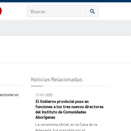
Noticias Relacionadas
mantuvieron
17-01-2025
El Gobierno provincial puso en
funciones a los tres nuevos directores
del Instituto de Comunidades
Aborígenes
La ceremonia oficial, en la Casa de la
Artesanía, fue presidida por el