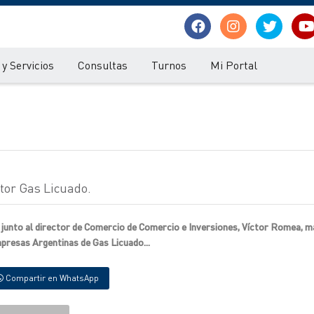
y Servicios
Consultas
Turnos
Mi Portal
tor Gas Licuado.
 junto al director de Comercio de Comercio e Inversiones, Víctor Romea, 
presas Argentinas de Gas Licuado...
Compartir en WhatsApp