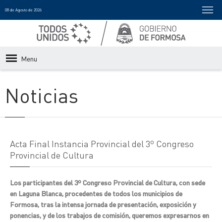
08 de Agosto de 2026
Menu
Noticias
Acta Final Instancia Provincial del 3º Congreso
Provincial de Cultura
Los participantes del 3º Congreso Provincial de Cultura, con sede
en Laguna Blanca, procedentes de todos los municipios de
Formosa, tras la intensa jornada de presentación, exposición y
ponencias, y de los trabajos de comisión, queremos expresarnos en