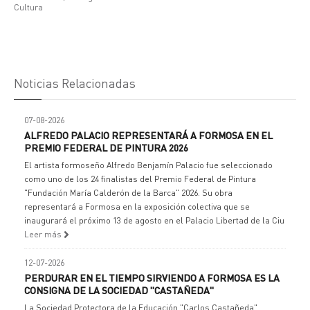
Cultura
Noticias Relacionadas
07-08-2026
ALFREDO PALACIO REPRESENTARÁ A FORMOSA EN EL
PREMIO FEDERAL DE PINTURA 2026
El artista formoseño Alfredo Benjamín Palacio fue seleccionado
como uno de los 24 finalistas del Premio Federal de Pintura
"Fundación María Calderón de la Barca" 2026. Su obra
representará a Formosa en la exposición colectiva que se
inaugurará el próximo 13 de agosto en el Palacio Libertad de la Ciu
Leer más
12-07-2026
PERDURAR EN EL TIEMPO SIRVIENDO A FORMOSA ES LA
CONSIGNA DE LA SOCIEDAD "CASTAÑEDA"
La Sociedad Protectora de la Educación "Carlos Castañeda"