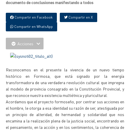
documento de conclusiones manifestando a todos
Compartir en Facebook
Compartir en X
Compartir en WhatsApp
Acciones
Reconocemos en el presente la vivencia de un nuevo tiempo
histórico en Formosa, que está signado por la energía
transformadora de una verdadera revolución cultural que impregna
al modelo de provincia consagrado en la Constitución Provincial, y
que reconoce nuestra existencia multiétnica y pluricultural.
Acordamos que el proyecto formoseño, por centrar sus acciones en
el hombre, le otorga a esa identidad su razón de ser, atestiguada por
un principio de alteridad, de hermandad y solidaridad que nos
encamina a la realización plena de la justicia social, encontrando en
el pensamiento, en la acción y en los sentimientos, la coherencia de