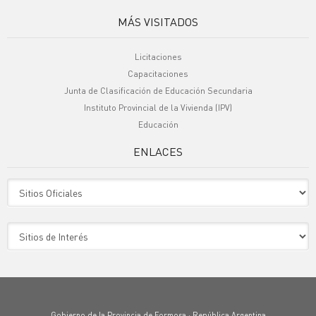
MÁS VISITADOS
Licitaciones
Capacitaciones
Junta de Clasificación de Educación Secundaria
Instituto Provincial de la Vivienda (IPV)
Educación
ENLACES
Sitio Oficiales
Sitio de Interes
Gobierno de la Provincia de Formosa · República Argentina