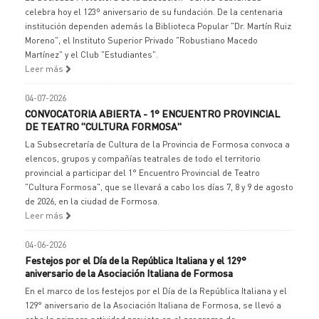
celebra hoy el 123º aniversario de su fundación. De la centenaria
institución dependen además la Biblioteca Popular "Dr. Martín Ruiz
Moreno", el Instituto Superior Privado "Robustiano Macedo
Martínez" y el Club "Estudiantes".
Leer más
04-07-2026
CONVOCATORIA ABIERTA - 1° ENCUENTRO PROVINCIAL
DE TEATRO "CULTURA FORMOSA"
La Subsecretaría de Cultura de la Provincia de Formosa convoca a
elencos, grupos y compañías teatrales de todo el territorio
provincial a participar del 1° Encuentro Provincial de Teatro
"Cultura Formosa", que se llevará a cabo los días 7, 8 y 9 de agosto
de 2026, en la ciudad de Formosa.
Leer más
04-06-2026
Festejos por el Día de la República Italiana y el 129°
aniversario de la Asociación Italiana de Formosa
En el marco de los festejos por el Día de la República Italiana y el
129° aniversario de la Asociación Italiana de Formosa, se llevó a