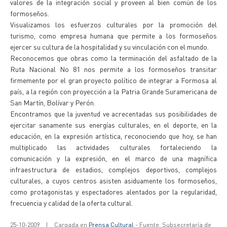
valores de la integración social y proveen al bien común de los
formoseños.
Visualizamos los esfuerzos culturales por la promoción del
turismo, como empresa humana que permite a los formoseños
ejercer su cultura de la hospitalidad y su vinculación con el mundo.
Reconocemos que obras como la terminación del asfaltado de la
Ruta Nacional No 81 nos permite a los formoseños transitar
firmemente por el gran proyecto político de integrar a Formosa al
país, a la región con proyección a la Patria Grande Suramericana de
San Martín, Bolívar y Perón.
Encontramos que la juventud ve acrecentadas sus posibilidades de
ejercitar sanamente sus energías culturales, en el deporte, en la
educación, en la expresión artística, reconociendo que hoy, se han
multiplicado las actividades culturales fortaleciendo la
comunicación y la expresión, en el marco de una magnífica
infraestructura de estadios, complejos deportivos, complejos
culturales, a cuyos centros asisten asiduamente los formoseños,
como protagonistas y espectadores alentados por la regularidad,
frecuencia y calidad de la oferta cultural.
25-10-2009
|
Cargada en
Prensa Cultural
- Fuente: Subsecretaría de