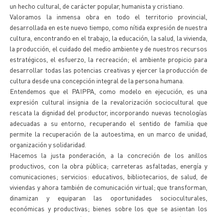
un hecho cultural, de carácter popular, humanista y cristiano.
Valoramos la inmensa obra en todo el territorio provincial,
desarrollada en este nuevo tiempo, como nítida expresión de nuestra
cultura, encontrando en el trabajo, la educación, la salud, la vivienda,
la producción, el cuidado del medio ambiente y de nuestros recursos
estratégicos, el esfuerzo, la recreación; el ambiente propicio para
desarrollar todas las potencias creativas y ejercer la producción de
cultura desde una concepción integral de la persona humana.
Entendemos que el PAIPPA, como modelo en ejecución, es una
expresión cultural insignia de la revalorización sociocultural que
rescata la dignidad del productor, incorporando nuevas tecnologías
adecuadas a su entorno, recuperando el sentido de familia que
permite la recuperación de la autoestima, en un marco de unidad,
organización y solidaridad.
Hacemos la justa ponderación, a la concreción de los anillos
productivos, con la obra pública; carreteras asfaltadas, energía y
comunicaciones; servicios: educativos, bibliotecarios, de salud, de
viviendas y ahora también de comunicación virtual; que transforman,
dinamizan y equiparan las oportunidades socioculturales,
económicas y productivas; bienes sobre los que se asientan los