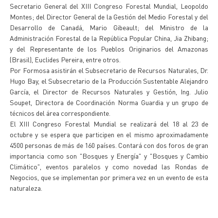
Secretario General del XIII Congreso Forestal Mundial, Leopoldo
Montes; del Director General de la Gestión del Medio Forestal y del
Desarrollo de Canadá, Mario Gibeault; del Ministro de la
Administración Forestal de la República Popular China, Jia Zhibang;
y del Representante de los Pueblos Originarios del Amazonas
(Brasil), Euclides Pereira, entre otros.
Por Formosa asistirán el Subsecretario de Recursos Naturales, Dr.
Hugo Bay, el Subsecretario de la Producción Sustentable Alejandro
García, el Director de Recursos Naturales y Gestión, Ing. Julio
Soupet, Directora de Coordinación Norma Guardia y un grupo de
técnicos del área correspondiente.
El XIII Congreso Forestal Mundial se realizará del 18 al 23 de
octubre y se espera que participen en el mismo aproximadamente
4500 personas de más de 160 países. Contará con dos foros de gran
importancia como son "Bosques y Energía" y "Bosques y Cambio
Climático", eventos paralelos y como novedad las Rondas de
Negocios, que se implementan por primera vez en un evento de esta
naturaleza.