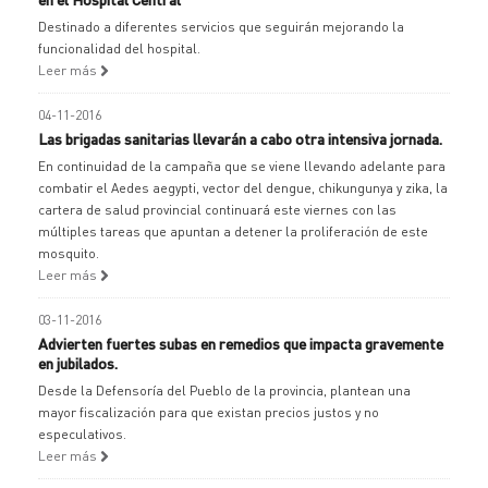
Destinado a diferentes servicios que seguirán mejorando la
funcionalidad del hospital.
Leer más
04-11-2016
Las brigadas sanitarias llevarán a cabo otra intensiva jornada.
En continuidad de la campaña que se viene llevando adelante para
combatir el Aedes aegypti, vector del dengue, chikungunya y zika, la
cartera de salud provincial continuará este viernes con las
múltiples tareas que apuntan a detener la proliferación de este
mosquito.
Leer más
03-11-2016
Advierten fuertes subas en remedios que impacta gravemente
en jubilados.
Desde la Defensoría del Pueblo de la provincia, plantean una
mayor fiscalización para que existan precios justos y no
especulativos.
Leer más