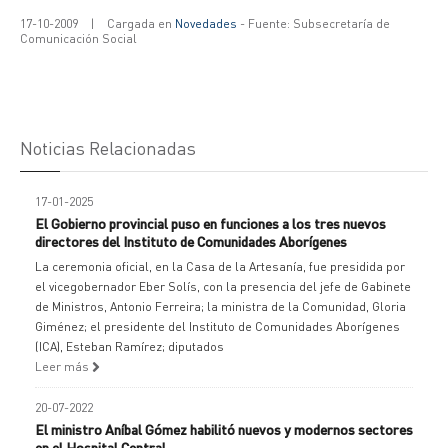
17-10-2009
|
Cargada en
Novedades
- Fuente: Subsecretaría de
Comunicación Social
Noticias Relacionadas
17-01-2025
El Gobierno provincial puso en funciones a los tres nuevos
directores del Instituto de Comunidades Aborígenes
La ceremonia oficial, en la Casa de la Artesanía, fue presidida por
el vicegobernador Eber Solís, con la presencia del jefe de Gabinete
de Ministros, Antonio Ferreira; la ministra de la Comunidad, Gloria
Giménez; el presidente del Instituto de Comunidades Aborígenes
(ICA), Esteban Ramírez; diputados
Leer más
20-07-2022
El ministro Aníbal Gómez habilitó nuevos y modernos sectores
en el Hospital Central