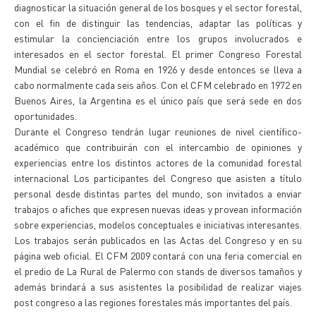
diagnosticar la situación general de los bosques y el sector forestal,
con el fin de distinguir las tendencias, adaptar las políticas y
estimular la concienciación entre los grupos involucrados e
interesados en el sector forestal. El primer Congreso Forestal
Mundial se celebró en Roma en 1926 y desde entonces se lleva a
cabo normalmente cada seis años. Con el CFM celebrado en 1972 en
Buenos Aires, la Argentina es el único país que será sede en dos
oportunidades.
Durante el Congreso tendrán lugar reuniones de nivel científico-
académico que contribuirán con el intercambio de opiniones y
experiencias entre los distintos actores de la comunidad forestal
internacional Los participantes del Congreso que asisten a título
personal desde distintas partes del mundo, son invitados a enviar
trabajos o afiches que expresen nuevas ideas y provean información
sobre experiencias, modelos conceptuales e iniciativas interesantes.
Los trabajos serán publicados en las Actas del Congreso y en su
página web oficial. El CFM 2009 contará con una feria comercial en
el predio de La Rural de Palermo con stands de diversos tamaños y
además brindará a sus asistentes la posibilidad de realizar viajes
post congreso a las regiones forestales más importantes del país.