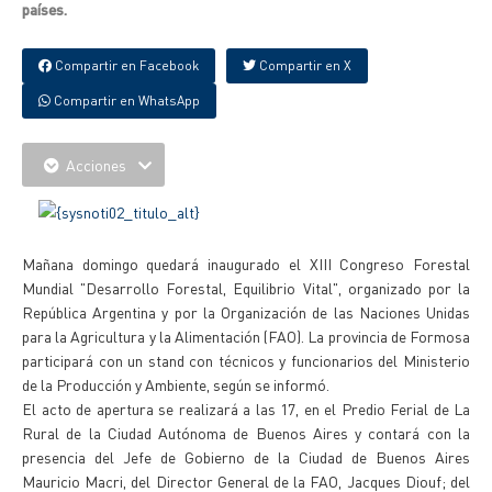
países.
Compartir en Facebook
Compartir en X
Compartir en WhatsApp
Acciones
Mañana domingo quedará inaugurado el XIII Congreso Forestal
Mundial "Desarrollo Forestal, Equilibrio Vital", organizado por la
República Argentina y por la Organización de las Naciones Unidas
para la Agricultura y la Alimentación (FAO). La provincia de Formosa
participará con un stand con técnicos y funcionarios del Ministerio
de la Producción y Ambiente, según se informó.
El acto de apertura se realizará a las 17, en el Predio Ferial de La
Rural de la Ciudad Autónoma de Buenos Aires y contará con la
presencia del Jefe de Gobierno de la Ciudad de Buenos Aires
Mauricio Macri, del Director General de la FAO, Jacques Diouf; del