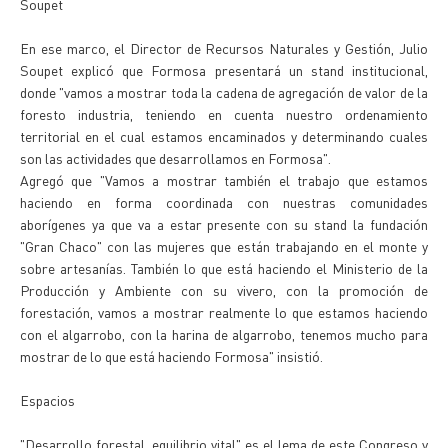
Soupet
En ese marco, el Director de Recursos Naturales y Gestión, Julio
Soupet explicó que Formosa presentará un stand institucional,
donde "vamos a mostrar toda la cadena de agregación de valor de la
foresto industria, teniendo en cuenta nuestro ordenamiento
territorial en el cual estamos encaminados y determinando cuales
son las actividades que desarrollamos en Formosa".
Agregó que "Vamos a mostrar también el trabajo que estamos
haciendo en forma coordinada con nuestras comunidades
aborígenes ya que va a estar presente con su stand la fundación
"Gran Chaco" con las mujeres que están trabajando en el monte y
sobre artesanías. También lo que está haciendo el Ministerio de la
Producción y Ambiente con su vivero, con la promoción de
forestación, vamos a mostrar realmente lo que estamos haciendo
con el algarrobo, con la harina de algarrobo, tenemos mucho para
mostrar de lo que está haciendo Formosa" insistió.
Espacios
"Desarrollo forestal, equilibrio vital" es el lema de este Congreso y