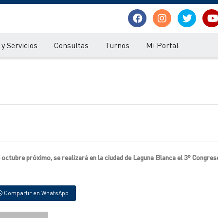
y Servicios
Consultas
Turnos
Mi Portal
e octubre próximo, se realizará en la ciudad de Laguna Blanca el 3° Congres
Compartir en WhatsApp