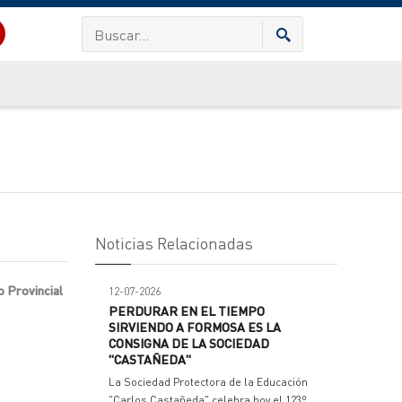
Noticias Relacionadas
o Provincial
12-07-2026
PERDURAR EN EL TIEMPO
SIRVIENDO A FORMOSA ES LA
CONSIGNA DE LA SOCIEDAD
"CASTAÑEDA"
La Sociedad Protectora de la Educación
"Carlos Castañeda" celebra hoy el 123º