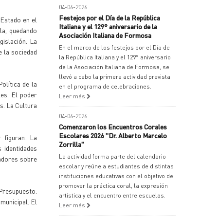
04-06-2026
Festejos por el Día de la República
 Estado en el
Italiana y el 129° aniversario de la
bla, quedando
Asociación Italiana de Formosa
gislación. La
En el marco de los festejos por el Día de
e la sociedad
la República Italiana y el 129° aniversario
de la Asociación Italiana de Formosa, se
llevó a cabo la primera actividad prevista
olítica de la
en el programa de celebraciones.
es. El poder
Leer más
s. La Cultura
04-06-2026
Comenzaron los Encuentros Corales
Escolares 2026 "Dr. Alberto Marcelo
 figuran: La
Zorrilla"
s identidades
La actividad forma parte del calendario
cadores sobre
escolar y reúne a estudiantes de distintas
instituciones educativas con el objetivo de
promover la práctica coral, la expresión
 Presupuesto.
artística y el encuentro entre escuelas.
 municipal. El
Leer más