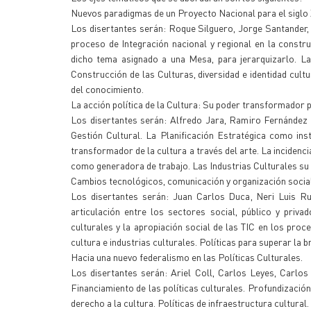
Nuevos paradigmas de un Proyecto Nacional para el siglo 
Los disertantes serán: Roque Silguero, Jorge Santander, 
proceso de Integración nacional y regional en la constru
dicho tema asignado a una Mesa, para jerarquizarlo. La 
Construcción de las Culturas, diversidad e identidad cul
del conocimiento.
La acción política de la Cultura: Su poder transformador p
Los disertantes serán: Alfredo Jara, Ramiro Fernández P
Gestión Cultural. La Planificación Estratégica como in
transformador de la cultura a través del arte. La incidenc
como generadora de trabajo. Las Industrias Culturales su r
Cambios tecnológicos, comunicación y organización social
Los disertantes serán: Juan Carlos Duca, Neri Luis Ru
articulación entre los sectores social, público y priva
culturales y la apropiación social de las TIC en los pro
cultura e industrias culturales. Políticas para superar la 
Hacia una nuevo federalismo en las Políticas Culturales.
Los disertantes serán: Ariel Coll, Carlos Leyes, Carlos
Financiamiento de las políticas culturales. Profundización d
derecho a la cultura. Políticas de infraestructura cultural.