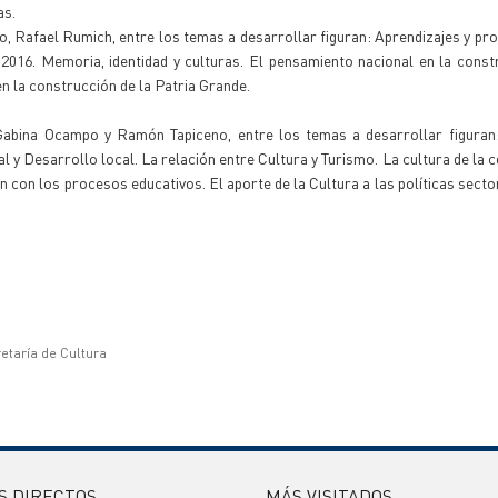
as.
, Rafael Rumich, entre los temas a desarrollar figuran: Aprendizajes y pr
016. Memoria, identidad y culturas. El pensamiento nacional en la const
n la construcción de la Patria Grande.
Gabina Ocampo y Ramón Tapiceno, entre los temas a desarrollar figuran
al y Desarrollo local. La relación entre Cultura y Turismo. La cultura de la
n con los procesos educativos. El aporte de la Cultura a las políticas secto
etaría de Cultura
S DIRECTOS
MÁS VISITADOS