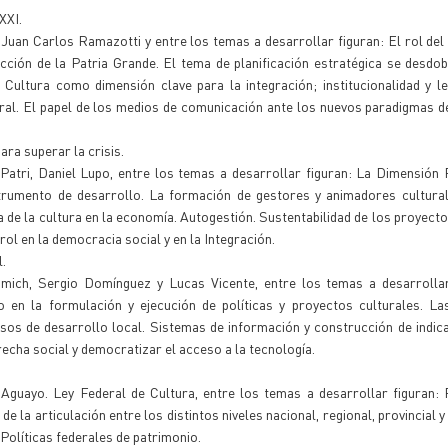
XXI.
Juan Carlos Ramazotti y entre los temas a desarrollar figuran: El rol del
cción de la Patria Grande. El tema de planificación estratégica se desdo
Cultura como dimensión clave para la integración; institucionalidad y le
tural. El papel de los medios de comunicación ante los nuevos paradigmas d
ara superar la crisis.
atri, Daniel Lupo, entre los temas a desarrollar figuran: La Dimensión P
strumento de desarrollo. La formación de gestores y animadores cultural
ia de la cultura en la economía. Autogestión. Sustentabilidad de los proyecto
ol en la democracia social y en la Integración.
.
mich, Sergio Domínguez y Lucas Vicente, entre los temas a desarrollar
do en la formulación y ejecución de políticas y proyectos culturales. La
cesos de desarrollo local. Sistemas de información y construcción de indi
brecha social y democratizar el acceso a la tecnología.
 Aguayo. Ley Federal de Cultura, entre los temas a desarrollar figuran:
e la articulación entre los distintos niveles nacional, regional, provincial y
 Políticas federales de patrimonio.