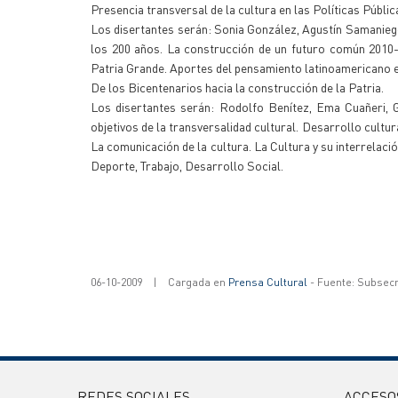
Presencia transversal de la cultura en las Políticas Públic
Los disertantes serán: Sonia González, Agustín Samaniego
los 200 años. La construcción de un futuro común 2010-2
Patria Grande. Aportes del pensamiento latinoamericano e
De los Bicentenarios hacia la construcción de la Patria.
Los disertantes serán: Rodolfo Benítez, Ema Cuañeri, 
objetivos de la transversalidad cultural. Desarrollo cultur
La comunicación de la cultura. La Cultura y su interrelació
Deporte, Trabajo, Desarrollo Social.
06-10-2009
|
Cargada en
Prensa Cultural
- Fuente: Subsecr
REDES SOCIALES
ACCESO