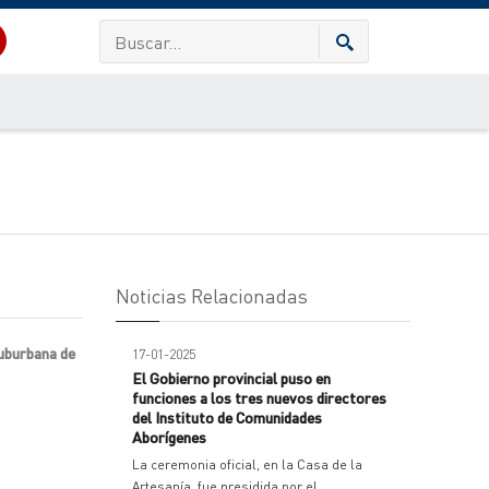
Noticias Relacionadas
suburbana de
17-01-2025
El Gobierno provincial puso en
funciones a los tres nuevos directores
del Instituto de Comunidades
Aborígenes
La ceremonia oficial, en la Casa de la
Artesanía, fue presidida por el