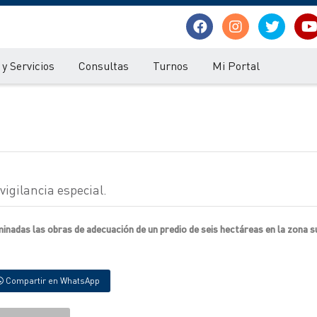
y Servicios
Consultas
Turnos
Mi Portal
igilancia especial.
inadas las obras de adecuación de un predio de seis hectáreas en la zona 
Compartir en WhatsApp