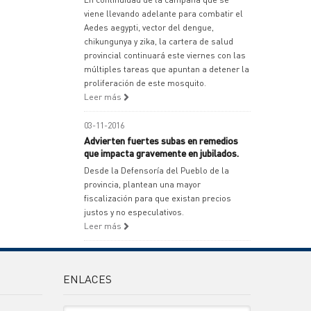
viene llevando adelante para combatir el
Aedes aegypti, vector del dengue,
chikungunya y zika, la cartera de salud
provincial continuará este viernes con las
múltiples tareas que apuntan a detener la
proliferación de este mosquito.
Leer más
03-11-2016
Advierten fuertes subas en remedios
que impacta gravemente en jubilados.
Desde la Defensoría del Pueblo de la
provincia, plantean una mayor
fiscalización para que existan precios
justos y no especulativos.
Leer más
ENLACES