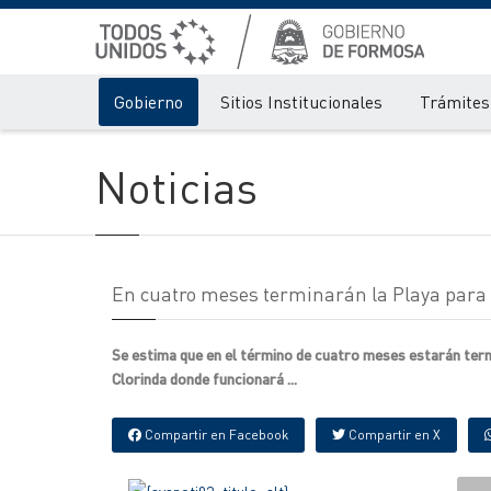
Gobierno
Sitios Institucionales
Trámites 
Noticias
En cuatro meses terminarán la Playa para v
Se estima que en el término de cuatro meses estarán term
Clorinda donde funcionará ...
Compartir en Facebook
Compartir en X