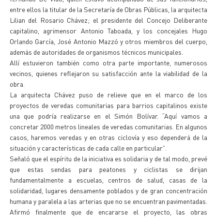
entre ellos la titular de la Secretaría de Obras Públicas, la arquitecta
Lilian del Rosario Chávez; el presidente del Concejo Deliberante
capitalino, agrimensor Antonio Taboada, y los concejales Hugo
Orlando García, José Antonio Mazzó y otros miembros del cuerpo,
además de autoridades de organismos técnicos municipales.
Allí estuvieron también como otra parte importante, numerosos
vecinos, quienes reflejaron su satisfacción ante la viabilidad de la
obra.
La arquitecta Chávez puso de relieve que en el marco de los
proyectos de veredas comunitarias para barrios capitalinos existe
una que podría realizarse en el Simón Bolívar. “Aquí vamos a
concretar 2000 metros lineales de veredas comunitarias. En algunos
casos, haremos veredas y en otras ciclovía y eso dependerá de la
situación y características de cada calle en particular”.
Señaló que el espíritu de la iniciativa es solidaria y de tal modo, prevé
que estas sendas para peatones y ciclistas se dirijan
fundamentalmente a escuelas, centros de salud, casas de la
solidaridad, lugares densamente poblados y de gran concentración
humana y paralela a las arterias que no se encuentran pavimentadas.
Afirmó finalmente que de encararse el proyecto, las obras