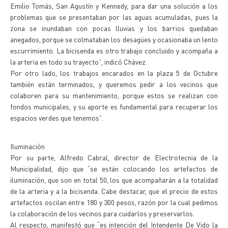
Emilio Tomás, San Agustín y Kennedy, para dar una solución a los
problemas que se presentaban por las aguas acumuladas, pues la
zona se inundaban con pocas lluvias y los barrios quedaban
anegados, porque se colmataban los desagües y ocasionaba un lento
escurrimiento. La bicisenda es otro trabajo concluido y acompaña a
la arteria en todo su trayecto”, indicó Chávez.
Por otro lado, los trabajos encarados en la plaza 5 de Octubre
también están terminados, y queremos pedir a los vecinos que
colaboren para su mantenimiento, porque estos se realizan con
fondos municipales, y su aporte es fundamental para recuperar los
espacios verdes que tenemos”.
Iluminación
Por su parte, Alfredo Cabral, director de Electrotecnia de la
Municipalidad, dijo que “se están colocando los artefactos de
iluminación, que son en total 50, los que acompañarán a la totalidad
de la arteria y a la bicisenda. Cabe destacar, que el precio de estos
artefactos oscilan entre 180 y 300 pesos, razón por la cual pedimos
la colaboración de los vecinos para cuidarlos y preservarlos.
Al respecto, manifestó que “es intención del Intendente De Vido la