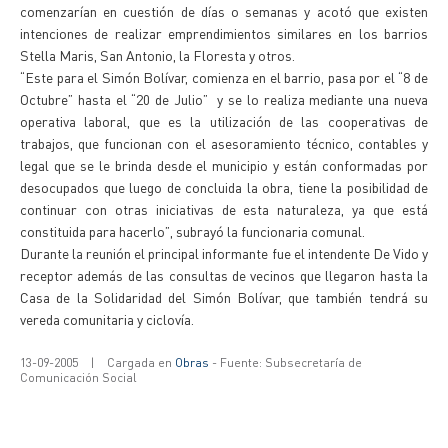
comenzarían en cuestión de días o semanas y acotó que existen
intenciones de realizar emprendimientos similares en los barrios
Stella Maris, San Antonio, la Floresta y otros.
“Este para el Simón Bolívar, comienza en el barrio, pasa por el “8 de
Octubre” hasta el “20 de Julio” y se lo realiza mediante una nueva
operativa laboral, que es la utilización de las cooperativas de
trabajos, que funcionan con el asesoramiento técnico, contables y
legal que se le brinda desde el municipio y están conformadas por
desocupados que luego de concluida la obra, tiene la posibilidad de
continuar con otras iniciativas de esta naturaleza, ya que está
constituida para hacerlo”, subrayó la funcionaria comunal.
Durante la reunión el principal informante fue el intendente De Vido y
receptor además de las consultas de vecinos que llegaron hasta la
Casa de la Solidaridad del Simón Bolívar, que también tendrá su
vereda comunitaria y ciclovía.
13-09-2005
|
Cargada en
Obras
- Fuente: Subsecretaría de
Comunicación Social