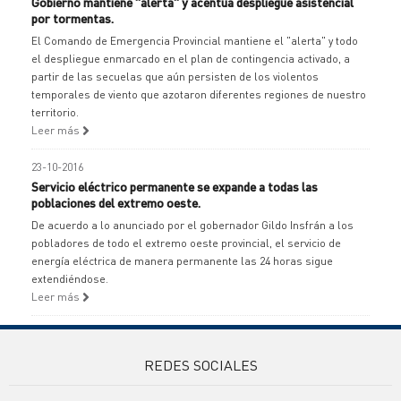
Gobierno mantiene "alerta" y acentúa despliegue asistencial
por tormentas.
El Comando de Emergencia Provincial mantiene el "alerta" y todo
el despliegue enmarcado en el plan de contingencia activado, a
partir de las secuelas que aún persisten de los violentos
temporales de viento que azotaron diferentes regiones de nuestro
territorio.
Leer más
23-10-2016
Servicio eléctrico permanente se expande a todas las
poblaciones del extremo oeste.
De acuerdo a lo anunciado por el gobernador Gildo Insfrán a los
pobladores de todo el extremo oeste provincial, el servicio de
energía eléctrica de manera permanente las 24 horas sigue
extendiéndose.
Leer más
REDES SOCIALES