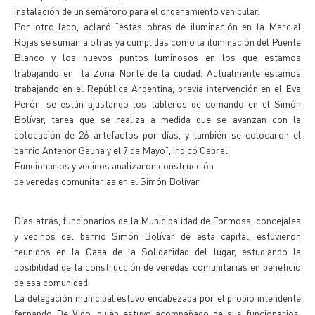
instalación de un semáforo para el ordenamiento vehicular.
Por otro lado, aclaró “estas obras de iluminación en la Marcial
Rojas se suman a otras ya cumplidas como la iluminación del Puente
Blanco y los nuevos puntos luminosos en los que estamos
trabajando en la Zona Norte de la ciudad. Actualmente estamos
trabajando en el República Argentina, previa intervención en el Eva
Perón, se están ajustando los tableros de comando en el Simón
Bolívar, tarea que se realiza a medida que se avanzan con la
colocación de 26 artefactos por días, y también se colocaron el
barrio Antenor Gauna y el 7 de Mayo”, indicó Cabral.
Funcionarios y vecinos analizaron construcción
de veredas comunitarias en el Simón Bolívar
Días atrás, funcionarios de la Municipalidad de Formosa, concejales
y vecinos del barrio Simón Bolívar de esta capital, estuvieron
reunidos en la Casa de la Solidaridad del lugar, estudiando la
posibilidad de la construcción de veredas comunitarias en beneficio
de esa comunidad.
La delegación municipal estuvo encabezada por el propio intendente
fernando De Vido, quién estuvo acompañado de sus funcionarios,