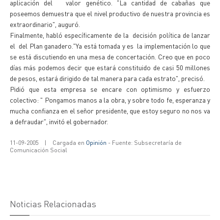
aplicación del valor genético. "La cantidad de cabañas que
poseemos demuestra que el nivel productivo de nuestra provincia es
extraordinario", auguró.
Finalmente, habló específicamente de la decisión política de lanzar
el del Plan ganadero."Ya está tomada y es la implementación lo que
se está discutiendo en una mesa de concertación. Creo que en poco
días más podemos decir que estará constituido de casi 50 millones
de pesos, estará dirigido de tal manera para cada estrato", precisó.
Pidió que esta empresa se encare con optimismo y esfuerzo
colectivo: " Pongamos manos a la obra, y sobre todo fe, esperanza y
mucha confianza en el señor presidente, que estoy seguro no nos va
a defraudar", invitó el gobernador.
11-09-2005
|
Cargada en
Opinión
- Fuente: Subsecretaría de
Comunicación Social
Noticias Relacionadas