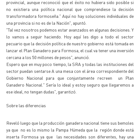
provincial, aunque reconoció que el éxito no hubiera sido posible si
no existiera una política nacional que comprendiese la decisión
transformadora formoseña." Aquí no hay soluciones individuales de
una provincia si no es de la Nación", apuntó.
"Tal vez nosotros podemos estar avanzados en algunas decisiones. Y
lo vamos a seguir haciendo. Hoy aquí les digo a todo el sector
pecuario que la decisión política de nuestro gobierno está tomada en
lanzar el Plan Ganadero para Formosa, el cual va tener una inversión
cercana a los 50 millones de pesos", anunció.
Espero que en muy poco tiempo, la SRA y todas las instituciones del
sector puedan sentarse A una mesa con el área correspondiente del
Gobierno Nacional para que conjuntamente recreen un Plan
Ganadero Nacional." Sería lo ideal y estoy seguro que llegaremos a
ese ideal, no tengan dudas", garantizó.
Sobre las diferencias
Reveló luego que la producción ganadera nacional tiene sus bemoles
ya que no es lo mismo la Pampa Húmeda que la región donde está
inserta Formosa ya que las necesidades son diferentes, hay una