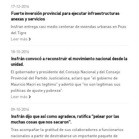
17-12-2016
Fuerte inversión provincial para ejecutar infraestructuras
anexas y servicios
Insfran entrega casi medio centenar de viviendas urbanas en Pozo
del Tigre
Leer más
18-10-2016
Insfrán convocó a reconstruir el movimiento nacional desde la
unidad.
El gobernador y presidente del Consejo Nacional y del Consejo
Provincial del Partido Justicialista, aclaró que "el gobierno de
Mauricio Macri es legítimo" y advirtió que "no son legítimas sus
políticas de ajuste y pobreza".
Leer más
09-10-2016
Insfrán dijo que así como agradece, ratifica "pelear por las
muchas cosas que nos sacaron".
Tras acompañar la gratitud de sus colaboradores a funcionarios
nacionales a partir de destrabarse un importante paquete de