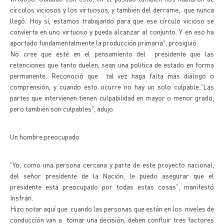
círculos viciosos y los virtuosos, y también del derrame, que nunca
llegó. Hoy sí, estamos trabajando para que ese círculo vicioso se
convierta en uno virtuoso y pueda alcanzar al conjunto. Y en eso ha
aportado fundamentalmente la producción primaria", prosiguió.
No cree que esté en el pensamiento del presidente que las
retenciones que tanto duelen, sean una política de estado en forma
permanente. Reconoció que tal vez haga falta más diálogo o
comprensión, y cuando esto ocurre no hay un solo culpable."Las
partes que intervienen tienen culpabilidad en mayor o menor grado,
pero también son culpables", adujo.
Un hombre preocupado
"Yo, como una persona cercana y parte de este proyecto nacional,
del señor presidente de la Nación, le puedo asegurar que el
presidente está preocupado por todas estas cosas", manifestó
Insfrán.
Hizo notar aquí que cuando las personas que están en los niveles de
conducción van a tomar una decisión, deben confluir tres factores