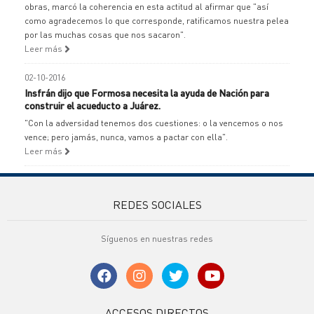
obras, marcó la coherencia en esta actitud al afirmar que "así
como agradecemos lo que corresponde, ratificamos nuestra pelea
por las muchas cosas que nos sacaron".
Leer más
02-10-2016
Insfrán dijo que Formosa necesita la ayuda de Nación para
construir el acueducto a Juárez.
"Con la adversidad tenemos dos cuestiones: o la vencemos o nos
vence; pero jamás, nunca, vamos a pactar con ella".
Leer más
REDES SOCIALES
Síguenos en nuestras redes
ACCESOS DIRECTOS