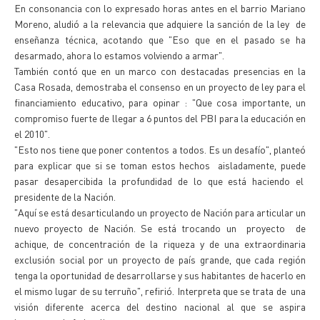
En consonancia con lo expresado horas antes en el barrio Mariano
Moreno, aludió a la relevancia que adquiere la sanción de la ley de
enseñanza técnica, acotando que "Eso que en el pasado se ha
desarmado, ahora lo estamos volviendo a armar".
También contó que en un marco con destacadas presencias en la
Casa Rosada, demostraba el consenso en un proyecto de ley para el
financiamiento educativo, para opinar : "Que cosa importante, un
compromiso fuerte de llegar a 6 puntos del PBI para la educación en
el 2010".
"Esto nos tiene que poner contentos a todos. Es un desafío", planteó
para explicar que si se toman estos hechos aisladamente, puede
pasar desapercibida la profundidad de lo que está haciendo el
presidente de la Nación.
"Aquí se está desarticulando un proyecto de Nación para articular un
nuevo proyecto de Nación. Se está trocando un proyecto de
achique, de concentración de la riqueza y de una extraordinaria
exclusión social por un proyecto de país grande, que cada región
tenga la oportunidad de desarrollarse y sus habitantes de hacerlo en
el mismo lugar de su terruño", refirió. Interpreta que se trata de una
visión diferente acerca del destino nacional al que se aspira