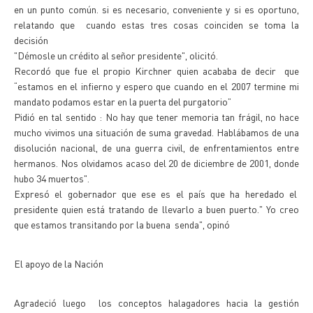
en un punto común. si es necesario, conveniente y si es oportuno,
relatando que cuando estas tres cosas coinciden se toma la
decisión
"Démosle un crédito al señor presidente", olicitó.
Recordó que fue el propio Kirchner quien acababa de decir que
“estamos en el infierno y espero que cuando en el 2007 termine mi
mandato podamos estar en la puerta del purgatorio”
Pidió en tal sentido : No hay que tener memoria tan frágil, no hace
mucho vivimos una situación de suma gravedad. Hablábamos de una
disolución nacional, de una guerra civil, de enfrentamientos entre
hermanos. Nos olvidamos acaso del 20 de diciembre de 2001, donde
hubo 34 muertos".
Expresó el gobernador que ese es el país que ha heredado el
presidente quien está tratando de llevarlo a buen puerto." Yo creo
que estamos transitando por la buena senda", opinó
El apoyo de la Nación
Agradeció luego los conceptos halagadores hacia la gestión