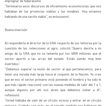
impregnar de federalismo.
"Terminaron esos discursos de eficientismo economicistas que nos
hablaban de las provincias viables y las inviables. Hoy estamos
hablando de una nación viable", se entusiasmó.
Buena inversión
Al responderle al director de la SRA respecto de sus temores por la
cuestión de las retenciones al agro, solicitó:"Quiero decirle a mi
amigo de la SRA que no se lamente por los 6000 millones que el
sector aportó a las arcas del estado. Están siendo muy bien
invertidos".
"Debemos superar la visión de sector al que pertenecemos, para
tener una mirada más larga hacia el conjunto de la Nación. Yo creo
que en eso el sector primario está poniendo el hombro y ha sido el
que más rápido reaccionó con las nuevas medidas de salir del 1 a 1,
aunque algunos por ahí nos dicen que debemos volver a él",
reflexionó.
"Usted hablaba de salir de un círculo vicioso y entrar en un círculo
virtuoso. Cuidado con esto, en el pasado también nos hablaron de