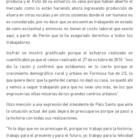
producía y el fruto de su esfuerzo no valía porque habían abierto el
mercado como lo están haciendo ahora ingresando producción de
afuera en otras escalas y en otros sistemas donde el ser humano no
es considerado, por no decir que se encuentran trabajando en estado
de semi-esclavitud y entonces no tienen el costo laboral que existe
aquí; a partir de Perón que le ha asegurado derechos a todos los
trabajadores.
Insfrán se mostró gratificado porque el esfuerzo realizado es
cuantificable ya que el censo realizado el 27 de octubre de 2010 "nos
dio la razón y confirmó que estábamos en lo cierto porque el
crecimiento demográfico rural y urbano en Formosa fue de 2.5, lo
que quiere decir que la gente del campo no dejó su casa, se quedó ahí
y vamos a seguir trabajando para que no sean uno más, de los que
engrosen las villas miserias de los grandes centros urbanos".
Hizo mención a una expresión del intendente de Palo Santo que ante
la situación actual del país dejara de preocuparse porque ya pasó a
la historia con todas sus realizaciones.
"Yo le digo que no se preocupe él, porque no trabajo para la historia;
trabajo para el presente y para el futuro, yo trabajo para la felicidad