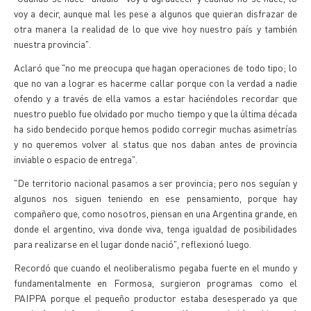
voy a decir, aunque mal les pese a algunos que quieran disfrazar de
otra manera la realidad de lo que vive hoy nuestro país y también
nuestra provincia".
Aclaró que "no me preocupa que hagan operaciones de todo tipo; lo
que no van a lograr es hacerme callar porque con la verdad a nadie
ofendo y a través de ella vamos a estar haciéndoles recordar que
nuestro pueblo fue olvidado por mucho tiempo y que la última década
ha sido bendecido porque hemos podido corregir muchas asimetrías
y no queremos volver al status que nos daban antes de provincia
inviable o espacio de entrega".
"De territorio nacional pasamos a ser provincia; pero nos seguían y
algunos nos siguen teniendo en ese pensamiento, porque hay
compañero que, como nosotros, piensan en una Argentina grande, en
donde el argentino, viva donde viva, tenga igualdad de posibilidades
para realizarse en el lugar donde nació", reflexionó luego.
Recordó que cuando el neoliberalismo pegaba fuerte en el mundo y
fundamentalmente en Formosa, surgieron programas como el
PAIPPA porque el pequeño productor estaba desesperado ya que