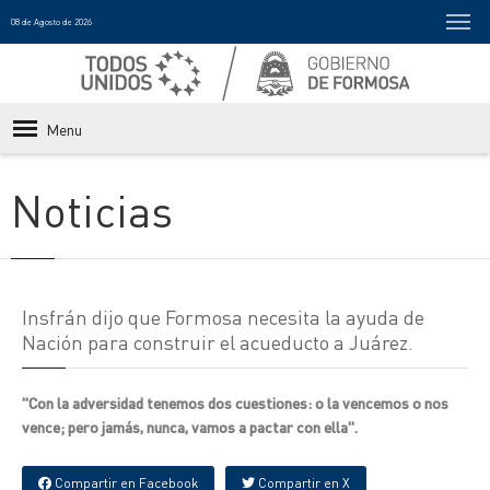
08 de Agosto de 2026
Menu
Noticias
Insfrán dijo que Formosa necesita la ayuda de
Nación para construir el acueducto a Juárez.
"Con la adversidad tenemos dos cuestiones: o la vencemos o nos
vence; pero jamás, nunca, vamos a pactar con ella".
Compartir en Facebook
Compartir en X