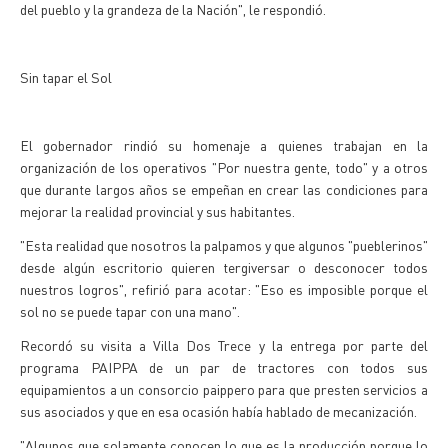
del pueblo y la grandeza de la Nación", le respondió.
Sin tapar el Sol
El gobernador rindió su homenaje a quienes trabajan en la
organización de los operativos "Por nuestra gente, todo" y a otros
que durante largos años se empeñan en crear las condiciones para
mejorar la realidad provincial y sus habitantes.
"Esta realidad que nosotros la palpamos y que algunos "pueblerinos"
desde algún escritorio quieren tergiversar o desconocer todos
nuestros logros", refirió para acotar: "Eso es imposible porque el
sol no se puede tapar con una mano".
Recordó su visita a Villa Dos Trece y la entrega por parte del
programa PAIPPA de un par de tractores con todos sus
equipamientos a un consorcio paippero para que presten servicios a
sus asociados y que en esa ocasión había hablado de mecanización.
"Algunos que solamente conocen lo que es la producción porque lo