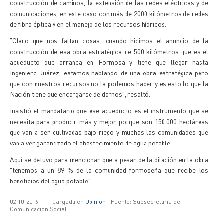
construcción de caminos, la extensión de las redes eléctricas y de
comunicaciones, en este caso con más de 2000 kilómetros de redes
de fibra óptica y en el manejo de los recursos hídricos.
"Claro que nos faltan cosas; cuando hicimos el anuncio de la
construcción de esa obra estratégica de 500 kilómetros que es el
acueducto que arranca en Formosa y tiene que llegar hasta
Ingeniero Juárez, estamos hablando de una obra estratégica pero
que con nuestros recursos no la podemos hacer y es esto lo que la
Nación tiene que encargarse de darnos", resaltó.
Insistió el mandatario que ese acueducto es el instrumento que se
necesita para producir más y mejor porque son 150.000 hectáreas
que van a ser cultivadas bajo riego y muchas las comunidades que
van a ver garantizado el abastecimiento de agua potable.
Aquí se detuvo para mencionar que a pesar de la dilación en la obra
"tenemos a un 89 % de la comunidad formoseña que recibe los
beneficios del agua potable".
02-10-2016
|
Cargada en
Opinión
- Fuente: Subsecretaría de
Comunicación Social