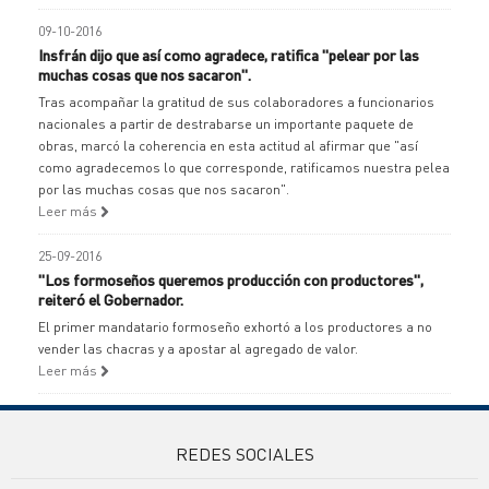
09-10-2016
Insfrán dijo que así como agradece, ratifica "pelear por las
muchas cosas que nos sacaron".
Tras acompañar la gratitud de sus colaboradores a funcionarios
nacionales a partir de destrabarse un importante paquete de
obras, marcó la coherencia en esta actitud al afirmar que "así
como agradecemos lo que corresponde, ratificamos nuestra pelea
por las muchas cosas que nos sacaron".
Leer más
25-09-2016
"Los formoseños queremos producción con productores",
reiteró el Gobernador.
El primer mandatario formoseño exhortó a los productores a no
vender las chacras y a apostar al agregado de valor.
Leer más
REDES SOCIALES