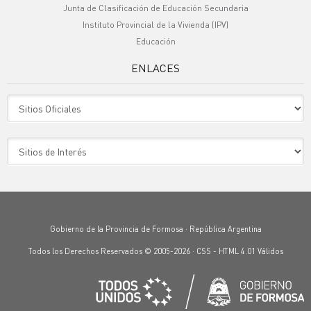
Junta de Clasificación de Educación Secundaria
Instituto Provincial de la Vivienda (IPV)
Educación
ENLACES
Sitio Oficiales
Sitio de Interes
Gobierno de la Provincia de Formosa · República Argentina
Todos los Derechos Reservados © 2005-2026 ·
CSS
-
HTML 4.01
Válidos