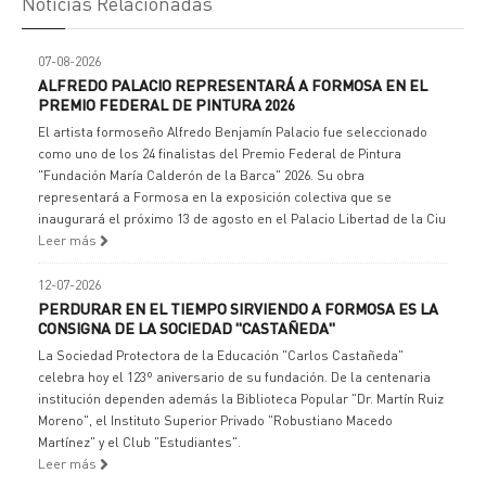
Noticias Relacionadas
07-08-2026
ALFREDO PALACIO REPRESENTARÁ A FORMOSA EN EL
PREMIO FEDERAL DE PINTURA 2026
El artista formoseño Alfredo Benjamín Palacio fue seleccionado
como uno de los 24 finalistas del Premio Federal de Pintura
"Fundación María Calderón de la Barca" 2026. Su obra
representará a Formosa en la exposición colectiva que se
inaugurará el próximo 13 de agosto en el Palacio Libertad de la Ciu
Leer más
12-07-2026
PERDURAR EN EL TIEMPO SIRVIENDO A FORMOSA ES LA
CONSIGNA DE LA SOCIEDAD "CASTAÑEDA"
La Sociedad Protectora de la Educación "Carlos Castañeda"
celebra hoy el 123º aniversario de su fundación. De la centenaria
institución dependen además la Biblioteca Popular "Dr. Martín Ruiz
Moreno", el Instituto Superior Privado "Robustiano Macedo
Martínez" y el Club "Estudiantes".
Leer más