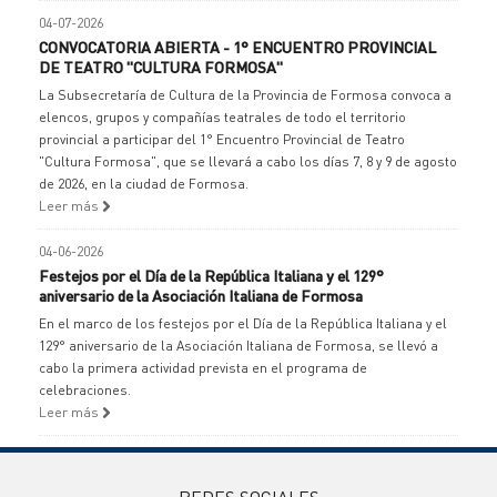
04-07-2026
CONVOCATORIA ABIERTA - 1° ENCUENTRO PROVINCIAL
DE TEATRO "CULTURA FORMOSA"
La Subsecretaría de Cultura de la Provincia de Formosa convoca a
elencos, grupos y compañías teatrales de todo el territorio
provincial a participar del 1° Encuentro Provincial de Teatro
"Cultura Formosa", que se llevará a cabo los días 7, 8 y 9 de agosto
de 2026, en la ciudad de Formosa.
Leer más
04-06-2026
Festejos por el Día de la República Italiana y el 129°
aniversario de la Asociación Italiana de Formosa
En el marco de los festejos por el Día de la República Italiana y el
129° aniversario de la Asociación Italiana de Formosa, se llevó a
cabo la primera actividad prevista en el programa de
celebraciones.
Leer más
REDES SOCIALES