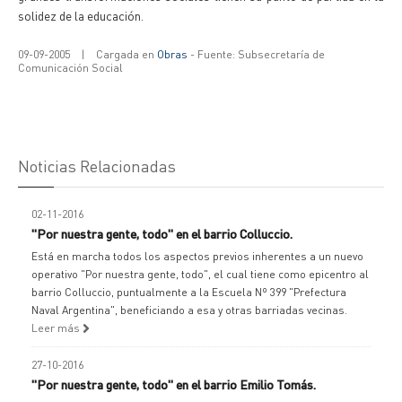
solidez de la educación.
09-09-2005
|
Cargada en
Obras
- Fuente: Subsecretaría de
Comunicación Social
Noticias Relacionadas
02-11-2016
"Por nuestra gente, todo" en el barrio Colluccio.
Está en marcha todos los aspectos previos inherentes a un nuevo
operativo "Por nuestra gente, todo", el cual tiene como epicentro al
barrio Colluccio, puntualmente a la Escuela Nº 399 "Prefectura
Naval Argentina", beneficiando a esa y otras barriadas vecinas.
Leer más
27-10-2016
"Por nuestra gente, todo" en el barrio Emilio Tomás.