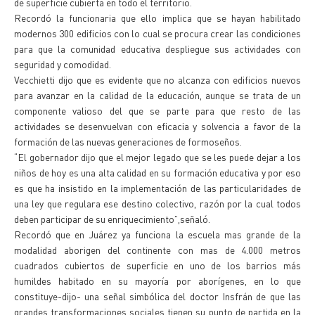
de superficie cubierta en todo el territorio.
Recordó la funcionaria que ello implica que se hayan habilitado
modernos 300 edificios con lo cual se procura crear las condiciones
para que la comunidad educativa despliegue sus actividades con
seguridad y comodidad.
Vecchietti dijo que es evidente que no alcanza con edificios nuevos
para avanzar en la calidad de la educación, aunque se trata de un
componente valioso del que se parte para que resto de las
actividades se desenvuelvan con eficacia y solvencia a favor de la
formación de las nuevas generaciones de formoseños.
“El gobernador dijo que el mejor legado que se les puede dejar a los
niños de hoy es una alta calidad en su formación educativa y por eso
es que ha insistido en la implementación de las particularidades de
una ley que regulara ese destino colectivo, razón por la cual todos
deben participar de su enriquecimiento”,señaló.
Recordó que en Juárez ya funciona la escuela mas grande de la
modalidad aborigen del continente con mas de 4.000 metros
cuadrados cubiertos de superficie en uno de los barrios más
humildes habitado en su mayoría por aborígenes, en lo que
constituye-dijo- una señal simbólica del doctor Insfrán de que las
grandes transformaciones sociales tienen su punto de partida en la