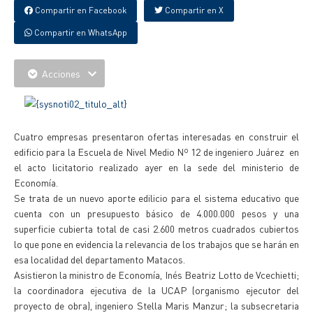
Compartir en Facebook
Compartir en X
Compartir en WhatsApp
Acciones
Cuatro empresas presentaron ofertas interesadas en construir el
edificio para la Escuela de Nivel Medio Nº 12 de ingeniero Juárez en
el acto licitatorio realizado ayer en la sede del ministerio de
Economía.
Se trata de un nuevo aporte edilicio para el sistema educativo que
cuenta con un presupuesto básico de 4.000.000 pesos y una
superficie cubierta total de casi 2.600 metros cuadrados cubiertos
lo que pone en evidencia la relevancia de los trabajos que se harán en
esa localidad del departamento Matacos.
Asistieron la ministro de Economía, Inés Beatriz Lotto de Vcechietti;
la coordinadora ejecutiva de la UCAP (organismo ejecutor del
proyecto de obra), ingeniero Stella Maris Manzur; la subsecretaria