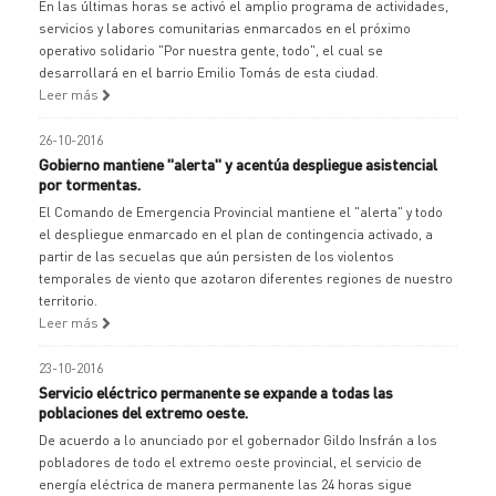
En las últimas horas se activó el amplio programa de actividades,
servicios y labores comunitarias enmarcados en el próximo
operativo solidario "Por nuestra gente, todo", el cual se
desarrollará en el barrio Emilio Tomás de esta ciudad.
Leer más
26-10-2016
Gobierno mantiene "alerta" y acentúa despliegue asistencial
por tormentas.
El Comando de Emergencia Provincial mantiene el "alerta" y todo
el despliegue enmarcado en el plan de contingencia activado, a
partir de las secuelas que aún persisten de los violentos
temporales de viento que azotaron diferentes regiones de nuestro
territorio.
Leer más
23-10-2016
Servicio eléctrico permanente se expande a todas las
poblaciones del extremo oeste.
De acuerdo a lo anunciado por el gobernador Gildo Insfrán a los
pobladores de todo el extremo oeste provincial, el servicio de
energía eléctrica de manera permanente las 24 horas sigue