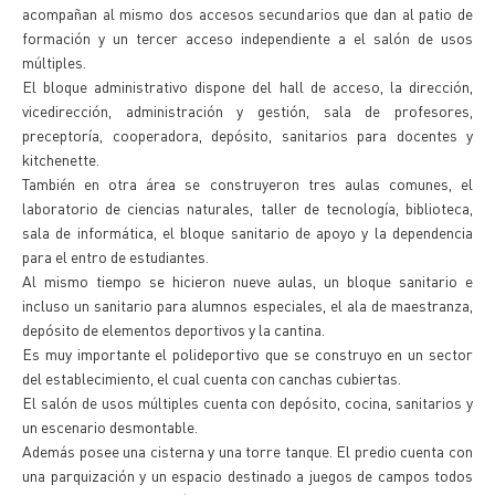
acompañan al mismo dos accesos secundarios que dan al patio de
formación y un tercer acceso independiente a el salón de usos
múltiples.
El bloque administrativo dispone del hall de acceso, la dirección,
vicedirección, administración y gestión, sala de profesores,
preceptoría, cooperadora, depósito, sanitarios para docentes y
kitchenette.
También en otra área se construyeron tres aulas comunes, el
laboratorio de ciencias naturales, taller de tecnología, biblioteca,
sala de informática, el bloque sanitario de apoyo y la dependencia
para el entro de estudiantes.
Al mismo tiempo se hicieron nueve aulas, un bloque sanitario e
incluso un sanitario para alumnos especiales, el ala de maestranza,
depósito de elementos deportivos y la cantina.
Es muy importante el polideportivo que se construyo en un sector
del establecimiento, el cual cuenta con canchas cubiertas.
El salón de usos múltiples cuenta con depósito, cocina, sanitarios y
un escenario desmontable.
Además posee una cisterna y una torre tanque. El predio cuenta con
una parquización y un espacio destinado a juegos de campos todos