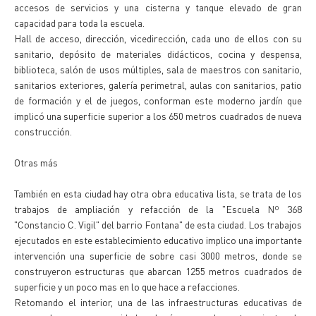
accesos de servicios y una cisterna y tanque elevado de gran
capacidad para toda la escuela.
Hall de acceso, dirección, vicedirección, cada uno de ellos con su
sanitario, depósito de materiales didácticos, cocina y despensa,
biblioteca, salón de usos múltiples, sala de maestros con sanitario,
sanitarios exteriores, galería perimetral, aulas con sanitarios, patio
de formación y el de juegos, conforman este moderno jardín que
implicó una superficie superior a los 650 metros cuadrados de nueva
construcción.
Otras más
También en esta ciudad hay otra obra educativa lista, se trata de los
trabajos de ampliación y refacción de la "Escuela Nº 368
"Constancio C. Vigil" del barrio Fontana" de esta ciudad. Los trabajos
ejecutados en este establecimiento educativo implico una importante
intervención una superficie de sobre casi 3000 metros, donde se
construyeron estructuras que abarcan 1255 metros cuadrados de
superficie y un poco mas en lo que hace a refacciones.
Retomando el interior, una de las infraestructuras educativas de