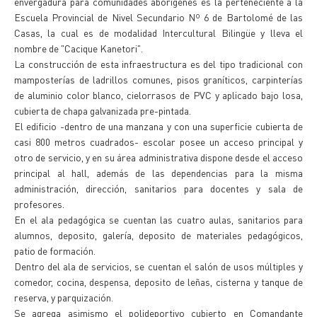
envergadura para comunidades aborígenes es la perteneciente a la
Escuela Provincial de Nivel Secundario Nº 6 de Bartolomé de las
Casas, la cual es de modalidad Intercultural Bilingüe y lleva el
nombre de "Cacique Kanetori".
La construcción de esta infraestructura es del tipo tradicional con
mamposterías de ladrillos comunes, pisos graníticos, carpinterías
de aluminio color blanco, cielorrasos de PVC y aplicado bajo losa,
cubierta de chapa galvanizada pre-pintada.
El edificio -dentro de una manzana y con una superficie cubierta de
casi 800 metros cuadrados- escolar posee un acceso principal y
otro de servicio, y en su área administrativa dispone desde el acceso
principal al hall, además de las dependencias para la misma
administración, dirección, sanitarios para docentes y sala de
profesores.
En el ala pedagógica se cuentan las cuatro aulas, sanitarios para
alumnos, deposito, galería, deposito de materiales pedagógicos,
patio de formación.
Dentro del ala de servicios, se cuentan el salón de usos múltiples y
comedor, cocina, despensa, deposito de leñas, cisterna y tanque de
reserva, y parquización.
Se agrega asimismo el polideportivo cubierto en Comandante