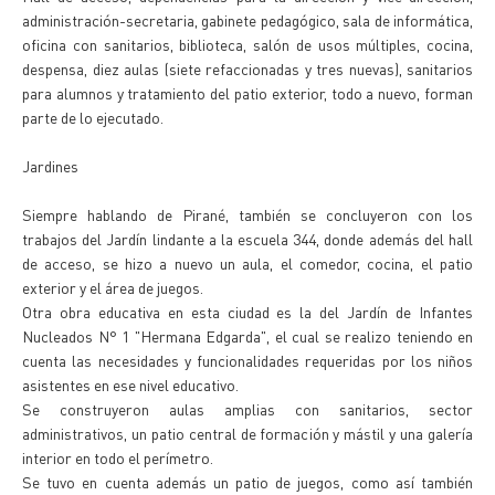
administración-secretaria, gabinete pedagógico, sala de informática,
oficina con sanitarios, biblioteca, salón de usos múltiples, cocina,
despensa, diez aulas (siete refaccionadas y tres nuevas), sanitarios
para alumnos y tratamiento del patio exterior, todo a nuevo, forman
parte de lo ejecutado.
Jardines
Siempre hablando de Pirané, también se concluyeron con los
trabajos del Jardín lindante a la escuela 344, donde además del hall
de acceso, se hizo a nuevo un aula, el comedor, cocina, el patio
exterior y el área de juegos.
Otra obra educativa en esta ciudad es la del Jardín de Infantes
Nucleados N° 1 "Hermana Edgarda", el cual se realizo teniendo en
cuenta las necesidades y funcionalidades requeridas por los niños
asistentes en ese nivel educativo.
Se construyeron aulas amplias con sanitarios, sector
administrativos, un patio central de formación y mástil y una galería
interior en todo el perímetro.
Se tuvo en cuenta además un patio de juegos, como así también