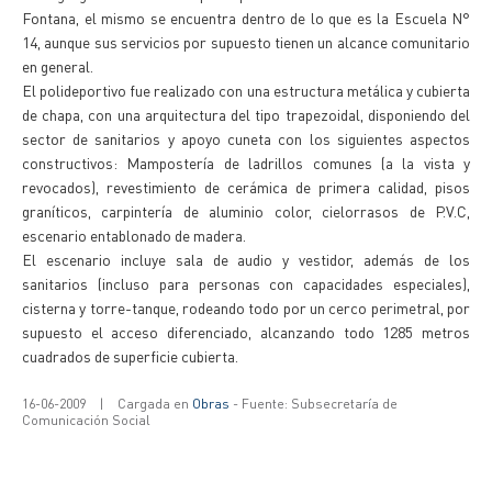
Fontana, el mismo se encuentra dentro de lo que es la Escuela N°
14, aunque sus servicios por supuesto tienen un alcance comunitario
en general.
El polideportivo fue realizado con una estructura metálica y cubierta
de chapa, con una arquitectura del tipo trapezoidal, disponiendo del
sector de sanitarios y apoyo cuneta con los siguientes aspectos
constructivos: Mampostería de ladrillos comunes (a la vista y
revocados), revestimiento de cerámica de primera calidad, pisos
graníticos, carpintería de aluminio color, cielorrasos de P.V.C,
escenario entablonado de madera.
El escenario incluye sala de audio y vestidor, además de los
sanitarios (incluso para personas con capacidades especiales),
cisterna y torre-tanque, rodeando todo por un cerco perimetral, por
supuesto el acceso diferenciado, alcanzando todo 1285 metros
cuadrados de superficie cubierta.
16-06-2009
|
Cargada en
Obras
- Fuente: Subsecretaría de
Comunicación Social