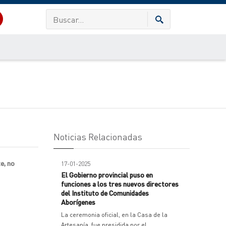
Noticias Relacionadas
e, no
17-01-2025
El Gobierno provincial puso en
funciones a los tres nuevos directores
del Instituto de Comunidades
Aborígenes
La ceremonia oficial, en la Casa de la
Artesanía, fue presidida por el