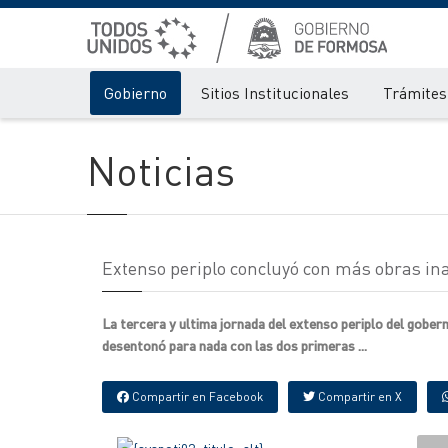
Gobierno
Sitios Institucionales
Trámites 
Noticias
Extenso periplo concluyó con más obras i
La tercera y ultima jornada del extenso periplo del gobe
desentonó para nada con las dos primeras ...
Compartir en Facebook
Compartir en X