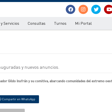
y Servicios
Consultas
Turnos
Mi Portal
nauguradas y nuevos anuncios.
rnador Gildo Insfrán y su comitiva, abarcando comunidades del extremo oest
Compartir en WhatsApp