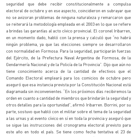
seguridad que debe recibir constitucionalmente a compulsa
electoral de octubre y en ese aspecto, coincidieron en subrayar que
no se avizoran problemas de ninguna naturaleza y remarcaron que
se reiterará la metodología empleada en el 2003 en lo que se refiere
a brindas las garantías al acto cívico provincial. El coronel Iribarren,
en un momento dado, habló con la prensa y calculó que “no habrá
ningún problema, ya que las elecciones siempre se desarrollaron
con normalidad en Formosa. Para la seguridad, participarán fuerzas
del Ejército, de la Prefectura Naval Argentina de Formosa, de la
Gendarmería Nacional y de la Policía de la Provincia”. Dijo que aún no
tiene conocimiento acerca de la cantidad de efectivos que el
Comando Electoral empleará para los comicios de octubre pero
aseguró que esa instancia prevista por la Constitución Nacional está
diagramada sin inconvenientes. “En los próximos días recibiremos la
orden en cuanto a cantidad de miembros que brindarán la seguridad y
otros detalles para la oportunidad”, afirmó Iribarren. Borrini, por su
parte, sostuvo que habló con el militar sobre el tema de la seguridad
a las urnas y al evento cívico en sí en toda la provincia y aseguró que
se sigue las instrucciones del cronograma electoral previsto para
este año en todo el país. Se tiene como fecha tentativa el 23 de