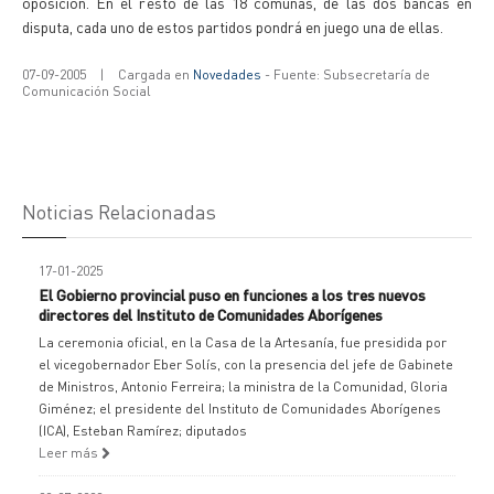
oposición. En el resto de las 18 comunas, de las dos bancas en
disputa, cada uno de estos partidos pondrá en juego una de ellas.
07-09-2005
|
Cargada en
Novedades
- Fuente: Subsecretaría de
Comunicación Social
Noticias Relacionadas
17-01-2025
El Gobierno provincial puso en funciones a los tres nuevos
directores del Instituto de Comunidades Aborígenes
La ceremonia oficial, en la Casa de la Artesanía, fue presidida por
el vicegobernador Eber Solís, con la presencia del jefe de Gabinete
de Ministros, Antonio Ferreira; la ministra de la Comunidad, Gloria
Giménez; el presidente del Instituto de Comunidades Aborígenes
(ICA), Esteban Ramírez; diputados
Leer más