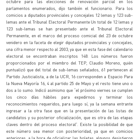
octubre para las elecciones de renovación parcial en los
parlamentos enumerados, dijo también el funcionario. Para los
comicios a diputados provinciales y concejales 12 lemas y 123 sub-
lemas ante el Tribunal Electoral Permanente Un total de 12 lemas y
123 sub-lemas se han presentado ante el Tribunal Electoral
Permanente, en el marco del proceso comicial del 23 de octubre
venidero en la faceta de elegir diputados provinciales y concejales,
una cifra menor respecto al 2003, ya que en esta fase del calendario
electoral se encontraban inscriptos 148. Los números fueron
proporcionados por el miembro del TEP, Claudio Moreno, quién
puntualizó que del total de sub-lemas señalados, 61 pertenecen al
Partido Justicialista, a de la UCR, 16 corresponden a Espacio Para
la Nueva Mayoría 16, 4 al partido 25 de Mayo y el resto tiene uno o
dos a lo sumo. Indicó asimismo que “el próximo viernes se cumplen
los cinco días hábiles para expedirnos y terminar los
reconocimientos requeridos, para luego sí, ya la semana entrante
ingresar a la otra fase que en la presentación de las listas de
candidatos y su posterior oficialización, que es otra de las etapas
claves dentro del proceso electoral”. Existe la posibilidad de que
este número sea menor con posterioridad, ya que en comicios
anteriores, a la hora de oficializar las boletas, algunos desistieron