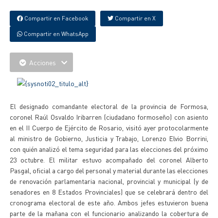
Compartir en Facebook
Compartir en X
Compartir en WhatsApp
Acciones
El designado comandante electoral de la provincia de Formosa,
coronel Raúl Osvaldo Iribarren (ciudadano formoseño) con asiento
en el II Cuerpo de Ejército de Rosario, visitó ayer protocolarmente
al ministro de Gobierno, Justicia y Trabajo, Lorenzo Elvio Borrini,
con quién analizó el tema seguridad para las elecciones del próximo
23 octubre. El militar estuvo acompañado del coronel Alberto
Pasgal, oficial a cargo del personal y material durante las elecciones
de renovación parlamentaria nacional, provincial y municipal (y de
senadores en 8 Estados Provinciales) que se celebrará dentro del
cronograma electoral de este año. Ambos jefes estuvieron buena
parte de la mañana con el funcionario analizando la cobertura de