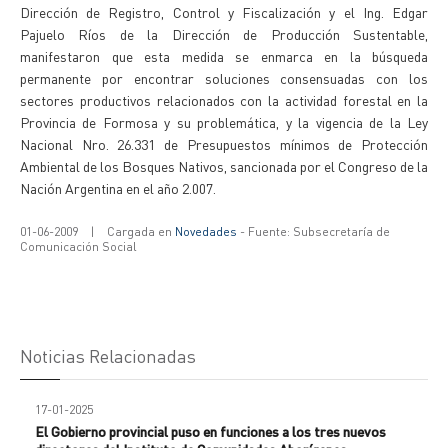
Dirección de Registro, Control y Fiscalización y el Ing. Edgar
Pajuelo Ríos de la Dirección de Producción Sustentable,
manifestaron que esta medida se enmarca en la búsqueda
permanente por encontrar soluciones consensuadas con los
sectores productivos relacionados con la actividad forestal en la
Provincia de Formosa y su problemática, y la vigencia de la Ley
Nacional Nro. 26.331 de Presupuestos mínimos de Protección
Ambiental de los Bosques Nativos, sancionada por el Congreso de la
Nación Argentina en el año 2.007.
01-06-2009
|
Cargada en
Novedades
- Fuente: Subsecretaría de
Comunicación Social
Noticias Relacionadas
17-01-2025
El Gobierno provincial puso en funciones a los tres nuevos