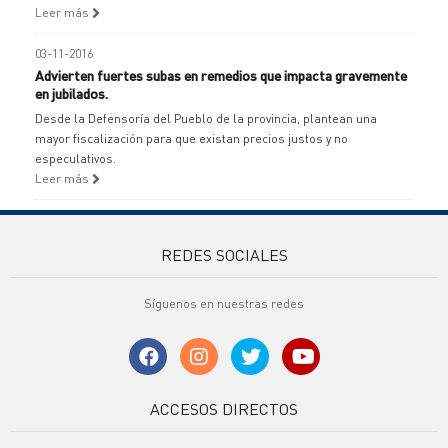
Leer más
03-11-2016
Advierten fuertes subas en remedios que impacta gravemente
en jubilados.
Desde la Defensoría del Pueblo de la provincia, plantean una
mayor fiscalización para que existan precios justos y no
especulativos.
Leer más
REDES SOCIALES
Síguenos en nuestras redes
ACCESOS DIRECTOS