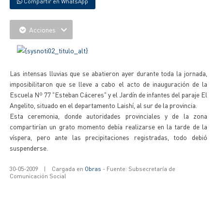
Compartir en WhatsApp
Acciones
Las intensas lluvias que se abatieron ayer durante toda la jornada,
imposibilitaron que se lleve a cabo el acto de inauguración de la
Escuela Nº 77 "Esteban Cáceres" y el Jardín de infantes del paraje El
Angelito, situado en el departamento Laishí, al sur de la provincia.
Esta ceremonia, donde autoridades provinciales y de la zona
compartirían un grato momento debía realizarse en la tarde de la
víspera, pero ante las precipitaciones registradas, todo debió
suspenderse.
30-05-2009
|
Cargada en
Obras
- Fuente: Subsecretaría de
Comunicación Social