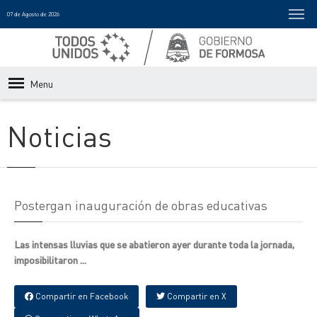
07 de Agosto de 2026
Menu
Noticias
Postergan inauguración de obras educativas
Las intensas lluvias que se abatieron ayer durante toda la jornada,
imposibilitaron ...
Compartir en Facebook
Compartir en X