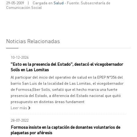
29-05-2009
|
Cargada en
Salud
- Fuente: Subsecretaría de
Comunicación Social
Noticias Relacionadas
10-12-2024
"Esto es la presencia del Estado", destacó el vicegobernador
Solís en Las Lomitas
Al participar del inicio del operativo de salud en la EPEP N°356 del
barrio San Luis de la localidad de Las Lomitas, el vicegobernador
de Formosa,Eber Solís, señaló que el hecho marca una fuerte
presencia del Estado, a diferencia del Estado nacional que quitó
presupuesto en distintas áreas fundament
Leer más
28-07-2022
Formosa insiste en la captación de donantes voluntarios de
plaquetas por aféresis