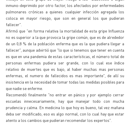
inmuno-deprimido por otro factor, los afectados por enfermedades
pulmonares crónicas a quienes cualquier infección agregada los
coloca en mayor riesgo, que son en general los que pudieran
fallecer".
Afirmó que "en forma relativa la mortalidad de esta gripe Influenza
no es superior a la que provoca la gripe común, que es de alrededor
de un 0,8 % de la población enferma que es la que pudiera llegar a
fallecer", aunque advirtió que "lo que si tenemos que tener en cuenta
es que en una pandemia de estas características, el número total de
personas enfermas pudiera ser grande, con lo cual ese índice
relativo de muertes que es bajo, al haber muchas mas personas
enfermas, el numero de fallecidos es mas importante", de allí su
insistencia en la necesidad de tomar todas las medidas posibles para
que nadie se enferme.
Recomendó finalmente "no entrar en pánico y por ejemplo cerrar
escuelas innecesariamente, hay que manejar todo con mucha
prudencia y calma. En medicina lo que hoy es bueno, tal vez mañana
deba ser modificado, eso es algo normal, con lo cual hay que estar
atento a los cambios que pudieran recomendar los expertos".