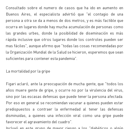
Consultado sobre el numero de casos que ha ido en aumento en
Buenos Aires, el especialista advirtió que "el contagio de una
persona a otra se da a menos de dos metros, y es más factible que
ocurra en lugares donde hay mucha acumulación de personas como
las grandes urbes, donde la posibilidad de diseminación es más
rápida inclusive que otros lugares donde los controles pueden ser
mas fáciles", aunque afirmo que "todas las cosas recomendadas por
la Organización Mundial de la Salud se hicieron, esperemos que sean
suficientes para contener esta pandemia".
La mortalidad por la gripe
Figari aclaró, ante la preocupación de mucha gente, que "todos los
años muere gente de gripe, y ocurre no por la virulencia del virus,
sino por las escasas defensas que puede tener la persona afectada.
Por eso en general se recomiendan vacunar a quienes pueden estar
predispuestos a contraer la enfermedad al tener las defensas
disminuidas, a quienes una infección viral como una gripe puede
favorecer el agravamiento del cuadro".
Incluyó en este grupo de mayor riesgo a los "diabéticos o algún