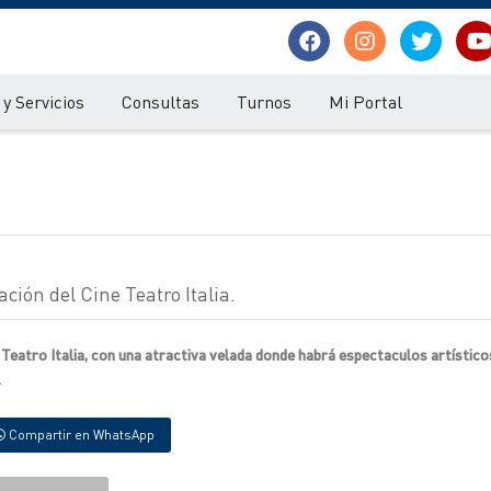
y Servicios
Consultas
Turnos
Mi Portal
ción del Cine Teatro Italia.
 Teatro Italia, con una atractiva velada donde habrá espectaculos artístico
.
Compartir en WhatsApp