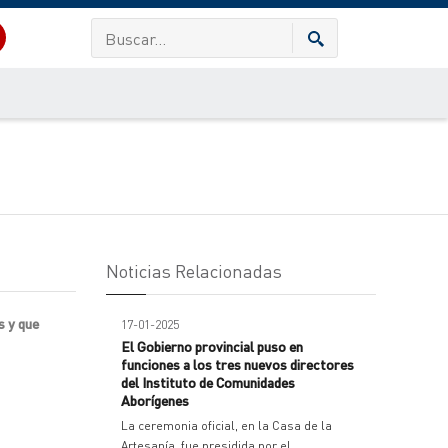
Noticias Relacionadas
s y que
17-01-2025
El Gobierno provincial puso en
funciones a los tres nuevos directores
del Instituto de Comunidades
Aborígenes
La ceremonia oficial, en la Casa de la
Artesanía, fue presidida por el