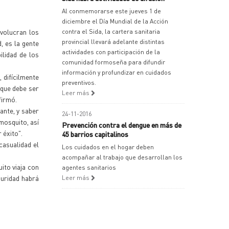
Al conmemorarse este jueves 1 de
diciembre el Día Mundial de la Acción
nvolucran los
contra el Sida, la cartera sanitaria
provincial llevará adelante distintas
, es la gente
actividades con participación de la
ilidad de los
comunidad formoseña para difundir
información y profundizar en cuidados
 difícilmente
preventivos.
nque debe ser
Leer más
firmó.
ante, y saber
24-11-2016
mosquito, así
Prevención contra el dengue en más de
 éxito".
45 barrios capitalinos
casualidad el
Los cuidados en el hogar deben
acompañar al trabajo que desarrollan los
ito viaja con
agentes sanitarios
guridad habrá
Leer más