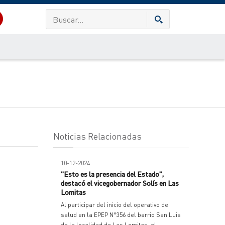
Noticias Relacionadas
10-12-2024
"Esto es la presencia del Estado",
destacó el vicegobernador Solís en Las
Lomitas
Al participar del inicio del operativo de
salud en la EPEP N°356 del barrio San Luis
de la localidad de Las Lomitas, el