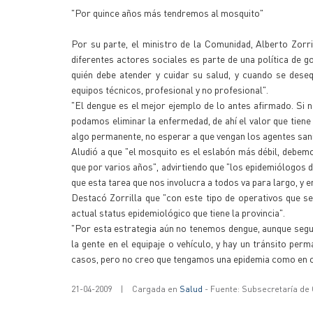
"Por quince años más tendremos al mosquito"
Por su parte, el ministro de la Comunidad, Alberto Zorri
diferentes actores sociales es parte de una política de g
quién debe atender y cuidar su salud, y cuando se dese
equipos técnicos, profesional y no profesional".
"El dengue es el mejor ejemplo de lo antes afirmado. Si 
podamos eliminar la enfermedad, de ahí el valor que tien
algo permanente, no esperar a que vengan los agentes sani
Aludió a que "el mosquito es el eslabón más débil, debemos
que por varios años", advirtiendo que "los epidemiólogos 
que esta tarea que nos involucra a todos va para largo, y e
Destacó Zorrilla que "con este tipo de operativos que se
actual status epidemiológico que tiene la provincia".
"Por esta estrategia aún no tenemos dengue, aunque seg
la gente en el equipaje o vehículo, y hay un tránsito pe
casos, pero no creo que tengamos una epidemia como en ot
21-04-2009
|
Cargada en
Salud
- Fuente: Subsecretaría de