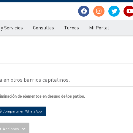
y Servicios
Consultas
Turnos
Mi Portal
 en otros barrios capitalinos.
liminación de elementos en desuso de los patios.
Compartir en WhatsApp
Acciones