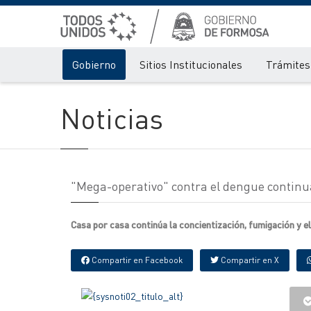
Gobierno
Sitios Institucionales
Trámites 
Noticias
"Mega-operativo" contra el dengue continua
Casa por casa continúa la concientización, fumigación y e
Compartir en Facebook
Compartir en X