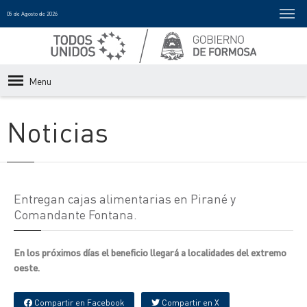
05 de Agosto de 2026
Menu
Noticias
Entregan cajas alimentarias en Pirané y
Comandante Fontana.
En los próximos días el beneficio llegará a localidades del extremo
oeste.
Compartir en Facebook
Compartir en X