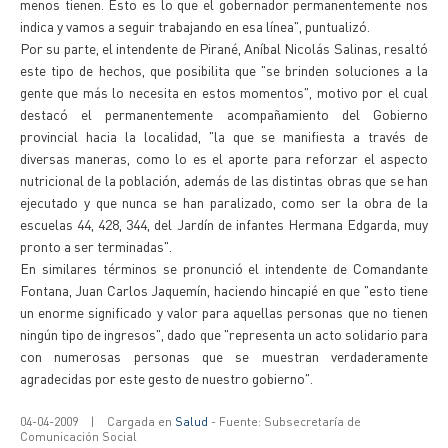
menos tienen. Esto es lo que el gobernador permanentemente nos
indica y vamos a seguir trabajando en esa línea", puntualizó.
Por su parte, el intendente de Pirané, Aníbal Nicolás Salinas, resaltó
este tipo de hechos, que posibilita que "se brinden soluciones a la
gente que más lo necesita en estos momentos", motivo por el cual
destacó el permanentemente acompañamiento del Gobierno
provincial hacia la localidad, "la que se manifiesta a través de
diversas maneras, como lo es el aporte para reforzar el aspecto
nutricional de la población, además de las distintas obras que se han
ejecutado y que nunca se han paralizado, como ser la obra de la
escuelas 44, 428, 344, del Jardín de infantes Hermana Edgarda, muy
pronto a ser terminadas".
En similares términos se pronunció el intendente de Comandante
Fontana, Juan Carlos Jaquemín, haciendo hincapié en que "esto tiene
un enorme significado y valor para aquellas personas que no tienen
ningún tipo de ingresos", dado que "representa un acto solidario para
con numerosas personas que se muestran verdaderamente
agradecidas por este gesto de nuestro gobierno".
04-04-2009
|
Cargada en
Salud
- Fuente: Subsecretaría de
Comunicación Social