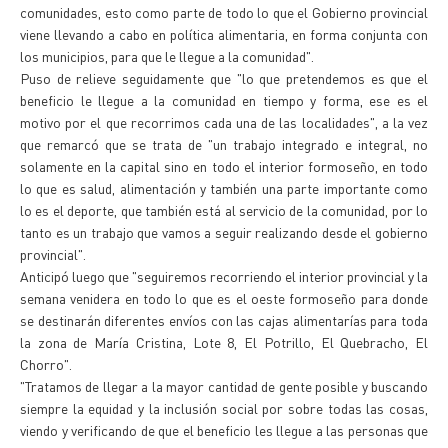
comunidades, esto como parte de todo lo que el Gobierno provincial
viene llevando a cabo en política alimentaria, en forma conjunta con
los municipios, para que le llegue a la comunidad".
Puso de relieve seguidamente que "lo que pretendemos es que el
beneficio le llegue a la comunidad en tiempo y forma, ese es el
motivo por el que recorrimos cada una de las localidades", a la vez
que remarcó que se trata de "un trabajo integrado e integral, no
solamente en la capital sino en todo el interior formoseño, en todo
lo que es salud, alimentación y también una parte importante como
lo es el deporte, que también está al servicio de la comunidad, por lo
tanto es un trabajo que vamos a seguir realizando desde el gobierno
provincial".
Anticipó luego que "seguiremos recorriendo el interior provincial y la
semana venidera en todo lo que es el oeste formoseño para donde
se destinarán diferentes envíos con las cajas alimentarías para toda
la zona de María Cristina, Lote 8, El Potrillo, El Quebracho, El
Chorro".
"Tratamos de llegar a la mayor cantidad de gente posible y buscando
siempre la equidad y la inclusión social por sobre todas las cosas,
viendo y verificando de que el beneficio les llegue a las personas que