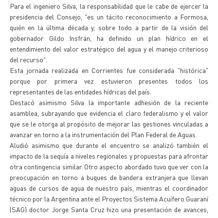
Para el ingeniero Silva, la responsabilidad que le cabe de ejercer la
presidencia del Consejo, "es un tácito reconocimiento a Formosa,
quién en la última década y, sobre todo a partir de la visión del
gobernador Gildo Insfrán, ha definido un plan hídrico en el
entendimiento del valor estratégico del agua y el manejo criterioso
del recurso".
Esta jornada realizada en Corrientes fue considerada "histórica"
porque por primera vez estuvieron presentes todos los
representantes de las entidades hídricas del país.
Destacó asimismo Silva la importante adhesión de la reciente
asamblea, subrayando que evidencia el claro federalismo y el valor
que se le otorga al propósito de mejorar las gestiones vinculadas a
avanzar en torno a la instrumentación del Plan Federal de Aguas.
Aludió asimismo que durante el encuentro se analizó también el
impacto de la sequía a niveles regionales y propuestas para afrontar
otra contingencia similar. Otro aspecto abordado tuvo que ver con la
preocupación en torno a buques de bandera extranjera que llevan
aguas de cursos de agua de nuestro país, mientras el coordinador
técnico por la Argentina ante el Proyectos Sistema Acuífero Guaraní
(SAG) doctor Jorge Santa Cruz hizo una presentación de avances,