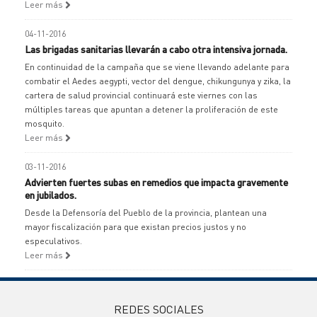
Leer más
04-11-2016
Las brigadas sanitarias llevarán a cabo otra intensiva jornada.
En continuidad de la campaña que se viene llevando adelante para
combatir el Aedes aegypti, vector del dengue, chikungunya y zika, la
cartera de salud provincial continuará este viernes con las
múltiples tareas que apuntan a detener la proliferación de este
mosquito.
Leer más
03-11-2016
Advierten fuertes subas en remedios que impacta gravemente
en jubilados.
Desde la Defensoría del Pueblo de la provincia, plantean una
mayor fiscalización para que existan precios justos y no
especulativos.
Leer más
REDES SOCIALES