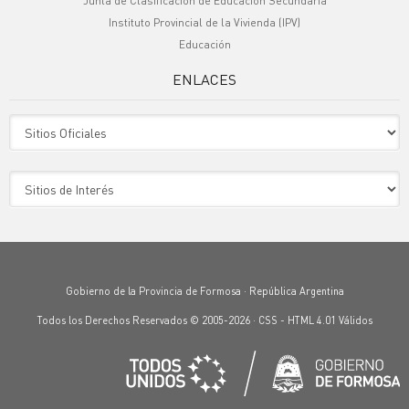
Junta de Clasificación de Educación Secundaria
Instituto Provincial de la Vivienda (IPV)
Educación
ENLACES
Sitio Oficiales
Sitio de Interes
Gobierno de la Provincia de Formosa · República Argentina
Todos los Derechos Reservados © 2005-2026 ·
CSS
-
HTML 4.01
Válidos