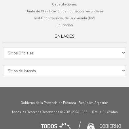
Capacitaciones
Junta de Clasificación de Educación Secundaria
Instituto Provincial de la Vivienda (IPV)
Educación
ENLACES
Sitio Oficiales
Sitio de Interes
Gobierno de la Provincia de Formosa · República Argentina
Todos los Derechos Reservados © 2005-2026 ·
CSS
-
HTML 4.01
Válidos