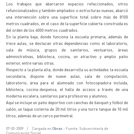
Los trabajos que abarcaron espacios refaccionados, otros
refuncionalizados y también ampliados o estructuras nuevas, abarcó
una intervención sobre una superficie total sobre más de 8100
metros cuadrados, en el caso de la superficie cubierta construida es
del orden de los 4000 metros cuadrados.
En la planta baja, donde funciona la escuela primaria, además de
trece aulas, se destacan otras dependencias como el laboratorio,
sala de música, grupos de sanitarios, vestuarios, áreas
administrativas, biblioteca, cocina, un atractivo y amplio patio
exterior, entre varias otras.
Respecto a la planta alta, donde desarrolla su actividades la escuela
secundaria, dispone de nueve aulas, sala de computación,
laboratorio, área para el alumnado con fotocopiadora incluida,
biblioteca, cocina-despensa, el halla de acceso a través de una
moderna escalera, sanitarios para profesores y alumnos.
Aquí se incluye un patio deportivo con canchas de básquet y fútbol de
salón, un taque cisterna de 20 mil litros y una torre tanque de 10 mil
litros, además de un cerco perimetral.
07-03-2009
|
Cargada en
Obras
- Fuente: Subsecretaría de
Comunicación Social