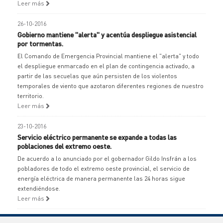
Leer más
26-10-2016
Gobierno mantiene "alerta" y acentúa despliegue asistencial
por tormentas.
El Comando de Emergencia Provincial mantiene el "alerta" y todo
el despliegue enmarcado en el plan de contingencia activado, a
partir de las secuelas que aún persisten de los violentos
temporales de viento que azotaron diferentes regiones de nuestro
territorio.
Leer más
23-10-2016
Servicio eléctrico permanente se expande a todas las
poblaciones del extremo oeste.
De acuerdo a lo anunciado por el gobernador Gildo Insfrán a los
pobladores de todo el extremo oeste provincial, el servicio de
energía eléctrica de manera permanente las 24 horas sigue
extendiéndose.
Leer más