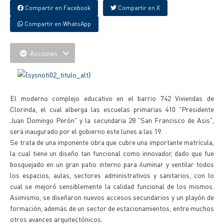
Compartir en Facebook
Compartir en X
Compartir en WhatsApp
Acciones
El moderno complejo educativo en el barrio 742 Viviendas de
Clorinda, el cual alberga las escuelas primarias 410 "Presidente
Juan Domingo Perón" y la secundaria 28 "San Francisco de Asis",
será inaugurado por el gobierno este lunes a las 19.
Se trata de una imponente obra que cubre una importante matrícula,
la cual tiene un diseño tan funcional como innovador, dado que fue
bosquejado en un gran patio interno para iluminar y ventilar todos
los espacios, aulas, sectores administrativos y sanitarios, con lo
cual se mejoró sensiblemente la calidad funcional de los mismos.
Asimismo, se diseñaron nuevos accesos secundarios y un playón de
formación, además de un sector de estacionamientos, entre muchos
otros avances arquitectónicos.