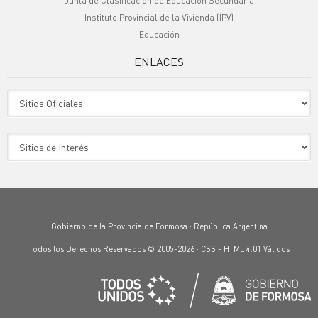
Junta de Clasificación de Educación Secundaria
Instituto Provincial de la Vivienda (IPV)
Educación
ENLACES
Sitio Oficiales
Sitio de Interes
Gobierno de la Provincia de Formosa · República Argentina
Todos los Derechos Reservados © 2005-2026 ·
CSS
-
HTML 4.01
Válidos