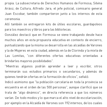
propia. La subsecretaria de Derechos Humanos de Formosa, Silvina
Aráoz, de Cultura, Alfredo Jara, el jefe policial, comisario general
Juan Escobar, también compartieron junto a los internos de esta
ceremonia.
Allí también se entregaron kits de útiles escolares, guardapolvos
para los maestros y libros para las bibliotecas.
González destacó que en Formosa se viene trabajando desde hace
muchos años en esta propuesta educativa en contexto de encierro,
puntualizando que la misma se desarrolla en las alcaidías de Varones
y la de Mujeres en esta ciudad, además en la de Clorinda y la mixta de
Las Lomitas, "con diferentes ofertas educativas orientadas a
brindarles mayores posibilidades".
"Mientras algunos podrán aprender a leer y escribir, otros
terminarán sus estudios primarios o secundarios, y además de
quienes tendrán ofertas en la formación de oficios", señaló.
Indicó asimismo que "la población carcelaria en toda la provincia se
encuentra en el orden de las 500 personas", aunque clarificó que se
trata de "algo dinámico", en directa referencia a que los números
varían. De todo modos y lo que marca el alto nivel de escolarización,
por ejemplo en la Alcaidía de Varones son 192 internos, de los cuales