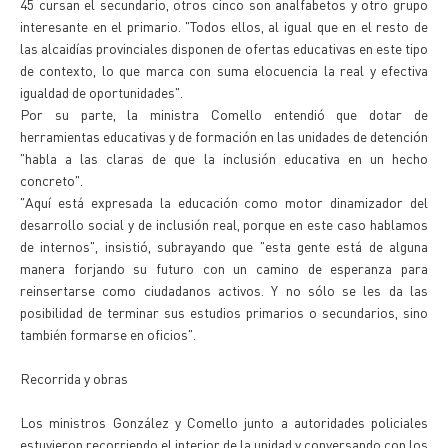
45 cursan el secundario, otros cinco son analfabetos y otro grupo
interesante en el primario. "Todos ellos, al igual que en el resto de
las alcaidías provinciales disponen de ofertas educativas en este tipo
de contexto, lo que marca con suma elocuencia la real y efectiva
igualdad de oportunidades".
Por su parte, la ministra Comello entendió que dotar de
herramientas educativas y de formación en las unidades de detención
"habla a las claras de que la inclusión educativa en un hecho
concreto".
"Aquí está expresada la educación como motor dinamizador del
desarrollo social y de inclusión real, porque en este caso hablamos
de internos", insistió, subrayando que "esta gente está de alguna
manera forjando su futuro con un camino de esperanza para
reinsertarse como ciudadanos activos. Y no sólo se les da las
posibilidad de terminar sus estudios primarios o secundarios, sino
también formarse en oficios".
Recorrida y obras
Los ministros González y Comello junto a autoridades policiales
estuvieron recorriendo el interior de la unidad y conversando con los