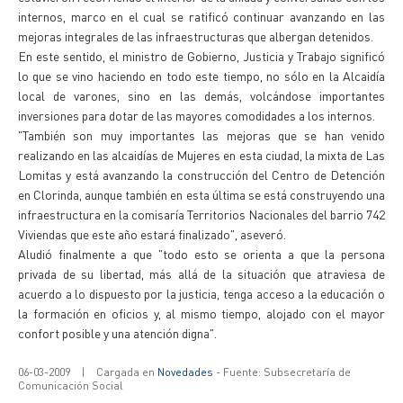
internos, marco en el cual se ratificó continuar avanzando en las
mejoras integrales de las infraestructuras que albergan detenidos.
En este sentido, el ministro de Gobierno, Justicia y Trabajo significó
lo que se vino haciendo en todo este tiempo, no sólo en la Alcaidía
local de varones, sino en las demás, volcándose importantes
inversiones para dotar de las mayores comodidades a los internos.
"También son muy importantes las mejoras que se han venido
realizando en las alcaidías de Mujeres en esta ciudad, la mixta de Las
Lomitas y está avanzando la construcción del Centro de Detención
en Clorinda, aunque también en esta última se está construyendo una
infraestructura en la comisaría Territorios Nacionales del barrio 742
Viviendas que este año estará finalizado", aseveró.
Aludió finalmente a que "todo esto se orienta a que la persona
privada de su libertad, más allá de la situación que atraviesa de
acuerdo a lo dispuesto por la justicia, tenga acceso a la educación o
la formación en oficios y, al mismo tiempo, alojado con el mayor
confort posible y una atención digna".
06-03-2009
|
Cargada en
Novedades
- Fuente: Subsecretaría de
Comunicación Social