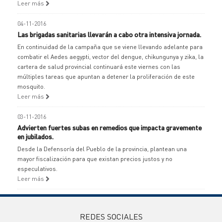
Leer más
04-11-2016
Las brigadas sanitarias llevarán a cabo otra intensiva jornada.
En continuidad de la campaña que se viene llevando adelante para
combatir el Aedes aegypti, vector del dengue, chikungunya y zika, la
cartera de salud provincial continuará este viernes con las
múltiples tareas que apuntan a detener la proliferación de este
mosquito.
Leer más
03-11-2016
Advierten fuertes subas en remedios que impacta gravemente
en jubilados.
Desde la Defensoría del Pueblo de la provincia, plantean una
mayor fiscalización para que existan precios justos y no
especulativos.
Leer más
REDES SOCIALES