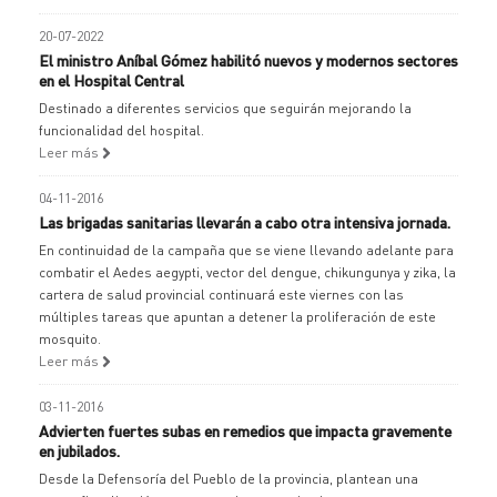
20-07-2022
El ministro Aníbal Gómez habilitó nuevos y modernos sectores
en el Hospital Central
Destinado a diferentes servicios que seguirán mejorando la
funcionalidad del hospital.
Leer más
04-11-2016
Las brigadas sanitarias llevarán a cabo otra intensiva jornada.
En continuidad de la campaña que se viene llevando adelante para
combatir el Aedes aegypti, vector del dengue, chikungunya y zika, la
cartera de salud provincial continuará este viernes con las
múltiples tareas que apuntan a detener la proliferación de este
mosquito.
Leer más
03-11-2016
Advierten fuertes subas en remedios que impacta gravemente
en jubilados.
Desde la Defensoría del Pueblo de la provincia, plantean una