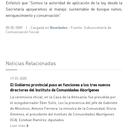
Enfatizó que "Somos la autoridad de aplicación de la ley, desde la
Secretaría apoyaremos el manejo sustentable de bosque nativo,
enriquecimiento y conservación".
05-03-2009
|
Cargada en
Novedades
- Fuente: Subsecretaría de
Comunicación Social
Noticias Relacionadas
17-01-2025
El Gobierno provincial puso en funciones a los tres nuevos
directores del Instituto de Comunidades Aborígenes
La ceremonia oficial, en la Casa de la Artesanía, fue presidida por
el vicegobernador Eber Solís, con la presencia del jefe de Gabinete
de Ministros, Antonio Ferreira; la ministra de la Comunidad, Gloria
Giménez; el presidente del Instituto de Comunidades Aborígenes
(ICA), Esteban Ramírez; diputados
Leer más