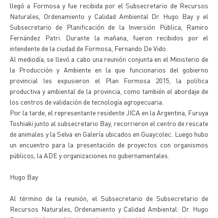
llegó a Formosa y fue recibida por el Subsecretario de Recursos
Naturales, Ordenamiento y Calidad Ambiental Dr. Hugo Bay y el
Subsecretario de Planificación de la Inversión Pública, Ramiro
Fernández Patri. Durante la mañana, fueron recibidos por el
intendente de la ciudad de Formosa, Fernando De Vido.
Al mediodía, se llevó a cabo una reunión conjunta en el Ministerio de
la Producción y Ambiente en la que funcionarios del gobierno
provincial les expusieron el Plan Formosa 2015, la política
productiva y ambiental de la provincia, como también el abordaje de
los centros de validación de tecnología agropecuaria.
Por la tarde, el representante residente JICA en la Argentina, Furuya
Toshiaki junto al subsecretario Bay, recorrieron el centro de rescate
de animales y la Selva en Galería ubicados en Guaycolec. Luego hubo
un encuentro para la presentación de proyectos con organismos
públicos, la ADE y organizaciones no gubernamentales.
Hugo Bay
Al término de la reunión, el Subsecretario de Subsecretario de
Recursos Naturales, Ordenamiento y Calidad Ambiental: Dr. Hugo