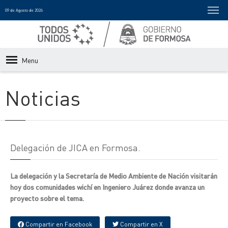
09 de Agosto de 2026
Menu
Noticias
Delegación de JICA en Formosa.
La delegación y la Secretaría de Medio Ambiente de Nación visitarán
hoy dos comunidades wichí en Ingeniero Juárez donde avanza un
proyecto sobre el tema.
Compartir en Facebook
Compartir en X