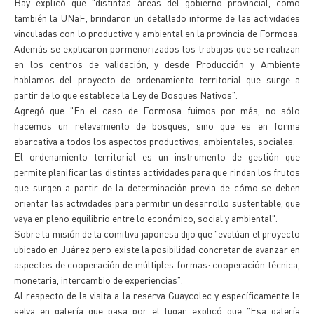
Bay explicó que "distintas áreas del gobierno provincial, como
también la UNaF, brindaron un detallado informe de las actividades
vinculadas con lo productivo y ambiental en la provincia de Formosa.
Además se explicaron pormenorizados los trabajos que se realizan
en los centros de validación, y desde Producción y Ambiente
hablamos del proyecto de ordenamiento territorial que surge a
partir de lo que establece la Ley de Bosques Nativos".
Agregó que "En el caso de Formosa fuimos por más, no sólo
hacemos un relevamiento de bosques, sino que es en forma
abarcativa a todos los aspectos productivos, ambientales, sociales.
El ordenamiento territorial es un instrumento de gestión que
permite planificar las distintas actividades para que rindan los frutos
que surgen a partir de la determinación previa de cómo se deben
orientar las actividades para permitir un desarrollo sustentable, que
vaya en pleno equilibrio entre lo económico, social y ambiental".
Sobre la misión de la comitiva japonesa dijo que "evalúan el proyecto
ubicado en Juárez pero existe la posibilidad concretar de avanzar en
aspectos de cooperación de múltiples formas: cooperación técnica,
monetaria, intercambio de experiencias".
Al respecto de la visita a la reserva Guaycolec y específicamente la
selva en galería que pasa por el lugar, explicó que "Esa galería