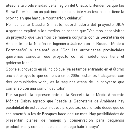
atesora la biodiversidad de la región del Chaco. Entendemos que las
Selva Galerías son un patrimonio indiscutible y un tesoro que tiene la
provincia y que hay que mostrarlo y cuidarlo".
Por su parte Claudia Shinzato, coordinadora del proyecto JICA
Argentina explicó a los medios de prensa que "Venimos para visitar
un proyecto que llevamos de manera conjunta con la Secretaría de
Ambiente de la Nación en Ingeniero Juárez con el Bosque Modelo
Formoseño" y adelantó que "Con las autoridades provinciales
queremos conectar ese proyecto con el modelo que tiene el
gobierno local".
Sobre el proyecto en sí, indicó que "ya estamos entrando en el último
año del proyecto que comenzó en el 2006. Estamos trabajando con
dos comunidades wichí, es la segunda etapa de un proyecto que
comenzó con una comunidad toba".
Por su parte la representante de la Secretaría de Medio Ambiente
Mónica Gabay agregó que "desde la Secretaría de Ambiente hay
posibilidad de establecer nuevos proyectos, sobre todo desde que se
reglamentó la ley de Bosques hace casi un mes. Hay posibilidades de
presentar planes de manejo y conservación para pequeños
productores y comunidades, desde luego habrá apoyo".