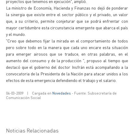
proyectos que tenemos en ejecución", amplió.
La ministro de Economía, Hacienda y Finanzas no dejó de ponderar
la sinergia que existe entre el sector público y el privado, un valor
que, a su criterio, permite conjeturar que se podrá enfrentar con
mayor certidumbre esta circunstancia emergente que abarca el país
y el mundo.
"Creo que debemos fijar la mirada en el comportamiento de todos
pero sobre todo en la manera que cada uno encare esta situación
para emerger airosos que se traduce, en otras palabras, en el
aumento del consumo y de la producción ", propuso al tiempo que
destacó que el gobierno del doctor Insfrán está acompañando a la
convocatoria de la Presidenta de la Nación para atacar unidos a los
efectos de esta emergencia defendiendo el trabajo y el salario.
04-03-2009
|
Cargada en
Novedades
- Fuente: Subsecretaría de
Comunicación Social
Noticias Relacionadas