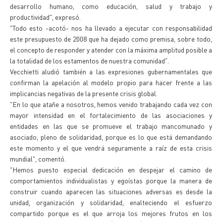
desarrollo humano, como educación, salud y trabajo y
productividad", expresó.
"Todo esto -acotó- nos ha llevado a ejecutar con responsabilidad
este presupuesto de 2008 que ha dejado como premisa, sobre todo,
el concepto de responder y atender con la máxima amplitud posible a
la totalidad de los estamentos de nuestra comunidad".
Vecchietti aludió también a las expresiones gubernamentales que
confirman la apelación al modelo propio para hacer frente a las
implicancias negativas de la presente crisis global.
"En lo que atañe a nosotros, hemos venido trabajando cada vez con
mayor intensidad en el fortalecimiento de las asociaciones y
entidades en las que se promueve el trabajo mancomunado y
asociado, pleno de solidaridad, porque es lo que está demandando
este momento y el que vendrá seguramente a raíz de esta crisis
mundial", comentó.
"Hemos puesto especial dedicación en despejar el camino de
comportamientos individualistas y egoístas porque la manera de
construir cuando aparecen las situaciones adversas es desde la
unidad, organización y solidaridad, enalteciendo el esfuerzo
compartido porque es el que arroja los mejores frutos en los