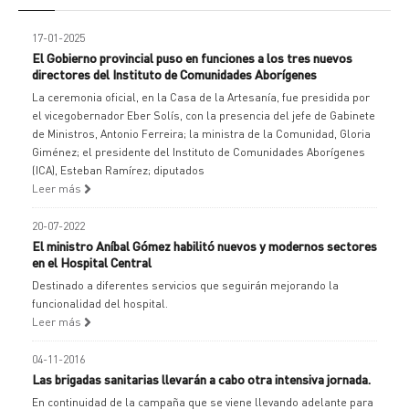
17-01-2025
El Gobierno provincial puso en funciones a los tres nuevos
directores del Instituto de Comunidades Aborígenes
La ceremonia oficial, en la Casa de la Artesanía, fue presidida por
el vicegobernador Eber Solís, con la presencia del jefe de Gabinete
de Ministros, Antonio Ferreira; la ministra de la Comunidad, Gloria
Giménez; el presidente del Instituto de Comunidades Aborígenes
(ICA), Esteban Ramírez; diputados
Leer más
20-07-2022
El ministro Aníbal Gómez habilitó nuevos y modernos sectores
en el Hospital Central
Destinado a diferentes servicios que seguirán mejorando la
funcionalidad del hospital.
Leer más
04-11-2016
Las brigadas sanitarias llevarán a cabo otra intensiva jornada.
En continuidad de la campaña que se viene llevando adelante para