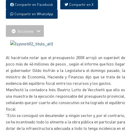
Compartir en Facebook
Compartir en X
Compartir en WhatsApp
Acciones
Al hacérsele notar que el presupuesto 2008 arrojó un superávit de
poco más de 46 millones de pesos , según el informe que hizo llegar
el gobernador Gildo Insfrán a la Legislatura el domingo pasado, la
ministro de Economía, Hacienda y Finanzas dijo que se trata de la
evidencia del equilibrio fiscal entre los recursos y los gastos.
Manifestó la contadora Inés Beatriz Lotto de Vecchietti que ello es
una muestra de la ejecución responsable del presupuesto provincial,
señalando que por cuarto año consecutivo se ha logrado el equilibrio
fiscal.
"Esto se consiguió sin desatender a ningún sector y, por el contrario,
se ha incentivado todo lo atinente a la obra pública en particular para
dotar de la infraestructura adecuada a todo lo tenga incidencia en el