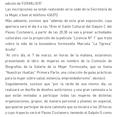
edición de FORMUJER".
Las inscripciones se están realizando en la sede de la Secretaría de
la Mujer, o bien al teléfono 436372.
Más adelante, sostuvo que "además de esta gran exposición, cuya
apertura será el día 6 a las 18 en el Salón Cultural del Galpón C del
Paseo Costanero, a partir de las 20,30 se van a prever actividades
culturales con la proyección de la película "Licencia Nº 1" que trata
sobre la vida de la boxeadora formoseña Marcela "La Tigresa"
Acuña".
"Al otro día, el 7 de marzo, en horas de la mañana, estaremos
presentando el libro de mujeres en nombre de la Comisión de
Biografías de la Galería de la Mujer Formoseña, que se llama
"Nuestras Huellas" Primera Parte, una colección de guías prácticas
para la mujer sobre salud, violencia, emprendedorismo", destacó.
Seguidamente, sostuvo que "por la tarde de ese mismo día, se
realizará un desfile de diseños autóctonos y una gran caminata a la
que están invitadas a participar todas las mujeres de distintas
organizaciones, grupos, de manera personal y jóvenes en especial,
que quieran participar de esta caminata que se iniciará a las 20 horas
y cuyo trayecto será el Paseo Costanero, teniendo el Galpón G como