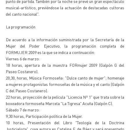
punto de partida. También por la noche se prevé un gran espectáculo
musical-artístico, previéndose la actuación de destacadas cultoras
del canto nacional".
La programación
De acuerdo a la información suministrada por la Secretaría de la
Mujer del Poder Ejecutivo, la programación completa de
FORMUJER 2009 es la que se indica a continuación:
Viernes 6 de marzo:
18 horas, apertura de la muestra FORmujer 2009 (Galpón G del
Paseo Costanero).
20,30, horas, Música Formoseña: "Dulce canto de mujer"; homenaje
a mujeres protagonistas formoseñas de la música y el canto (Galpón
C del Paseo Costanero).
22 horas, proyección de la película "Licencia Nº 1" que trata sobre la
boxeadora formoseña Marcela "La Tigresa" Acuña (Galpón C).
Sábado 7 de marzo:
9,30 horas, Participación política de la Mujer.
10 horas, Presentación del Libro "Teología de la Doctrina
Justicialista", cuya autora es Catalina F. de Báez y será presentado