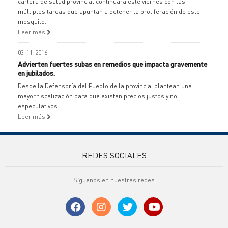
cartera de salud provincial continuará este viernes con las
múltiples tareas que apuntan a detener la proliferación de este
mosquito.
Leer más
03-11-2016
Advierten fuertes subas en remedios que impacta gravemente
en jubilados.
Desde la Defensoría del Pueblo de la provincia, plantean una
mayor fiscalización para que existan precios justos y no
especulativos.
Leer más
REDES SOCIALES
Síguenos en nuestras redes