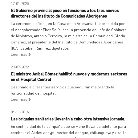
17-01-2025
El Gobierno provincial puso en funciones a los tres nuevos
directores del Instituto de Comunidades Aborígenes
La ceremonia oficial, en la Casa de la Artesanía, fue presidida por
el vicegobernador Eber Solís, con la presencia del jefe de Gabinete
de Ministros, Antonio Ferreira; la ministra de la Comunidad, Gloria
Giménez; el presidente del Instituto de Comunidades Aborígenes
(ICA), Esteban Ramírez; diputados
Leer más
20-07-2022
El ministro Aníbal Gómez habilitó nuevos y modernos sectores
en el Hospital Central
Destinado a diferentes servicios que seguirán mejorando la
funcionalidad del hospital.
Leer más
04-11-2016
Las brigadas sanitarias llevarán a cabo otra intensiva jornada.
En continuidad de la campaña que se viene llevando adelante para
combatir el Aedes aegypti, vector del dengue, chikungunya y zika, la