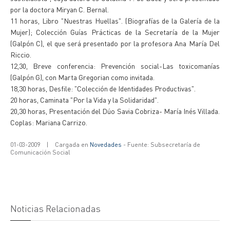
por la doctora Miryan C. Bernal.
11 horas, Libro "Nuestras Huellas". (Biografías de la Galería de la
Mujer); Colección Guías Prácticas de la Secretaría de la Mujer
(Galpón C), el que será presentado por la profesora Ana María Del
Riccio.
12,30, Breve conferencia: Prevención social-Las toxicomanías
(Galpón G), con Marta Gregorian como invitada.
18,30 horas, Desfile: "Colección de Identidades Productivas".
20 horas, Caminata "Por la Vida y la Solidaridad".
20,30 horas, Presentación del Dúo Savia Cobriza- María Inés Villada.
Coplas: Mariana Carrizo.
01-03-2009
|
Cargada en
Novedades
- Fuente: Subsecretaría de
Comunicación Social
Noticias Relacionadas