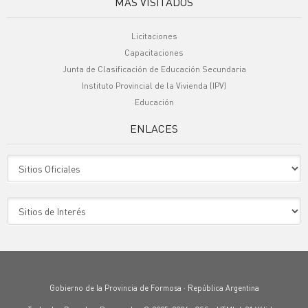
MÁS VISITADOS
Licitaciones
Capacitaciones
Junta de Clasificación de Educación Secundaria
Instituto Provincial de la Vivienda (IPV)
Educación
ENLACES
Sitio Oficiales
Sitio de Interes
Gobierno de la Provincia de Formosa · República Argentina