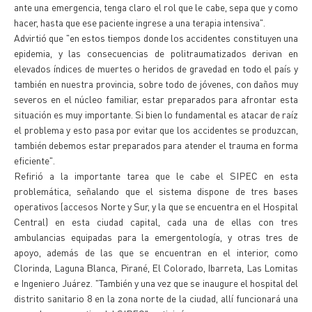
ante una emergencia, tenga claro el rol que le cabe, sepa que y como
hacer, hasta que ese paciente ingrese a una terapia intensiva".
Advirtió que "en estos tiempos donde los accidentes constituyen una
epidemia, y las consecuencias de politraumatizados derivan en
elevados índices de muertes o heridos de gravedad en todo el país y
también en nuestra provincia, sobre todo de jóvenes, con daños muy
severos en el núcleo familiar, estar preparados para afrontar esta
situación es muy importante. Si bien lo fundamental es atacar de raíz
el problema y esto pasa por evitar que los accidentes se produzcan,
también debemos estar preparados para atender el trauma en forma
eficiente".
Refirió a la importante tarea que le cabe el SIPEC en esta
problemática, señalando que el sistema dispone de tres bases
operativos (accesos Norte y Sur, y la que se encuentra en el Hospital
Central) en esta ciudad capital, cada una de ellas con tres
ambulancias equipadas para la emergentología, y otras tres de
apoyo, además de las que se encuentran en el interior, como
Clorinda, Laguna Blanca, Pirané, El Colorado, Ibarreta, Las Lomitas
e Ingeniero Juárez. "También y una vez que se inaugure el hospital del
distrito sanitario 8 en la zona norte de la ciudad, allí funcionará una