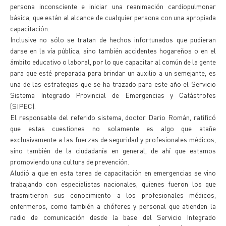
persona inconsciente e iniciar una reanimación cardiopulmonar
básica, que están al alcance de cualquier persona con una apropiada
capacitación.
Inclusive no sólo se tratan de hechos infortunados que pudieran
darse en la vía pública, sino también accidentes hogareños o en el
ámbito educativo o laboral, por lo que capacitar al común de la gente
para que esté preparada para brindar un auxilio a un semejante, es
una de las estrategias que se ha trazado para este año el Servicio
Sistema Integrado Provincial de Emergencias y Catástrofes
(SIPEC).
El responsable del referido sistema, doctor Dario Román, ratificó
que estas cuestiones no solamente es algo que atañe
exclusivamente a las fuerzas de seguridad y profesionales médicos,
sino también de la ciudadanía en general, de ahí que estamos
promoviendo una cultura de prevención.
Aludió a que en esta tarea de capacitación en emergencias se vino
trabajando con especialistas nacionales, quienes fueron los que
trasmitieron sus conocimiento a los profesionales médicos,
enfermeros, como también a chóferes y personal que atienden la
radio de comunicación desde la base del Servicio Integrado