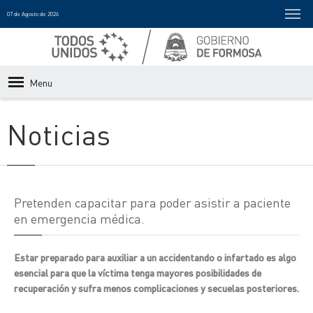
07 de Agosto de 2026
Menu
Noticias
Pretenden capacitar para poder asistir a paciente
en emergencia médica.
Estar preparado para auxiliar a un accidentando o infartado es algo
esencial para que la víctima tenga mayores posibilidades de
recuperación y sufra menos complicaciones y secuelas posteriores.