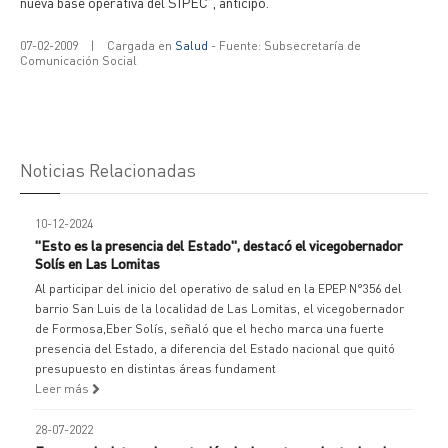
nueva base operativa del SIPEC", anticipó.
07-02-2009
|
Cargada en
Salud
- Fuente: Subsecretaría de
Comunicación Social
Noticias Relacionadas
10-12-2024
"Esto es la presencia del Estado", destacó el vicegobernador
Solís en Las Lomitas
Al participar del inicio del operativo de salud en la EPEP N°356 del
barrio San Luis de la localidad de Las Lomitas, el vicegobernador
de Formosa,Eber Solís, señaló que el hecho marca una fuerte
presencia del Estado, a diferencia del Estado nacional que quitó
presupuesto en distintas áreas fundament
Leer más
28-07-2022