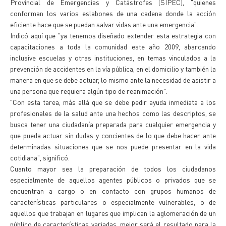
Provincial de Emergencias y Catástrofes (SIPEC), "quienes
conforman los varios eslabones de una cadena donde la acción
eficiente hace que se puedan salvar vidas ante una emergencia".
Indicó aquí que "ya tenemos diseñado extender esta estrategia con
capacitaciones a toda la comunidad este año 2009, abarcando
inclusive escuelas y otras instituciones, en temas vinculados a la
prevención de accidentes en la vía pública, en el domicilio y también la
manera en que se debe actuar, lo mismo ante la necesidad de asistir a
una persona que requiera algún tipo de reanimación".
"Con esta tarea, más allá que se debe pedir ayuda inmediata a los
profesionales de la salud ante una hechos como las descriptos, se
busca tener una ciudadanía preparada para cualquier emergencia y
que pueda actuar sin dudas y concientes de lo que debe hacer ante
determinadas situaciones que se nos puede presentar en la vida
cotidiana", significó.
Cuanto mayor sea la preparación de todos los ciudadanos
especialmente de aquellos agentes públicos o privados que se
encuentran a cargo o en contacto con grupos humanos de
características particulares o especialmente vulnerables, o de
aquellos que trabajan en lugares que implican la aglomeración de un
público de características variadas, mejor será el resultado para la