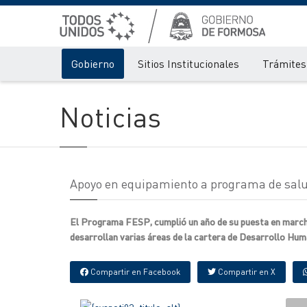
Gobierno
Sitios Institucionales
Trámites 
Noticias
Apoyo en equipamiento a programa de salu
El Programa FESP, cumplió un año de su puesta en marcha 
desarrollan varias áreas de la cartera de Desarrollo Hum
Compartir en Facebook
Compartir en X