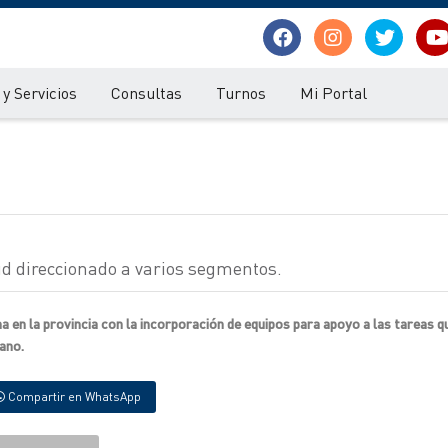
y Servicios
Consultas
Turnos
Mi Portal
d direccionado a varios segmentos.
en la provincia con la incorporación de equipos para apoyo a las tareas q
ano.
Compartir en WhatsApp