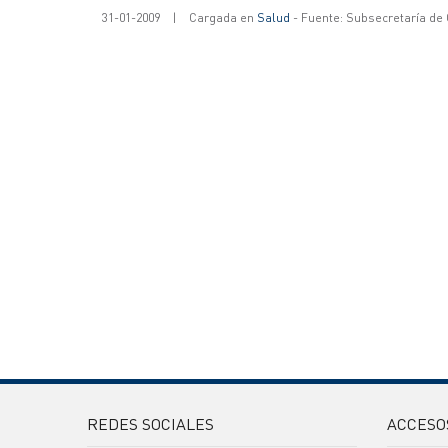
31-01-2009
|
Cargada en
Salud
- Fuente: Subsecretaría de
REDES SOCIALES
ACCESO