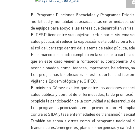
El Programa Funciones Esenciales y Programas Priorizad
morbilidad y mortalidad asociadas a las enfermedades col
de equipos para apoyo a las tareas que desarrollan varias
El FESP tiene entre sus objetivos reformar el sistema sani
salud pública, al reducir la exposición de la población a l
el rol de liderazgo dentro del sistema de salud pública, a
En el marco de un acto cumplido en la sede de la cartera s
que en este caso vienen a fortalecer el componente 3 q
acondicionados, computadoras, impresoras, heladeras, mobi
Los programas beneficiados en esta oportunidad fueron:
Vigilancia Epidemiológica y el SIPEC.
El ministro Gómez explicó que entre las acciones esencia
salud pública y control de enfermedades, la de promoción
propicia la participación de la comunidad y el desarrollo 
Los programas priorizados en el proyecto son: El ampliad
contra el SIDA y lasa enfermedades de transmisión sexual,
También se apoya a otros como el programa nacional de
transmisibles/emergentes, plan de emergencias y catástro