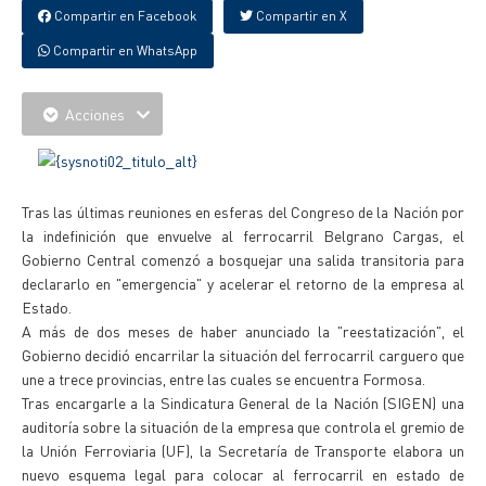
Compartir en Facebook
Compartir en X
Compartir en WhatsApp
Acciones
Tras las últimas reuniones en esferas del Congreso de la Nación por
la indefinición que envuelve al ferrocarril Belgrano Cargas, el
Gobierno Central comenzó a bosquejar una salida transitoria para
declararlo en "emergencia" y acelerar el retorno de la empresa al
Estado.
A más de dos meses de haber anunciado la "reestatización", el
Gobierno decidió encarrilar la situación del ferrocarril carguero que
une a trece provincias, entre las cuales se encuentra Formosa.
Tras encargarle a la Sindicatura General de la Nación (SIGEN) una
auditoría sobre la situación de la empresa que controla el gremio de
la Unión Ferroviaria (UF), la Secretaría de Transporte elabora un
nuevo esquema legal para colocar al ferrocarril en estado de