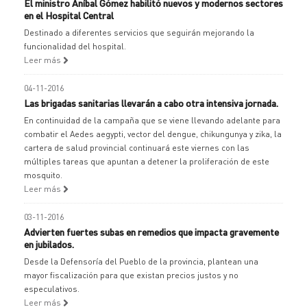
El ministro Aníbal Gómez habilitó nuevos y modernos sectores
en el Hospital Central
Destinado a diferentes servicios que seguirán mejorando la
funcionalidad del hospital.
Leer más
04-11-2016
Las brigadas sanitarias llevarán a cabo otra intensiva jornada.
En continuidad de la campaña que se viene llevando adelante para
combatir el Aedes aegypti, vector del dengue, chikungunya y zika, la
cartera de salud provincial continuará este viernes con las
múltiples tareas que apuntan a detener la proliferación de este
mosquito.
Leer más
03-11-2016
Advierten fuertes subas en remedios que impacta gravemente
en jubilados.
Desde la Defensoría del Pueblo de la provincia, plantean una
mayor fiscalización para que existan precios justos y no
especulativos.
Leer más