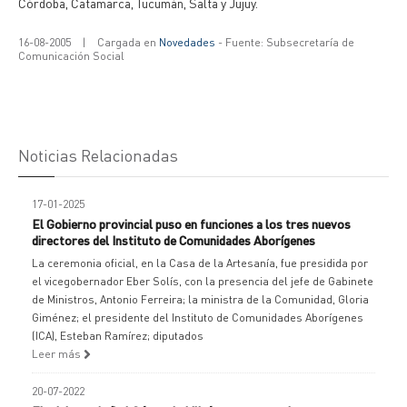
Córdoba, Catamarca, Tucumán, Salta y Jujuy.
16-08-2005
|
Cargada en
Novedades
- Fuente: Subsecretaría de
Comunicación Social
Noticias Relacionadas
17-01-2025
El Gobierno provincial puso en funciones a los tres nuevos
directores del Instituto de Comunidades Aborígenes
La ceremonia oficial, en la Casa de la Artesanía, fue presidida por
el vicegobernador Eber Solís, con la presencia del jefe de Gabinete
de Ministros, Antonio Ferreira; la ministra de la Comunidad, Gloria
Giménez; el presidente del Instituto de Comunidades Aborígenes
(ICA), Esteban Ramírez; diputados
Leer más
20-07-2022