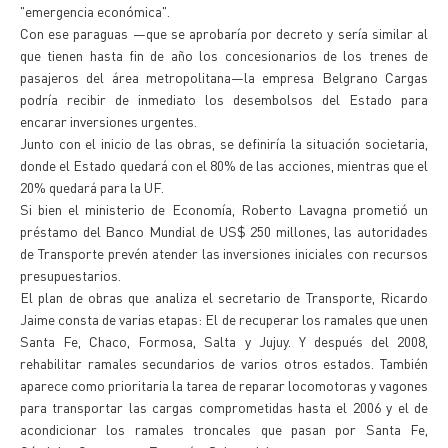
"emergencia económica".
Con ese paraguas —que se aprobaría por decreto y sería similar al
que tienen hasta fin de año los concesionarios de los trenes de
pasajeros del área metropolitana—la empresa Belgrano Cargas
podría recibir de inmediato los desembolsos del Estado para
encarar inversiones urgentes.
Junto con el inicio de las obras, se definiría la situación societaria,
donde el Estado quedará con el 80% de las acciones, mientras que el
20% quedará para la UF.
Si bien el ministerio de Economía, Roberto Lavagna prometió un
préstamo del Banco Mundial de US$ 250 millones, las autoridades
de Transporte prevén atender las inversiones iniciales con recursos
presupuestarios.
El plan de obras que analiza el secretario de Transporte, Ricardo
Jaime consta de varias etapas: El de recuperar los ramales que unen
Santa Fe, Chaco, Formosa, Salta y Jujuy. Y después del 2008,
rehabilitar ramales secundarios de varios otros estados. También
aparece como prioritaria la tarea de reparar locomotoras y vagones
para transportar las cargas comprometidas hasta el 2006 y el de
acondicionar los ramales troncales que pasan por Santa Fe,