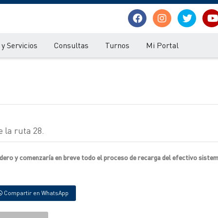
y Servicios
Consultas
Turnos
Mi Portal
 la ruta 28.
edero y comenzaría en breve todo el proceso de recarga del efectivo sistem
Compartir en WhatsApp