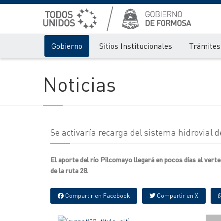
Gobierno
Sitios Institucionales
Trámites 
Noticias
Se activaría recarga del sistema hidrovial de
El aporte del río Pilcomayo llegará en pocos días al vert
de la ruta 28.
Compartir en Facebook
Compartir en X