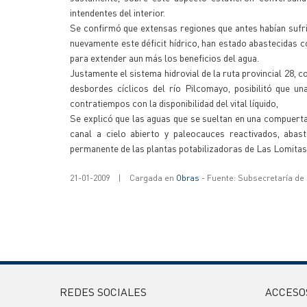
intendentes del interior.
Se confirmó que extensas regiones que antes habían sufrid
nuevamente este déficit hídrico, han estado abastecida
para extender aun más los beneficios del agua.
Justamente el sistema hidrovial de la ruta provincial 28, 
desbordes cíclicos del río Pilcomayo, posibilitó que u
contratiempos con la disponibilidad del vital líquido,
Se explicó que las aguas que se sueltan en una compuerta
canal a cielo abierto y paleocauces reactivados, abast
permanente de las plantas potabilizadoras de Las Lomitas,
21-01-2009
|
Cargada en
Obras
- Fuente: Subsecretaría de
REDES SOCIALES
ACCESO