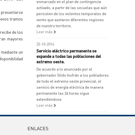
enmarcado en el plan de contingencia
activado, a partir de las secuelas que aún
a presentarse
persisten de los violentos temporales de
nuevos tramos
viento que azotaron diferentes regiones
de nuestro territorio.
recibe de los
Leer más
ieran mayores
23-10-2016
Servicio eléctrico permanente se
s mediante un
expande a todas las poblaciones del
sponibilidad
extremo oeste.
De acuerdo a lo anunciado por el
gobernador Gildo Insfrán a los pobladores
de todo el extremo oeste provincial, el
servicio de energía eléctrica de manera
permanente las 24 horas sigue
extendiéndose.
Leer más
ENLACES