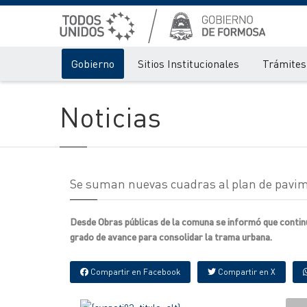
Gobierno
Sitios Institucionales
Trámites 
Noticias
Se suman nuevas cuadras al plan de pavim
Desde Obras públicas de la comuna se informó que continú
grado de avance para consolidar la trama urbana.
Compartir en Facebook
Compartir en X