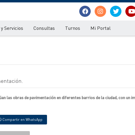
y Servicios
Consultas
Turnos
Mi Portal
entación.
an las obras de pavimentación en diferentes barrios de la ciudad, con un 
Compartir en WhatsApp