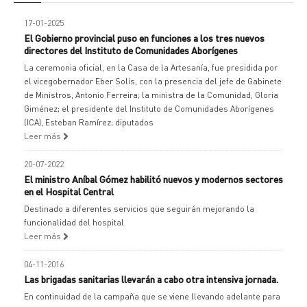
17-01-2025
El Gobierno provincial puso en funciones a los tres nuevos
directores del Instituto de Comunidades Aborígenes
La ceremonia oficial, en la Casa de la Artesanía, fue presidida por
el vicegobernador Eber Solís, con la presencia del jefe de Gabinete
de Ministros, Antonio Ferreira; la ministra de la Comunidad, Gloria
Giménez; el presidente del Instituto de Comunidades Aborígenes
(ICA), Esteban Ramírez; diputados
Leer más
20-07-2022
El ministro Aníbal Gómez habilitó nuevos y modernos sectores
en el Hospital Central
Destinado a diferentes servicios que seguirán mejorando la
funcionalidad del hospital.
Leer más
04-11-2016
Las brigadas sanitarias llevarán a cabo otra intensiva jornada.
En continuidad de la campaña que se viene llevando adelante para