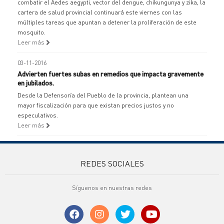
combatir el Aedes aegypti, vector del dengue, chikungunya y zika, la
cartera de salud provincial continuará este viernes con las
múltiples tareas que apuntan a detener la proliferación de este
mosquito.
Leer más
03-11-2016
Advierten fuertes subas en remedios que impacta gravemente
en jubilados.
Desde la Defensoría del Pueblo de la provincia, plantean una
mayor fiscalización para que existan precios justos y no
especulativos.
Leer más
REDES SOCIALES
Síguenos en nuestras redes