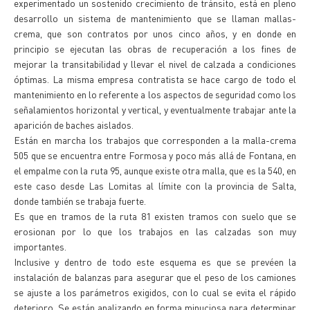
experimentado un sostenido crecimiento de tránsito, está en pleno
desarrollo un sistema de mantenimiento que se llaman mallas-
crema, que son contratos por unos cinco años, y en donde en
principio se ejecutan las obras de recuperación a los fines de
mejorar la transitabilidad y llevar el nivel de calzada a condiciones
óptimas. La misma empresa contratista se hace cargo de todo el
mantenimiento en lo referente a los aspectos de seguridad como los
señalamientos horizontal y vertical, y eventualmente trabajar ante la
aparición de baches aislados.
Están en marcha los trabajos que corresponden a la malla-crema
505 que se encuentra entre Formosa y poco más allá de Fontana, en
el empalme con la ruta 95, aunque existe otra malla, que es la 540, en
este caso desde Las Lomitas al límite con la provincia de Salta,
donde también se trabaja fuerte.
Es que en tramos de la ruta 81 existen tramos con suelo que se
erosionan por lo que los trabajos en las calzadas son muy
importantes.
Inclusive y dentro de todo este esquema es que se prevéen la
instalación de balanzas para asegurar que el peso de los camiones
se ajuste a los parámetros exigidos, con lo cual se evita el rápido
deterioro. Se están analizando en forma minuciosa para determinar