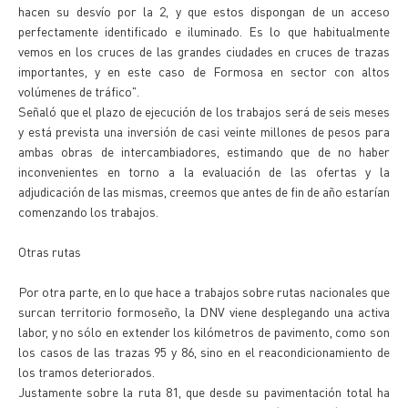
hacen su desvío por la 2, y que estos dispongan de un acceso
perfectamente identificado e iluminado. Es lo que habitualmente
vemos en los cruces de las grandes ciudades en cruces de trazas
importantes, y en este caso de Formosa en sector con altos
volúmenes de tráfico".
Señaló que el plazo de ejecución de los trabajos será de seis meses
y está prevista una inversión de casi veinte millones de pesos para
ambas obras de intercambiadores, estimando que de no haber
inconvenientes en torno a la evaluación de las ofertas y la
adjudicación de las mismas, creemos que antes de fin de año estarían
comenzando los trabajos.
Otras rutas
Por otra parte, en lo que hace a trabajos sobre rutas nacionales que
surcan territorio formoseño, la DNV viene desplegando una activa
labor, y no sólo en extender los kilómetros de pavimento, como son
los casos de las trazas 95 y 86, sino en el reacondicionamiento de
los tramos deteriorados.
Justamente sobre la ruta 81, que desde su pavimentación total ha