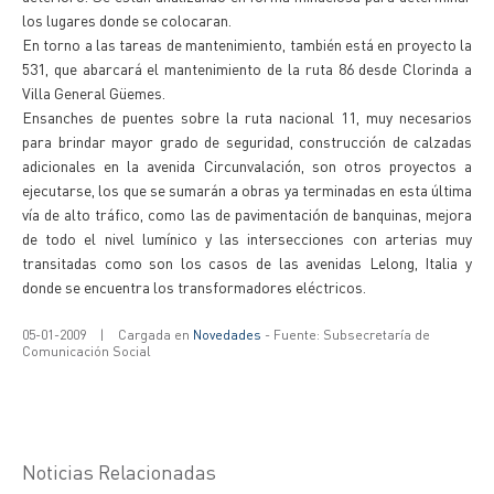
los lugares donde se colocaran.
En torno a las tareas de mantenimiento, también está en proyecto la
531, que abarcará el mantenimiento de la ruta 86 desde Clorinda a
Villa General Güemes.
Ensanches de puentes sobre la ruta nacional 11, muy necesarios
para brindar mayor grado de seguridad, construcción de calzadas
adicionales en la avenida Circunvalación, son otros proyectos a
ejecutarse, los que se sumarán a obras ya terminadas en esta última
vía de alto tráfico, como las de pavimentación de banquinas, mejora
de todo el nivel lumínico y las intersecciones con arterias muy
transitadas como son los casos de las avenidas Lelong, Italia y
donde se encuentra los transformadores eléctricos.
05-01-2009
|
Cargada en
Novedades
- Fuente: Subsecretaría de
Comunicación Social
Noticias Relacionadas