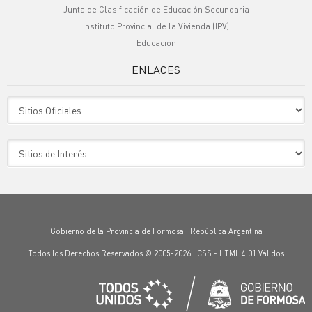
Junta de Clasificación de Educación Secundaria
Instituto Provincial de la Vivienda (IPV)
Educación
ENLACES
Sitio Oficiales
Sitio de Interes
Gobierno de la Provincia de Formosa · República Argentina
Todos los Derechos Reservados © 2005-2026 ·
CSS
-
HTML 4.01
Válidos