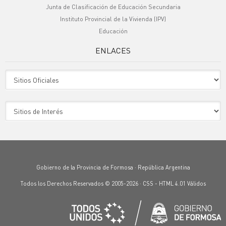
Junta de Clasificación de Educación Secundaria
Instituto Provincial de la Vivienda (IPV)
Educación
ENLACES
Sitio Oficiales
Sitio de Interes
Gobierno de la Provincia de Formosa · República Argentina
Todos los Derechos Reservados © 2005-2026 ·
CSS
-
HTML 4.01
Válidos