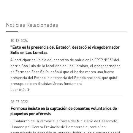
Noticias Relacionadas
10-12-2024
"Esto es la presencia del Estado", destacó el vicegobernador
Solís en Las Lomitas
Al participar del inicio del operativo de salud en la EPEP N°356 del
barrio San Luis de la localidad de Las Lomitas, el vicegobernador
de Formosa,Eber Solís, señaló que el hecho marca una fuerte
presencia del Estado, a diferencia del Estado nacional que quitó
presupuesto en distintas áreas fundament
Leer más
28-07-2022
Formosa insiste en la captación de donantes voluntarios de
plaquetas por aféresis
El Gobierno de la Provincia, a través del Ministerio de Desarrollo
Humano y el Centro Provincial de Hemoterapia, continúan
promoviendo la donación voluntaria y habitual de plaquetas por el