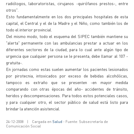
radiólogos, laboratoristas, cirujanos -quirófanos prestos-, entre
otros".
Esto fundamentalmente en los dos principales hospitales de esta
capital, el Central y el de la Madre y el Niño, como también los de
todo el interior provincial.
Del mismo modo, todo el esquema del SIPEC también mantiene su
"alerta" permanente con las ambulancias prestar a actuar en los
diferentes sectores de la ciudad, para lo cual ante algún tipo de
urgencia que cualquier persona se le presenta, debe llamar al 107 -
gratuita-.
En jornadas como estas suelen aumentar los pacientes lesionados
por pirotecnia, intoxicados por exceso de bebidas alcohólicas,
tampoco es extraño que se presenten -en mayor medida
comparando con otras épocas del año- accidentes de tránsito,
heridos y descompensaciones. Para todos estos potenciales casos,
y para cualquier otro, el sector público de salud está listo para
brindar la atención asistencial.
24-12-2008
|
Cargada en
Salud
- Fuente: Subsecretaría de
Comunicación Social