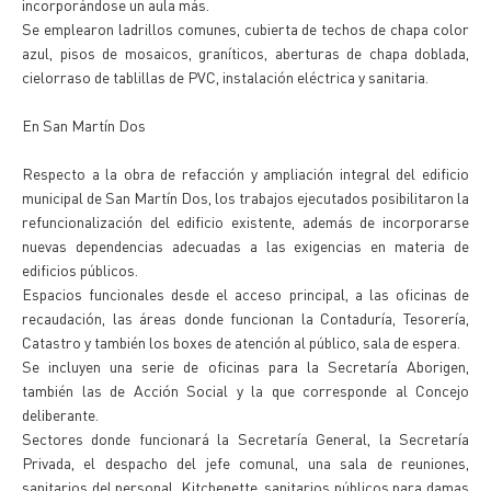
incorporándose un aula más.
Se emplearon ladrillos comunes, cubierta de techos de chapa color
azul, pisos de mosaicos, graníticos, aberturas de chapa doblada,
cielorraso de tablillas de PVC, instalación eléctrica y sanitaria.
En San Martín Dos
Respecto a la obra de refacción y ampliación integral del edificio
municipal de San Martín Dos, los trabajos ejecutados posibilitaron la
refuncionalización del edificio existente, además de incorporarse
nuevas dependencias adecuadas a las exigencias en materia de
edificios públicos.
Espacios funcionales desde el acceso principal, a las oficinas de
recaudación, las áreas donde funcionan la Contaduría, Tesorería,
Catastro y también los boxes de atención al público, sala de espera.
Se incluyen una serie de oficinas para la Secretaría Aborigen,
también las de Acción Social y la que corresponde al Concejo
deliberante.
Sectores donde funcionará la Secretaría General, la Secretaría
Privada, el despacho del jefe comunal, una sala de reuniones,
sanitarios del personal, Kitchenette, sanitarios públicos para damas