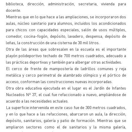
biblioteca, dirección, administración, secretaria, vivienda para
docente.
Mientras que en lo que hace a las ampliaciones, se incorporaron dos
aulas, núcleo sanitario para alumnos, incluidos los acondicionados
para chicos con capacidades especiales, salón de usos múltiples,
comedor, cocina-fogón, depósito, lavadero, despensa, depósito de
leñas, la construcción de una cisterna de 30 mil litros.
Otra de las áreas que sobresalen en la escuela es el importante
playón polideportivo techado de 700 metros cuadrados, adecuado a
las prácticas deportivas y también para albergar otras actividades.
El cerco de frente de mampostería de ladrillos comunes y reja
metálica y cerco perimetral de alambrado olímpico y el pórtico de
acceso, conforman las construcciones nuevas incorporadas.
Otra obra educativa ejecutada en el lugar es el Jardín de Infantes
Nucleados Nº 37, el cual fue refaccionado a nuevo, ampliándose de
acuerdo a las necesidades actuales.
La superficie intervenida en este caso fue de 300 metros cuadrados,
y en lo que hace a las refacciones, abarcaron un aula, la dirección,
depósito, sanitarios, galería y patio de formación. Mientras que se
ampliaron sectores como el de sanitarios y la misma galería,