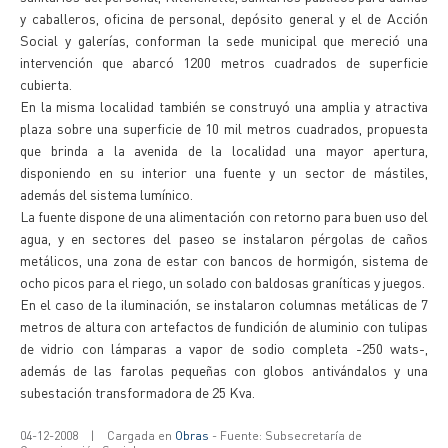
y caballeros, oficina de personal, depósito general y el de Acción
Social y galerías, conforman la sede municipal que mereció una
intervención que abarcó 1200 metros cuadrados de superficie
cubierta.
En la misma localidad también se construyó una amplia y atractiva
plaza sobre una superficie de 10 mil metros cuadrados, propuesta
que brinda a la avenida de la localidad una mayor apertura,
disponiendo en su interior una fuente y un sector de mástiles,
además del sistema lumínico.
La fuente dispone de una alimentación con retorno para buen uso del
agua, y en sectores del paseo se instalaron pérgolas de caños
metálicos, una zona de estar con bancos de hormigón, sistema de
ocho picos para el riego, un solado con baldosas graníticas y juegos.
En el caso de la iluminación, se instalaron columnas metálicas de 7
metros de altura con artefactos de fundición de aluminio con tulipas
de vidrio con lámparas a vapor de sodio completa -250 wats-,
además de las farolas pequeñas con globos antivándalos y una
subestación transformadora de 25 Kva.
04-12-2008
|
Cargada en
Obras
- Fuente: Subsecretaría de