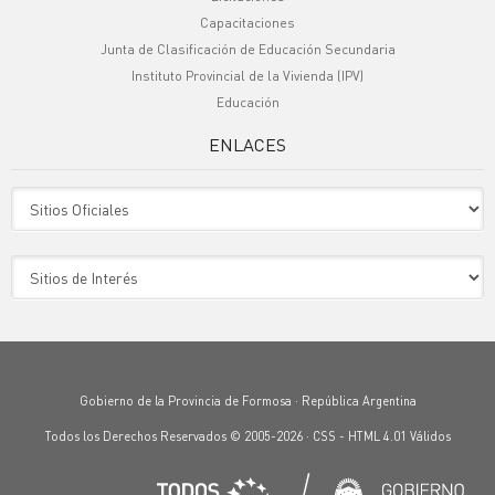
Capacitaciones
Junta de Clasificación de Educación Secundaria
Instituto Provincial de la Vivienda (IPV)
Educación
ENLACES
Sitio Oficiales
Sitio de Interes
Gobierno de la Provincia de Formosa · República Argentina
Todos los Derechos Reservados © 2005-2026 ·
CSS
-
HTML 4.01
Válidos