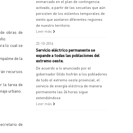
enmarcado en el plan de contingencia
activado, a partir de las secuelas que aún
persisten de los violentos temporales de
viento que azotaron diferentes regiones
de nuestro territorio.
Leer más
 de obras de
eño.
23-10-2016
ara lo cual se
Servicio eléctrico permanente se
expande a todas las poblaciones del
empalme de la
extremo oeste.
De acuerdo a lo anunciado por el
drán recursos
gobernador Gildo Insfrán a los pobladores
de todo el extremo oeste provincial, el
r la tarea de
servicio de energía eléctrica de manera
enaje urbano.
permanente las 24 horas sigue
extendiéndose.
Leer más
secretario de