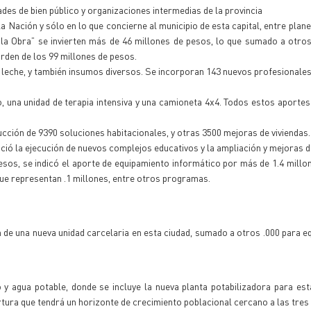
des de bien público y organizaciones intermedias de la provincia
a Nación y sólo en lo que concierne al municipio de esta capital, entre plane
la Obra” se invierten más de 46 millones de pesos, lo que sumado a otro
orden de los 99 millones de pesos.
leche, y también insumos diversos. Se incorporan 143 nuevos profesionales 
, una unidad de terapia intensiva y una camioneta 4x4. Todos estos aportes
cción de 9390 soluciones habitacionales, y otras 3500 mejoras de viviendas.
ció la ejecución de nuevos complejos educativos y la ampliación y mejoras d
pesos, se indicó el aporte de equipamiento informático por más de 1.4 millo
que representan .1 millones, entre otros programas.
 de una nueva unidad carcelaria en esta ciudad, sumado a otros .000 para e
 agua potable, donde se incluye la nueva planta potabilizadora para est
ertura que tendrá un horizonte de crecimiento poblacional cercano a las tre