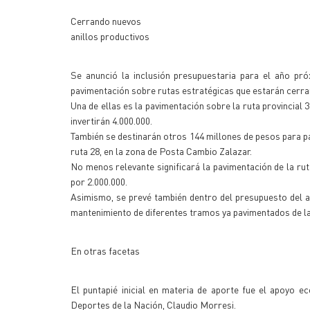
Cerrando nuevos
anillos productivos
Se anunció la inclusión presupuestaria para el año pr
pavimentación sobre rutas estratégicas que estarán cerran
Una de ellas es la pavimentación sobre la ruta provincial 3
invertirán 4.000.000.
También se destinarán otros 144 millones de pesos para p
ruta 28, en la zona de Posta Cambio Zalazar.
No menos relevante significará la pavimentación de la ru
por 2.000.000.
Asimismo, se prevé también dentro del presupuesto del añ
mantenimiento de diferentes tramos ya pavimentados de la 
En otras facetas
El puntapié inicial en materia de aporte fue el apoyo e
Deportes de la Nación, Claudio Morresi.