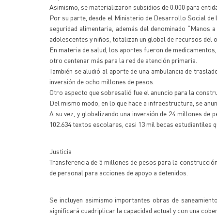
Asimismo, se materializaron subsidios de 0.000 para entida
Por su parte, desde el Ministerio de Desarrollo Social de l
seguridad alimentaria, además del denominado “Manos a 
adolescentes y niños, totalizan un global de recursos del 
En materia de salud, los aportes fueron de medicamentos, 
otro centenar más para la red de atención primaria.
También se aludió al aporte de una ambulancia de traslado
inversión de ocho millones de pesos.
Otro aspecto que sobresalió fue el anuncio para la constru
Del mismo modo, en lo que hace a infraestructura, se anun
A su vez, y globalizando una inversión de 24 millones de 
102.634 textos escolares, casi 13 mil becas estudiantiles 
Justicia
Transferencia de 5 millones de pesos para la construcción
de personal para acciones de apoyo a detenidos.
Se incluyen asimismo importantes obras de saneamiento y
significará cuadriplicar la capacidad actual y con una cob