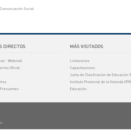
 Comunicación Social
S DIRECTOS
MÁS VISITADOS
cial - Webmail
Licitaciones
orreo Oficial
Capacitaciones
Junta de Clasificación de Educación 
rtos
Instituto Provincial de la Vivienda (IPV
 Frecuentes
Educación
os