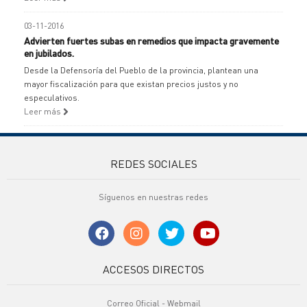
03-11-2016
Advierten fuertes subas en remedios que impacta gravemente
en jubilados.
Desde la Defensoría del Pueblo de la provincia, plantean una
mayor fiscalización para que existan precios justos y no
especulativos.
Leer más
REDES SOCIALES
Síguenos en nuestras redes
ACCESOS DIRECTOS
Correo Oficial - Webmail