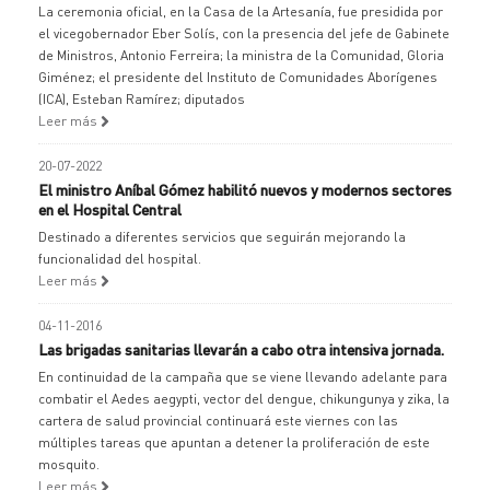
La ceremonia oficial, en la Casa de la Artesanía, fue presidida por
el vicegobernador Eber Solís, con la presencia del jefe de Gabinete
de Ministros, Antonio Ferreira; la ministra de la Comunidad, Gloria
Giménez; el presidente del Instituto de Comunidades Aborígenes
(ICA), Esteban Ramírez; diputados
Leer más
20-07-2022
El ministro Aníbal Gómez habilitó nuevos y modernos sectores
en el Hospital Central
Destinado a diferentes servicios que seguirán mejorando la
funcionalidad del hospital.
Leer más
04-11-2016
Las brigadas sanitarias llevarán a cabo otra intensiva jornada.
En continuidad de la campaña que se viene llevando adelante para
combatir el Aedes aegypti, vector del dengue, chikungunya y zika, la
cartera de salud provincial continuará este viernes con las
múltiples tareas que apuntan a detener la proliferación de este
mosquito.
Leer más