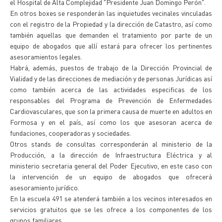
el Hospital de Alta Complejidad "Presidente Juan Domingo Perón".
En otros boxes se responderán las inquietudes vecinales vinculadas
con el registro de la Propiedad y la dirección de Catastro, así como
también aquellas que demanden el tratamiento por parte de un
equipo de abogados que allí estará para ofrecer los pertinentes
asesoramientos legales.
Habrá, además, puestos de trabajo de la Dirección Provincial de
Vialidad y de las direcciones de mediación y de personas Jurídicas así
como también acerca de las actividades especificas de los
responsables del Programa de Prevención de Enfermedades
Cardiovasculares, que son la primera causa de muerte en adultos en
Formosa y en el país, así como los que asesoran acerca de
fundaciones, cooperadoras y sociedades.
Otros stands de consultas corresponderán al ministerio de la
Producción, a la dirección de Infraestructura Eléctrica y al
ministerio secretaria general del Poder Ejecutivo, en este caso con
la intervención de un equipo de abogados que ofrecerá
asesoramiento jurídico.
En la escuela 491 se atenderá también a los vecinos interesados en
servicios gratuitos que se les ofrece a los componentes de los
grupos familiares.