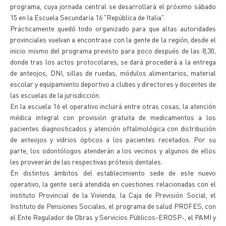
programa, cuya jornada central se desarrollará el próximo sábado
15 en la Escuela Secundaria 16 "República de Italia".
Prácticamente quedó todo organizado para que altas autoridades
provinciales vuelvan a encontrase con la gente de la región, desde el
inicio mismo del programa previsto para poco después de las 8,30,
donde tras los actos protocolares, se dará procederá a la entrega
de anteojos, DNI, sillas de ruedas, módulos alimentarios, material
escolar y equipamiento deportivo a clubes y directores y docentes de
las escuelas de la jurisdicción.
En la escuela 16 el operativo incluirá entre otras cosas, la atención
médica integral con provisión gratuita de medicamentos a los
pacientes diagnosticados y atención oftalmológica con distribución
de anteojos y vidrios ópticos a los pacientes recetados. Por su
parte, los odontólogos atenderán a los vecinos y algunos de ellos
les proveerán de las respectivas prótesis dentales.
En distintos ámbitos del establecimiento sede de este nuevo
operativo, la gente será atendida en cuestiones relacionadas con el
instituto Provincial de la Vivienda, la Caja de Previsión Social, el
Instituto de Pensiones Sociales, el programa de salud PROFES, con
el Ente Regulador de Obras y Servicios Públicos-EROSP-, el PAMI y