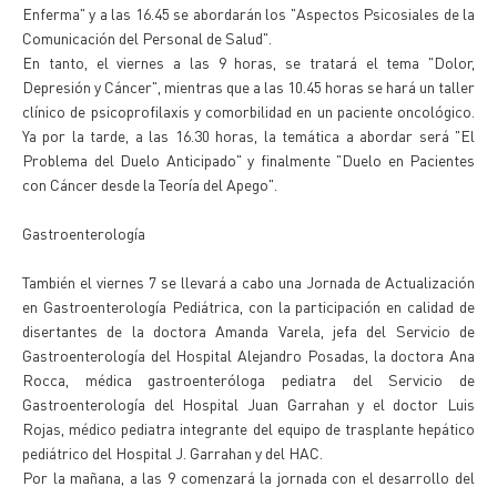
Enferma" y a las 16.45 se abordarán los "Aspectos Psicosiales de la
Comunicación del Personal de Salud".
En tanto, el viernes a las 9 horas, se tratará el tema "Dolor,
Depresión y Cáncer", mientras que a las 10.45 horas se hará un taller
clínico de psicoprofilaxis y comorbilidad en un paciente oncológico.
Ya por la tarde, a las 16.30 horas, la temática a abordar será "El
Problema del Duelo Anticipado" y finalmente "Duelo en Pacientes
con Cáncer desde la Teoría del Apego".
Gastroenterología
También el viernes 7 se llevará a cabo una Jornada de Actualización
en Gastroenterología Pediátrica, con la participación en calidad de
disertantes de la doctora Amanda Varela, jefa del Servicio de
Gastroenterología del Hospital Alejandro Posadas, la doctora Ana
Rocca, médica gastroenteróloga pediatra del Servicio de
Gastroenterología del Hospital Juan Garrahan y el doctor Luis
Rojas, médico pediatra integrante del equipo de trasplante hepático
pediátrico del Hospital J. Garrahan y del HAC.
Por la mañana, a las 9 comenzará la jornada con el desarrollo del