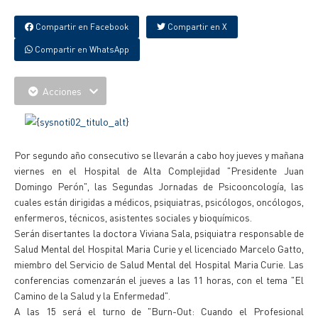
Compartir en Facebook
Compartir en X
Compartir en WhatsApp
Acciones
Por segundo año consecutivo se llevarán a cabo hoy jueves y mañana
viernes en el Hospital de Alta Complejidad "Presidente Juan
Domingo Perón", las Segundas Jornadas de Psicooncología, las
cuales están dirigidas a médicos, psiquiatras, psicólogos, oncólogos,
enfermeros, técnicos, asistentes sociales y bioquímicos.
Serán disertantes la doctora Viviana Sala, psiquiatra responsable de
Salud Mental del Hospital Maria Curie y el licenciado Marcelo Gatto,
miembro del Servicio de Salud Mental del Hospital Maria Curie. Las
conferencias comenzarán el jueves a las 11 horas, con el tema "El
Camino de la Salud y la Enfermedad".
A las 15 será el turno de "Burn-Out: Cuando el Profesional