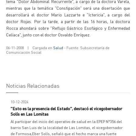
tema "Dolor Abdominal Recurrente", a cargo de la doctora Varela,
mientras que la temática "Constipación" será una disertación que
desarrollará el doctor Mario Lazzarte e "Ictericia", a cargo del
doctor Rojas. Por la tarde, a partir de las 16 horas, la doctora
Rocca ahondará sobre "Reflujo Gástrico Esofágico y Enfermedad
Celíaca", junto con el doctor Osvaldo Enríquez.
06-11-2008
|
Cargada en
Salud
- Fuente: Subsecretaría de
Comunicación Social
Noticias Relacionadas
10-12-2024
"Esto es la presencia del Estado", destacó el vicegobernador
Solís en Las Lomitas
Al participar del inicio del operativo de salud en la EPEP N°356 del
barrio San Luis de la localidad de Las Lomitas, el vicegobernador
de Formosa,Eber Solís, señaló que el hecho marca una fuerte