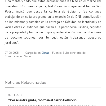
Finalmente y dado que estas declaraciones las hizo en el marco del
operativo “Por nuestra gente, todo” realizado ayer en el barrio San
Pedro, indicó que desde la cartera de Gobierno “se continua
trabajando en cada programa en la expedición de DNI, actualización
de los mismos y también en la entrega de Cédulas de Identidad y en
varias otras cuestiones que hacen a la personería jurídica, registro
de la propiedad y todo aquello que guarde relación con tramitaciones
de documentaciones, por lo cual están trabajando asesores
jurídicos”.
07-08-2005
|
Cargada en
Obras
- Fuente: Subsecretaría de
Comunicación Social
Noticias Relacionadas
02-11-2016
"Por nuestra gente, todo" en el barrio Colluccio.
Está en marcha todos los aspectos previos inherentes a un nuevo