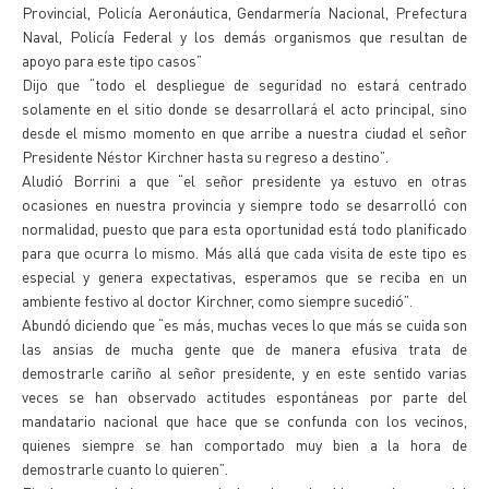
Provincial, Policía Aeronáutica, Gendarmería Nacional, Prefectura
Naval, Policía Federal y los demás organismos que resultan de
apoyo para este tipo casos”
Dijo que “todo el despliegue de seguridad no estará centrado
solamente en el sitio donde se desarrollará el acto principal, sino
desde el mismo momento en que arribe a nuestra ciudad el señor
Presidente Néstor Kirchner hasta su regreso a destino”.
Aludió Borrini a que “el señor presidente ya estuvo en otras
ocasiones en nuestra provincia y siempre todo se desarrolló con
normalidad, puesto que para esta oportunidad está todo planificado
para que ocurra lo mismo. Más allá que cada visita de este tipo es
especial y genera expectativas, esperamos que se reciba en un
ambiente festivo al doctor Kirchner, como siempre sucedió”.
Abundó diciendo que “es más, muchas veces lo que más se cuida son
las ansias de mucha gente que de manera efusiva trata de
demostrarle cariño al señor presidente, y en este sentido varias
veces se han observado actitudes espontáneas por parte del
mandatario nacional que hace que se confunda con los vecinos,
quienes siempre se han comportado muy bien a la hora de
demostrarle cuanto lo quieren”.