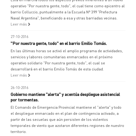
operativo "Por nuestra gente, todo", el cual tiene como epicentro al
barrio Colluccio, puntualmente a la Escuela Nº 399 "Prefectura
Naval Argentina", beneficiando a esa y otras barriadas vecinas.
Leer más
27-10-2016
"Por nuestra gente, todo" en el barrio Emilio Tomás.
En las últimas horas se activó el amplio programa de actividades,
servicios y labores comunitarias enmarcados en el próximo
operativo solidario "Por nuestra gente, todo", el cual se
desarrollará en el barrio Emilio Tomás de esta ciudad.
Leer más
26-10-2016
Gobierno mantiene "alerta" y acentúa despliegue asistencial
por tormentas.
El Comando de Emergencia Provincial mantiene el "alerta" y todo
el despliegue enmarcado en el plan de contingencia activado, a
partir de las secuelas que aún persisten de los violentos
temporales de viento que azotaron diferentes regiones de nuestro
territorio.