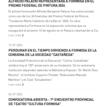
ALFREDO PALACIO REPRESENTARÁ A FORMOSA EN EL
PREMIO FEDERAL DE PINTURA 2026
El artista formoseño Alfredo Benjamín Palacio fue seleccionado
como uno de los 24 finalistas del Premio Federal de Pintura
"Fundación María Calderón de la Barca" 2026. Su obra
representará a Formosa en la exposición colectiva que se
inaugurará el próximo 13 de agosto en el Palacio Libertad de la Ciu
Leer más
12-07-2026
PERDURAR EN EL TIEMPO SIRVIENDO A FORMOSA ES LA
CONSIGNA DE LA SOCIEDAD "CASTAÑEDA"
La Sociedad Protectora de la Educación "Carlos Castañeda"
celebra hoy el 123º aniversario de su fundación. De la centenaria
institución dependen además la Biblioteca Popular "Dr. Martín Ruiz
Moreno", el Instituto Superior Privado "Robustiano Macedo
Martínez" y el Club "Estudiantes".
Leer más
04-07-2026
CONVOCATORIA ABIERTA - 1° ENCUENTRO PROVINCIAL
DE TEATRO "CULTURA FORMOSA"