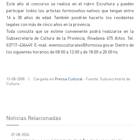
Este año el concurso se realiza en el rubro Escultura y pueden
participar todos los artistas formoseños nativos que tengan entre
16 a 30 años de edad. También pondrán hacerlo los residentes
legales con más de cinco años en la provincia.
Toda consulta que se estime conveniente podrá realizarse en la
Subsecretaría de Cultura de la Provincia, Rivadavia 675 Altos. Tel.
03717-436449. E-mail: eventosculturales@formosa.gov.ar Dentro de
los siguientes horarios de 08:00 a 12:00 y de 18:00 a 20:00 hs.
13-08-2008
|
Cargada en
Prensa Cultural
- Fuente: Subsecretaría de
Cultura
Noticias Relacionadas
07-08-2026