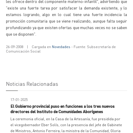
les ofrece dentro del componente materno-infantil", advirtiendo que
"existe una fuerte tarea por satisfacer la demanda existente, y lo
estamos logrando, algo en lo cual tiene una fuerte incidencia la
promoción comunitaria que se viene realizando, aunque falta seguir
profundizando ya que existen ofertas que muchas veces no se saben
que se disponen".
26-09-2008
|
Cargada en
Novedades
- Fuente: Subsecretaría de
Comunicación Social
Noticias Relacionadas
17-01-2025
El Gobierno provincial puso en funciones a los tres nuevos
directores del Instituto de Comunidades Aborígenes
La ceremonia oficial, en la Casa de la Artesanía, fue presidida por
el vicegobernador Eber Solís, con la presencia del jefe de Gabinete
de Ministros, Antonio Ferreira; la ministra de la Comunidad, Gloria