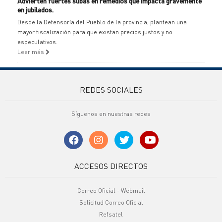
Advierten fuertes subas en remedios que impacta gravemente
en jubilados.
Desde la Defensoría del Pueblo de la provincia, plantean una
mayor fiscalización para que existan precios justos y no
especulativos.
Leer más
REDES SOCIALES
Síguenos en nuestras redes
ACCESOS DIRECTOS
Correo Oficial - Webmail
Solicitud Correo Oficial
Refsatel