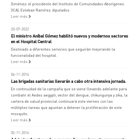
Giménez; el presidente del Instituto de Comunidades Aborígenes
(ICA), Esteban Ramírez; diputados
Leer más
20-07-2022
El ministro Aníbal Gómez habilitó nuevos y modernos sectores
en el Hospital Central
Destinado a diferentes servicios que seguirán mejorando la
funcionalidad del hospital.
Leer más
04-11-2016
Las brigadas sanitarias llevarán a cabo otra intensiva jornada.
En continuidad de la campaña que se viene llevando adelante para
combatir el Aedes aegypti, vector del dengue, chikungunya y zika, la
cartera de salud provincial continuará este viernes con las
múltiples tareas que apuntan a detener la proliferación de este
mosquito.
Leer más
03-11-2016