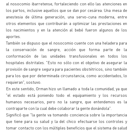
al nosocomio ibarretense, fortaleciendo con ello las atenciones en
los partos, inclusive aquellos que se dan por cesárea. Una mesa de
anestesia de última generación, una servo-cuna moderna, entre
otros elementos que contribuirán a optimizar las prestaciones en
los nacimientos y en la atención al bebé fueron algunos de los
aportes.
También se dispuso que el nosocomio cuente con una heladera para
la conservación de sangre, acción que forma parte de la
conformación de las unidades transfusionales en todos los
hospitales distritales. "Esto no sólo con el objetivo de asegurar la
provisión de sangre segura para pacientes obstétricos, sino también
para los que por determinada circunstancia, como accidentados, lo
requieran", sostuvo.
En este sentido, Orman hizo un llamado a toda la comunidad, ya que
"el estado está poniendo todo el equipamiento y los recursos
humanos necesarios, pero no la sangre, que entendemos es la
contraparte con la cual debe colaborar la gente donándola".
Significó que "la gente va tomando conciencia sobre la importancia
que tiene para su salud y la del chico efectuarse los controles y
tomar contacto con los múltiples beneficios que el sistema de salud