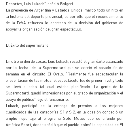
Deportes, Luis Lukach”, señaló Bolgeri.
La presencia de Argentina y Estados Unidos, marcó todo un hito en
la historia del deporte provincial, es por ello que el reconocimiento
de la FeVA refuerza lo acertado de la decisión del gobierno de
apoyar la organización del gran espectáculo.
El éxito del supermotard
En otro orden de cosas, Luis Lukach, resaltó el gran éxito alcanzado
por la fecha de la Supermotard que se corrió el pasado fin de
semana en el circuito El Ovalo. “Realmente fue espectacular la
presentación de las motos, el espectáculo fue de primer nivel y todo
se llevó a cabo tal cual estaba planificado. La gente de la
Supermotard, quedó impresionada por el grado de organización y el
apoyo de público”, dijo el funcionario.
Lukach, participó de la entrega de premios a los mejores
clasificados de las categorías S1 y S 2, en la ocasión concedió un
amplio reportaje al programa Solo Motos que se difunde por
América Sport, donde señaló que el pueblo colmó la capacidad de El