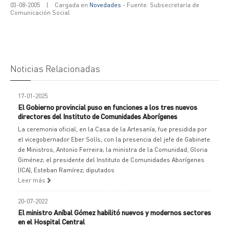
03-08-2005
|
Cargada en
Novedades
- Fuente: Subsecretaría de
Comunicación Social
Noticias Relacionadas
17-01-2025
El Gobierno provincial puso en funciones a los tres nuevos
directores del Instituto de Comunidades Aborígenes
La ceremonia oficial, en la Casa de la Artesanía, fue presidida por
el vicegobernador Eber Solís, con la presencia del jefe de Gabinete
de Ministros, Antonio Ferreira; la ministra de la Comunidad, Gloria
Giménez; el presidente del Instituto de Comunidades Aborígenes
(ICA), Esteban Ramírez; diputados
Leer más
20-07-2022
El ministro Aníbal Gómez habilitó nuevos y modernos sectores
en el Hospital Central