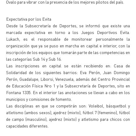
Ovalo para vibrar con la presencia de los mejores pilotos del país.
Expectativa por los Evita
Desde la Subsecretaría de Deportes, se informó que existe una
marcada expectativa en torno a los Juegos Deportivos Evita.
Lukach, es el responsable de monitorear personalmente la
organización que ya se puso en marcha en capital e interior, con la
inscripción de los equipos que tomarán parte de las competencias en
las categorías Sub 14 y Sub 16.
Las inscripciones en capital se están recibiendo en: Casa de
Solidaridad de los siguientes barrios: Eva Perón, Juan Domingo
Perón, Guadalupe, Liborsi, Venezuela, además del Centro Provincial
de Educación Física Nro 1 y la Subsecretaría de Deportes, sito en
Fontana 1335. En el interior las anotaciones se llevan a cabo en los
municipios y comisiones de fomento.
Las disciplinas en que se competirán son: Voleibol, básquetbol y
atletismo (ambos sexos), ajedrez (mixto), fútbol 7 (femenino), fútbol
de campo (masculino), ajedrez (mixto) y atletismo para chicos con
capacidades diferentes.