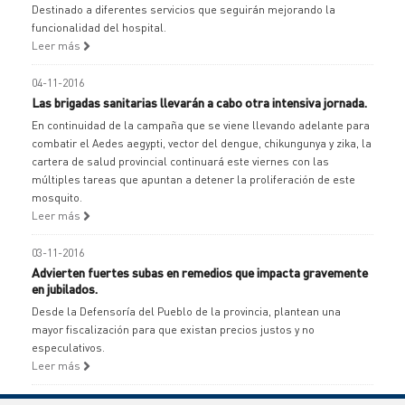
Destinado a diferentes servicios que seguirán mejorando la
funcionalidad del hospital.
Leer más
04-11-2016
Las brigadas sanitarias llevarán a cabo otra intensiva jornada.
En continuidad de la campaña que se viene llevando adelante para
combatir el Aedes aegypti, vector del dengue, chikungunya y zika, la
cartera de salud provincial continuará este viernes con las
múltiples tareas que apuntan a detener la proliferación de este
mosquito.
Leer más
03-11-2016
Advierten fuertes subas en remedios que impacta gravemente
en jubilados.
Desde la Defensoría del Pueblo de la provincia, plantean una
mayor fiscalización para que existan precios justos y no
especulativos.
Leer más