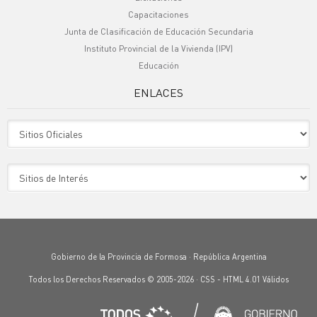
Capacitaciones
Junta de Clasificación de Educación Secundaria
Instituto Provincial de la Vivienda (IPV)
Educación
ENLACES
Sitio Oficiales
Sitio de Interes
Gobierno de la Provincia de Formosa · República Argentina
Todos los Derechos Reservados © 2005-2026 ·
CSS
-
HTML 4.01
Válidos