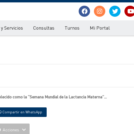
y Servicios
Consultas
Turnos
Mi Portal
ablecido como la “Semana Mundial de la Lactancia Materna”...
Compartir en WhatsApp
Acciones