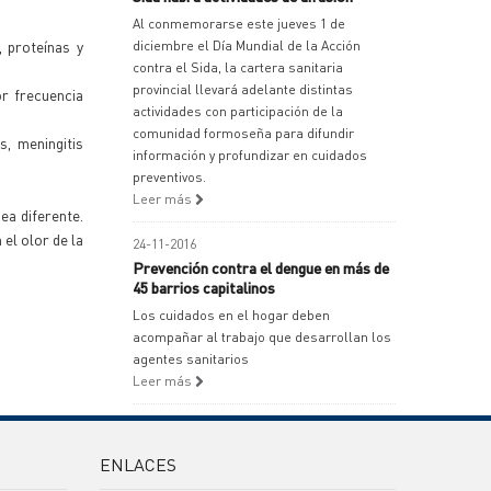
Al conmemorarse este jueves 1 de
 proteínas y
diciembre el Día Mundial de la Acción
contra el Sida, la cartera sanitaria
provincial llevará adelante distintas
r frecuencia
actividades con participación de la
comunidad formoseña para difundir
s, meningitis
información y profundizar en cuidados
preventivos.
Leer más
ea diferente.
el olor de la
24-11-2016
Prevención contra el dengue en más de
45 barrios capitalinos
Los cuidados en el hogar deben
acompañar al trabajo que desarrollan los
agentes sanitarios
Leer más
ENLACES