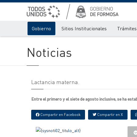
Gobierno
Sitios Institucionales
Trámites 
Noticias
Lactancia materna.
Entre el primero y el siete de agosto inclusive, se ha est
Compartir en Facebook
Compartir en X