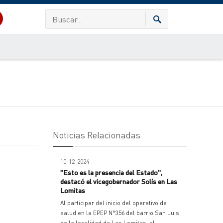
Noticias Relacionadas
10-12-2024
"Esto es la presencia del Estado",
destacó el vicegobernador Solís en Las
Lomitas
Al participar del inicio del operativo de
salud en la EPEP N°356 del barrio San Luis
de la localidad de Las Lomitas, el