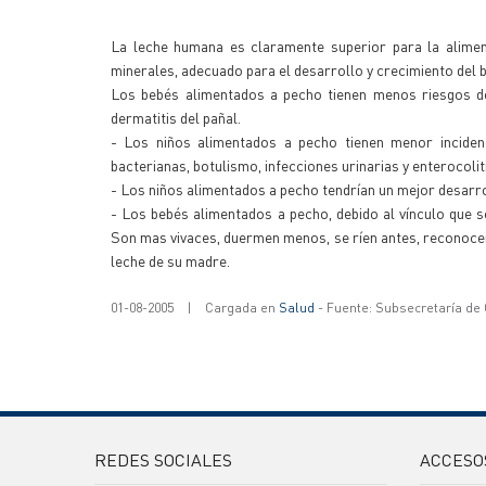
La leche humana es claramente superior para la alimen
minerales, adecuado para el desarrollo y crecimiento del 
Los bebés alimentados a pecho tienen menos riesgos de
dermatitis del pañal.
- Los niños alimentados a pecho tienen menor incidencia
bacterianas, botulismo, infecciones urinarias y enterocolit
- Los niños alimentados a pecho tendrían un mejor desarro
- Los bebés alimentados a pecho, debido al vínculo que s
Son mas vivaces, duermen menos, se ríen antes, reconocen 
leche de su madre.
01-08-2005
|
Cargada en
Salud
- Fuente: Subsecretaría de
REDES SOCIALES
ACCESO