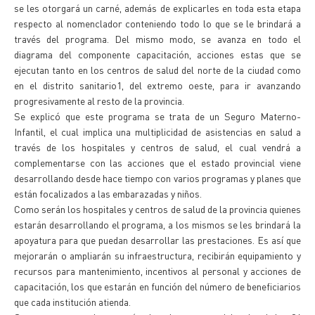
se les otorgará un carné, además de explicarles en toda esta etapa
respecto al nomenclador conteniendo todo lo que se le brindará a
través del programa. Del mismo modo, se avanza en todo el
diagrama del componente capacitación, acciones estas que se
ejecutan tanto en los centros de salud del norte de la ciudad como
en el distrito sanitario1, del extremo oeste, para ir avanzando
progresivamente al resto de la provincia.
Se explicó que este programa se trata de un Seguro Materno-
Infantil, el cual implica una multiplicidad de asistencias en salud a
través de los hospitales y centros de salud, el cual vendrá a
complementarse con las acciones que el estado provincial viene
desarrollando desde hace tiempo con varios programas y planes que
están focalizados a las embarazadas y niños.
Como serán los hospitales y centros de salud de la provincia quienes
estarán desarrollando el programa, a los mismos se les brindará la
apoyatura para que puedan desarrollar las prestaciones. Es así que
mejorarán o ampliarán su infraestructura, recibirán equipamiento y
recursos para mantenimiento, incentivos al personal y acciones de
capacitación, los que estarán en función del número de beneficiarios
que cada institución atienda.