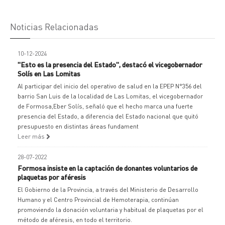
Noticias Relacionadas
10-12-2024
"Esto es la presencia del Estado", destacó el vicegobernador
Solís en Las Lomitas
Al participar del inicio del operativo de salud en la EPEP N°356 del
barrio San Luis de la localidad de Las Lomitas, el vicegobernador
de Formosa,Eber Solís, señaló que el hecho marca una fuerte
presencia del Estado, a diferencia del Estado nacional que quitó
presupuesto en distintas áreas fundament
Leer más
28-07-2022
Formosa insiste en la captación de donantes voluntarios de
plaquetas por aféresis
El Gobierno de la Provincia, a través del Ministerio de Desarrollo
Humano y el Centro Provincial de Hemoterapia, continúan
promoviendo la donación voluntaria y habitual de plaquetas por el
método de aféresis, en todo el territorio.