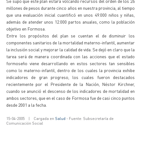
Se supo que este plan estará volcando recursos del orden de los 26
millones de pesos durante cinco años en nuestra provincia, al tiempo
que una evaluación inicial cuantificó en unos 49.000 niños y niñas,
además de atender unos 12.000 partos anuales, como la población
objetivo en Formosa.
Entre los propósitos del plan se cuentan el de disminuir los
componentes sanitarios de la mortalidad materno-infantil, aumentar
la inclusión social y mejorar la calidad de vida. Se dejó en claro que la
tarea será de manera coordinada con las acciones que el estado
formoseño viene desarrollando en estos sectores tan sensibles
como lo materno-infantil, dentro de los cuales la provincia exhibe
indicadores de gran progreso, los cuales fueron destacados
recientemente por el Presidente de la Nación, Néstor Kirchner,
cuando se anunció el descenso de los indicadores de mortalidad en
ambos sectores, que en el caso de Formosa fue de casi cinco puntos
desde 2001 a la fecha.
15-04-2005
|
Cargada en
Salud
- Fuente: Subsecretaría de
Comunicación Social