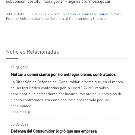
subconsumidor@formosa.gov.ar - mgines@formosa.gov.ar
30-07-2008
|
Cargada en
Comunicados - Defensa al Consumidor
-
Fuente: Subsecretaría de Defensa al Consumidor y Usuario
Noticias Relacionadas
05-03-2026
Multan a comerciante por no entregar bienes contratados
La Dirección de Defensa del Consumidor informó que, en el marco
de las facultades conferidas por la Ley N.º 24.240, resolvió
sancionar a un comerciante por incumplimiento en la provisión de
bienes contratados, tras una denuncia presentada por un
consumidor.
Leer más
05-03-2026
Defensa del Consumidor logró que una empresa