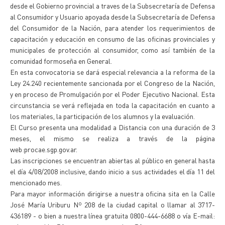
desde el Gobierno provincial a traves de la Subsecretaría de Defensa
al Consumidor y Usuario apoyada desde la Subsecretaría de Defensa
del Consumidor de la Nación, para atender los requerimientos de
capacitación y educación en consumo de las oficinas provinciales y
municipales de protección al consumidor, como así también de la
comunidad formoseña en General.
En esta convocatoria se dará especial relevancia a la reforma de la
Ley 24.240 recientemente sancionada por el Congreso de la Nación,
y en proceso de Promulgación por el Poder Ejecutivo Nacional. Esta
circunstancia se verá reflejada en toda la capacitación en cuanto a
los materiales, la participación de los alumnos y la evaluación.
El Curso presenta una modalidad a Distancia con una duración de 3
meses, el mismo se realiza a través de la página
web:procae.sgp.gov.ar.
Las inscripciones se encuentran abiertas al público en general hasta
el día 4/08/2008 inclusive, dando inicio a sus actividades el día 11 del
mencionado mes.
Para mayor información dirigirse a nuestra oficina sita en la Calle
José María Uriburu Nº 208 de la ciudad capital o llamar al 3717-
436189 - o bien a nuestra línea gratuita 0800-444-6688 o vía E-mail: