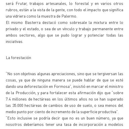
será Frutar, trabajos artesanales, lo forestal y en varios otros
rubros, están a la vista de la gente, con todo el impacto que significa
una vidriera como la muestra de Palermo.
El mismo Basterra destacó como sobresale la mixtura entre lo
privado y el estado, o sea de un vínculo y trabajo permanente entre
ambos sectores, algo que se pudo lograr y potenciar todas las
iniciativas.
La forestación
“No son objetivas algunas apreciaciones, sino que se tergiversan las
cosas, ya que de ninguna manera se puede hablar de que se esté
dando una deforestación en Formosa”, insistió en marcar el ministro
de la Producción, y para fortalecer esta afirmación dijo que “sobre
7.4 millones de hectáreas en los últimos años no se han superado
las 35.000 hectáreas de cambios de uso de suelo, o sea menos del
medio punto por ciento de incremento de la superficie productiva”.
“Esto inclusive se podría decir que no es un buen número, ya que
nosotros deberíamos tener una tasa de incorporación a modelos