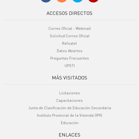
ACCESOS DIRECTOS
Correo Oficial - Webmail
Solicitud Correo Oficial
Refsatel
Datos Abiertos
Preguntas Frecuentes
UPSTI
MÁS VISITADOS
Licitaciones
Capacitaciones
Junta de Clasificación de Educación Secundaria
Instituto Provincial de la Vivienda (IPV)
Educación
ENLACES