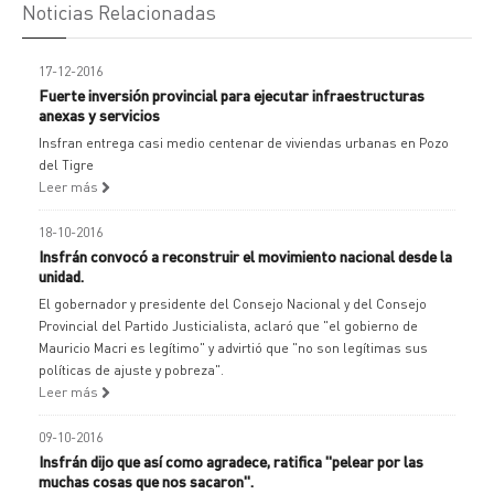
Noticias Relacionadas
17-12-2016
Fuerte inversión provincial para ejecutar infraestructuras
anexas y servicios
Insfran entrega casi medio centenar de viviendas urbanas en Pozo
del Tigre
Leer más
18-10-2016
Insfrán convocó a reconstruir el movimiento nacional desde la
unidad.
El gobernador y presidente del Consejo Nacional y del Consejo
Provincial del Partido Justicialista, aclaró que "el gobierno de
Mauricio Macri es legítimo" y advirtió que "no son legítimas sus
políticas de ajuste y pobreza".
Leer más
09-10-2016
Insfrán dijo que así como agradece, ratifica "pelear por las
muchas cosas que nos sacaron".