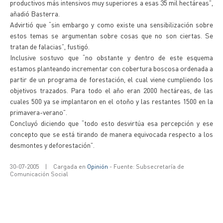
productivos más intensivos muy superiores a esas 35 mil hectáreas”,
añadió Basterra.
Advirtió que “sin embargo y como existe una sensibilización sobre
estos temas se argumentan sobre cosas que no son ciertas. Se
tratan de falacias”, fustigó.
Inclusive sostuvo que “no obstante y dentro de este esquema
estamos planteando incrementar con cobertura boscosa ordenada a
partir de un programa de forestación, el cual viene cumpliendo los
objetivos trazados. Para todo el año eran 2000 hectáreas, de las
cuales 500 ya se implantaron en el otoño y las restantes 1500 en la
primavera-verano”.
Concluyó diciendo que “todo esto desvirtúa esa percepción y ese
concepto que se está tirando de manera equivocada respecto a los
desmontes y deforestación”.
30-07-2005
|
Cargada en
Opinión
- Fuente: Subsecretaría de
Comunicación Social