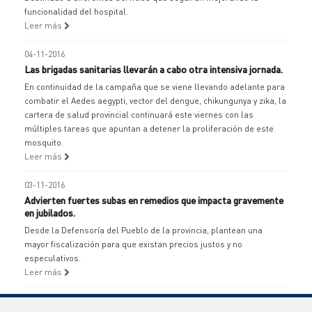
funcionalidad del hospital.
Leer más
04-11-2016
Las brigadas sanitarias llevarán a cabo otra intensiva jornada.
En continuidad de la campaña que se viene llevando adelante para
combatir el Aedes aegypti, vector del dengue, chikungunya y zika, la
cartera de salud provincial continuará este viernes con las
múltiples tareas que apuntan a detener la proliferación de este
mosquito.
Leer más
03-11-2016
Advierten fuertes subas en remedios que impacta gravemente
en jubilados.
Desde la Defensoría del Pueblo de la provincia, plantean una
mayor fiscalización para que existan precios justos y no
especulativos.
Leer más