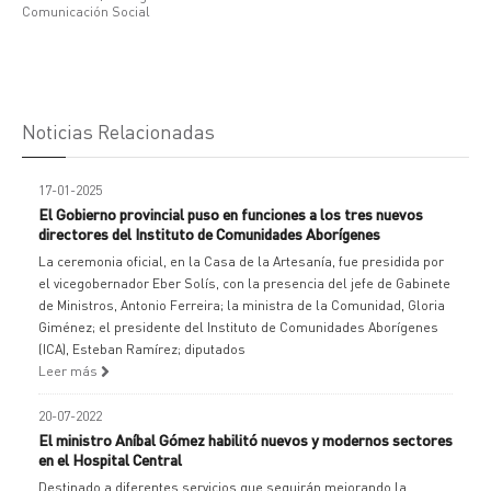
Comunicación Social
Noticias Relacionadas
17-01-2025
El Gobierno provincial puso en funciones a los tres nuevos
directores del Instituto de Comunidades Aborígenes
La ceremonia oficial, en la Casa de la Artesanía, fue presidida por
el vicegobernador Eber Solís, con la presencia del jefe de Gabinete
de Ministros, Antonio Ferreira; la ministra de la Comunidad, Gloria
Giménez; el presidente del Instituto de Comunidades Aborígenes
(ICA), Esteban Ramírez; diputados
Leer más
20-07-2022
El ministro Aníbal Gómez habilitó nuevos y modernos sectores
en el Hospital Central
Destinado a diferentes servicios que seguirán mejorando la